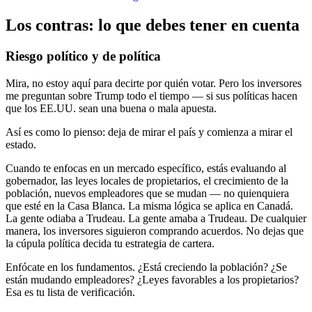
Los contras: lo que debes tener en cuenta
Riesgo político y de política
Mira, no estoy aquí para decirte por quién votar. Pero los inversores
me preguntan sobre Trump todo el tiempo — si sus políticas hacen
que los EE.UU. sean una buena o mala apuesta.
Así es como lo pienso: deja de mirar el país y comienza a mirar el
estado.
Cuando te enfocas en un mercado específico, estás evaluando al
gobernador, las leyes locales de propietarios, el crecimiento de la
población, nuevos empleadores que se mudan — no quienquiera
que esté en la Casa Blanca. La misma lógica se aplica en Canadá.
La gente odiaba a Trudeau. La gente amaba a Trudeau. De cualquier
manera, los inversores siguieron comprando acuerdos. No dejas que
la cúpula política decida tu estrategia de cartera.
Enfócate en los fundamentos. ¿Está creciendo la población? ¿Se
están mudando empleadores? ¿Leyes favorables a los propietarios?
Esa es tu lista de verificación.