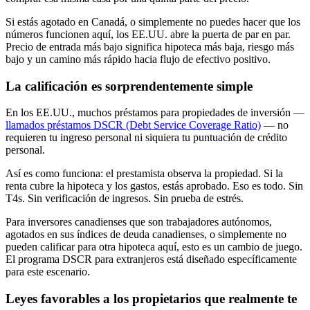
Si estás agotado en Canadá, o simplemente no puedes hacer que los
números funcionen aquí, los EE.UU. abre la puerta de par en par.
Precio de entrada más bajo significa hipoteca más baja, riesgo más
bajo y un camino más rápido hacia flujo de efectivo positivo.
La calificación es sorprendentemente simple
En los EE.UU., muchos préstamos para propiedades de inversión —
llamados préstamos DSCR (Debt Service Coverage Ratio)
— no
requieren tu ingreso personal ni siquiera tu puntuación de crédito
personal.
Así es como funciona: el prestamista observa la propiedad. Si la
renta cubre la hipoteca y los gastos, estás aprobado. Eso es todo. Sin
T4s. Sin verificación de ingresos. Sin prueba de estrés.
Para inversores canadienses que son trabajadores autónomos,
agotados en sus índices de deuda canadienses, o simplemente no
pueden calificar para otra hipoteca aquí, esto es un cambio de juego.
El programa DSCR para extranjeros está diseñado específicamente
para este escenario.
Leyes favorables a los propietarios que realmente te