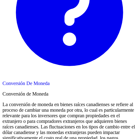
Conversión De Moneda
Conversión de Moneda
La conversión de moneda en bienes raíces canadienses se refiere al
proceso de cambiar una moneda por otra, lo cual es particularmente
relevante para los inversores que compran propiedades en el
extranjero o para compradores extranjeros que adquieren bienes
raíces canadienses. Las fluctuaciones en los tipos de cambio entre el
dólar canadiense y las monedas extranjeras pueden impactar
significativamente el costo real de una propiedad, los pagos