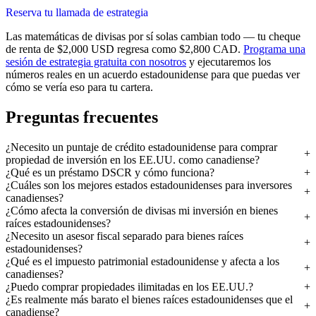
Reserva tu llamada de estrategia
Las matemáticas de divisas por sí solas cambian todo — tu cheque
de renta de $2,000 USD regresa como $2,800 CAD.
Programa una
sesión de estrategia gratuita con nosotros
y ejecutaremos los
números reales en un acuerdo estadounidense para que puedas ver
cómo se vería eso para tu cartera.
Preguntas frecuentes
¿Necesito un puntaje de crédito estadounidense para comprar
propiedad de inversión en los EE.UU. como canadiense?
¿Qué es un préstamo DSCR y cómo funciona?
¿Cuáles son los mejores estados estadounidenses para inversores
canadienses?
¿Cómo afecta la conversión de divisas mi inversión en bienes
raíces estadounidenses?
¿Necesito un asesor fiscal separado para bienes raíces
estadounidenses?
¿Qué es el impuesto patrimonial estadounidense y afecta a los
canadienses?
¿Puedo comprar propiedades ilimitadas en los EE.UU.?
¿Es realmente más barato el bienes raíces estadounidenses que el
canadiense?