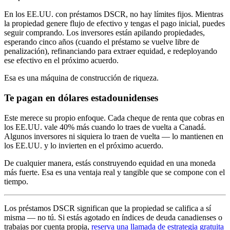
En los EE.UU. con préstamos DSCR, no hay límites fijos. Mientras
la propiedad genere flujo de efectivo y tengas el pago inicial, puedes
seguir comprando. Los inversores están apilando propiedades,
esperando cinco años (cuando el préstamo se vuelve libre de
penalización), refinanciando para extraer equidad, e redeployando
ese efectivo en el próximo acuerdo.
Esa es una máquina de construcción de riqueza.
Te pagan en dólares estadounidenses
Este merece su propio enfoque. Cada cheque de renta que cobras en
los EE.UU. vale 40% más cuando lo traes de vuelta a Canadá.
Algunos inversores ni siquiera lo traen de vuelta — lo mantienen en
los EE.UU. y lo invierten en el próximo acuerdo.
De cualquier manera, estás construyendo equidad en una moneda
más fuerte. Esa es una ventaja real y tangible que se compone con el
tiempo.
Los préstamos DSCR significan que la propiedad se califica a sí
misma — no tú. Si estás agotado en índices de deuda canadienses o
trabajas por cuenta propia,
reserva una llamada de estrategia gratuita