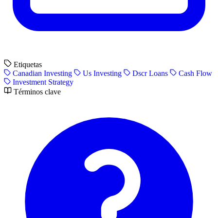
Etiquetas
Canadian Investing
Us Investing
Dscr Loans
Cash Flow
Investment Strategy
Términos clave