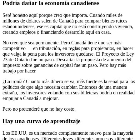
Podría dañar la economía canadiense
Seré honesto aquí porque creo que importa. Cuando miles de
millones de dólares salen de Canadá para comprar bienes raíces
estadounidenses, ese es capital que no está construyendo vivienda,
creando empleos o financiando desarrollo aquí en casa.
No creo que sea permanente. Pero Canadá tiene que ser más
competitivo — en tributación, en reglas para propietarios, en hacer
que valga la pena para los inversores quedarse. El Proyecto de Ley
23 de Ontario fue un paso. Descartar la propuesta de aumento del
impuesto sobre ganancias de capital fue un paso. Pero hay más
trabajo por hacer.
¿La ironía? Cuanto más dinero se va, más fuerte es la señal para los
políticos de que algo necesita cambiar. Entonces de una manera
extraña, los inversores votando con sus billeteras podría en realidad
empujar a Canadá a mejorar.
Pero no pretenderé que no hay costo.
Hay una curva de aprendizaje
Los EE.UU. es un mercado completamente nuevo para la mayoría
de los canadienses. Diferentes leyes, diferentes procesos, diferente