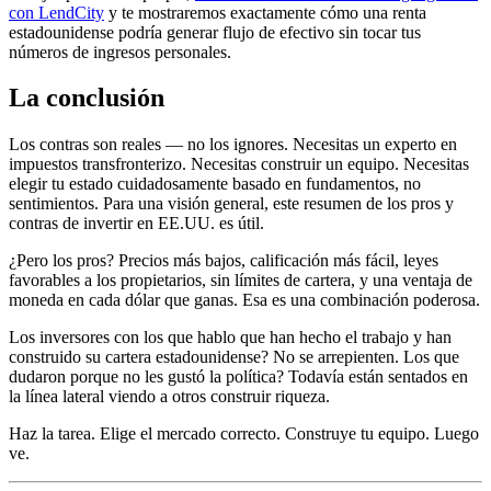
con LendCity
y te mostraremos exactamente cómo una renta
estadounidense podría generar flujo de efectivo sin tocar tus
números de ingresos personales.
La conclusión
Los contras son reales — no los ignores. Necesitas un experto en
impuestos transfronterizo. Necesitas construir un equipo. Necesitas
elegir tu estado cuidadosamente basado en fundamentos, no
sentimientos. Para una visión general, este resumen de los pros y
contras de invertir en EE.UU. es útil.
¿Pero los pros? Precios más bajos, calificación más fácil, leyes
favorables a los propietarios, sin límites de cartera, y una ventaja de
moneda en cada dólar que ganas. Esa es una combinación poderosa.
Los inversores con los que hablo que han hecho el trabajo y han
construido su cartera estadounidense? No se arrepienten. Los que
dudaron porque no les gustó la política? Todavía están sentados en
la línea lateral viendo a otros construir riqueza.
Haz la tarea. Elige el mercado correcto. Construye tu equipo. Luego
ve.