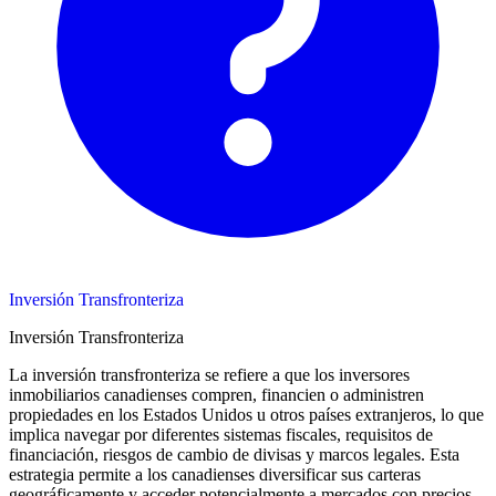
Inversión Transfronteriza
Inversión Transfronteriza
La inversión transfronteriza se refiere a que los inversores
inmobiliarios canadienses compren, financien o administren
propiedades en los Estados Unidos u otros países extranjeros, lo que
implica navegar por diferentes sistemas fiscales, requisitos de
financiación, riesgos de cambio de divisas y marcos legales. Esta
estrategia permite a los canadienses diversificar sus carteras
geográficamente y acceder potencialmente a mercados con precios