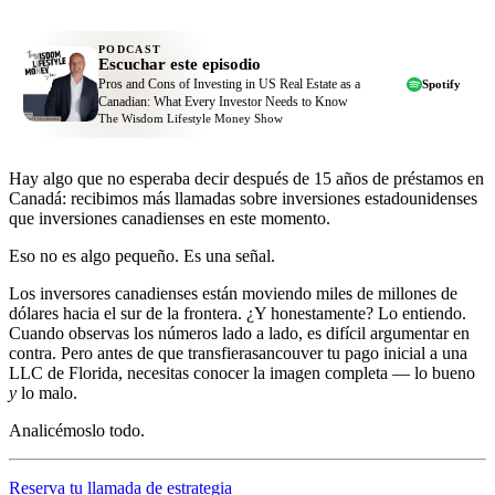
PODCAST
Escuchar este episodio
Pros and Cons of Investing in US Real Estate as a
Spotify
Canadian: What Every Investor Needs to Know
The Wisdom Lifestyle Money Show
Hay algo que no esperaba decir después de 15 años de préstamos en
Canadá: recibimos más llamadas sobre inversiones estadounidenses
que inversiones canadienses en este momento.
Eso no es algo pequeño. Es una señal.
Los inversores canadienses están moviendo miles de millones de
dólares hacia el sur de la frontera. ¿Y honestamente? Lo entiendo.
Cuando observas los números lado a lado, es difícil argumentar en
contra. Pero antes de que transfierasancouver tu pago inicial a una
LLC de Florida, necesitas conocer la imagen completa — lo bueno
y
lo malo.
Analicémoslo todo.
Reserva tu llamada de estrategia