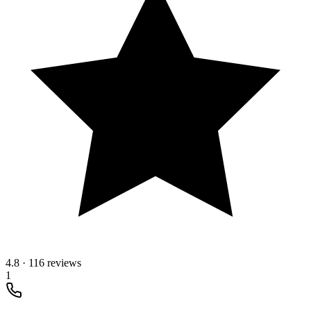
4.8
·
116 reviews
1