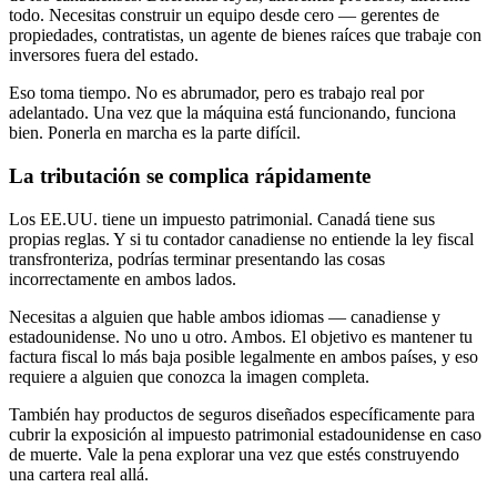
todo. Necesitas construir un equipo desde cero — gerentes de
propiedades, contratistas, un agente de bienes raíces que trabaje con
inversores fuera del estado.
Eso toma tiempo. No es abrumador, pero es trabajo real por
adelantado. Una vez que la máquina está funcionando, funciona
bien. Ponerla en marcha es la parte difícil.
La tributación se complica rápidamente
Los EE.UU. tiene un impuesto patrimonial. Canadá tiene sus
propias reglas. Y si tu contador canadiense no entiende la ley fiscal
transfronteriza, podrías terminar presentando las cosas
incorrectamente en ambos lados.
Necesitas a alguien que hable ambos idiomas — canadiense y
estadounidense. No uno u otro. Ambos. El objetivo es mantener tu
factura fiscal lo más baja posible legalmente en ambos países, y eso
requiere a alguien que conozca la imagen completa.
También hay productos de seguros diseñados específicamente para
cubrir la exposición al impuesto patrimonial estadounidense en caso
de muerte. Vale la pena explorar una vez que estés construyendo
una cartera real allá.