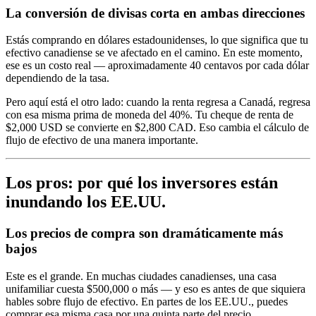
La conversión de divisas corta en ambas direcciones
Estás comprando en dólares estadounidenses, lo que significa que tu
efectivo canadiense se ve afectado en el camino. En este momento,
ese es un costo real — aproximadamente 40 centavos por cada dólar
dependiendo de la tasa.
Pero aquí está el otro lado: cuando la renta regresa a Canadá, regresa
con esa misma prima de moneda del 40%. Tu cheque de renta de
$2,000 USD se convierte en $2,800 CAD. Eso cambia el cálculo de
flujo de efectivo de una manera importante.
Los pros: por qué los inversores están
inundando los EE.UU.
Los precios de compra son dramáticamente más
bajos
Este es el grande. En muchas ciudades canadienses, una casa
unifamiliar cuesta $500,000 o más — y eso es antes de que siquiera
hables sobre flujo de efectivo. En partes de los EE.UU., puedes
comprar esa misma casa por una quinta parte del precio.