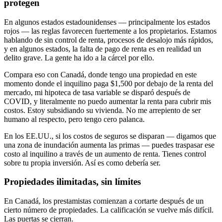
protegen
En algunos estados estadounidenses — principalmente los estados
rojos — las reglas favorecen fuertemente a los propietarios. Estamos
hablando de sin control de renta, procesos de desalojo más rápidos,
y en algunos estados, la falta de pago de renta es en realidad un
delito grave. La gente ha ido a la cárcel por ello.
Compara eso con Canadá, donde tengo una propiedad en este
momento donde el inquilino paga $1,500 por debajo de la renta del
mercado, mi hipoteca de tasa variable se disparó después de
COVID, y literalmente no puedo aumentar la renta para cubrir mis
costos. Estoy subsidiando su vivienda. No me arrepiento de ser
humano al respecto, pero tengo cero palanca.
En los EE.UU., si los costos de seguros se disparan — digamos que
una zona de inundación aumenta las primas — puedes traspasar ese
costo al inquilino a través de un aumento de renta. Tienes control
sobre tu propia inversión. Así es como debería ser.
Propiedades ilimitadas, sin límites
En Canadá, los prestamistas comienzan a cortarte después de un
cierto número de propiedades. La calificación se vuelve más difícil.
Las puertas se cierran.