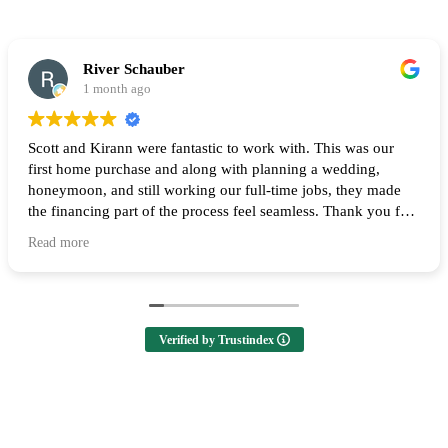
River Schauber
1 month ago
Scott and Kirann were fantastic to work with. This was our
first home purchase and along with planning a wedding,
honeymoon, and still working our full-time jobs, they made
the financing part of the process feel seamless. Thank you for
all of your help and I highly recommend them to anyone
Read more
looking to buy a home! 🙌
Verified by Trustindex