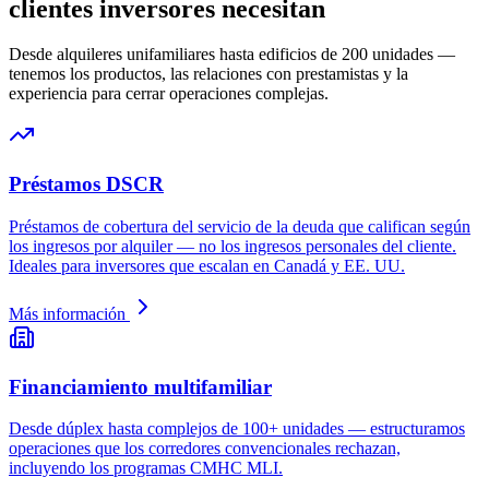
clientes inversores necesitan
Desde alquileres unifamiliares hasta edificios de 200 unidades —
tenemos los productos, las relaciones con prestamistas y la
experiencia para cerrar operaciones complejas.
Préstamos DSCR
Préstamos de cobertura del servicio de la deuda que califican según
los ingresos por alquiler — no los ingresos personales del cliente.
Ideales para inversores que escalan en Canadá y EE. UU.
Más información
Financiamiento multifamiliar
Desde dúplex hasta complejos de 100+ unidades — estructuramos
operaciones que los corredores convencionales rechazan,
incluyendo los programas CMHC MLI.