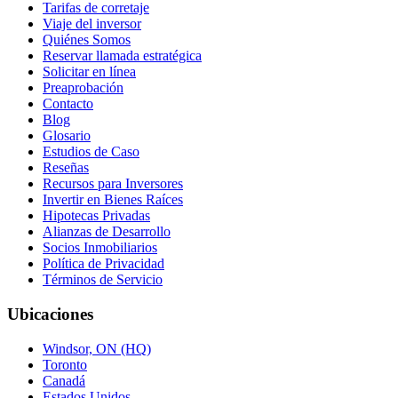
Tarifas de corretaje
Viaje del inversor
Quiénes Somos
Reservar llamada estratégica
Solicitar en línea
Preaprobación
Contacto
Blog
Glosario
Estudios de Caso
Reseñas
Recursos para Inversores
Invertir en Bienes Raíces
Hipotecas Privadas
Alianzas de Desarrollo
Socios Inmobiliarios
Política de Privacidad
Términos de Servicio
Ubicaciones
Windsor, ON (HQ)
Toronto
Canadá
Estados Unidos