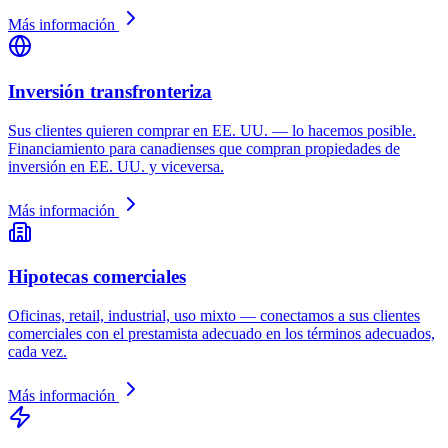
Más información
Inversión transfronteriza
Sus clientes quieren comprar en EE. UU. — lo hacemos posible.
Financiamiento para canadienses que compran propiedades de
inversión en EE. UU. y viceversa.
Más información
Hipotecas comerciales
Oficinas, retail, industrial, uso mixto — conectamos a sus clientes
comerciales con el prestamista adecuado en los términos adecuados,
cada vez.
Más información