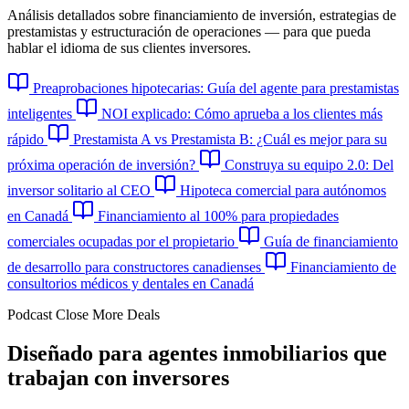
Análisis detallados sobre financiamiento de inversión, estrategias de
prestamistas y estructuración de operaciones — para que pueda
hablar el idioma de sus clientes inversores.
Preaprobaciones hipotecarias: Guía del agente para prestamistas
inteligentes
NOI explicado: Cómo aprueba a los clientes más
rápido
Prestamista A vs Prestamista B: ¿Cuál es mejor para su
próxima operación de inversión?
Construya su equipo 2.0: Del
inversor solitario al CEO
Hipoteca comercial para autónomos
en Canadá
Financiamiento al 100% para propiedades
comerciales ocupadas por el propietario
Guía de financiamiento
de desarrollo para constructores canadienses
Financiamiento de
consultorios médicos y dentales en Canadá
Podcast Close More Deals
Diseñado para agentes inmobiliarios que
trabajan con inversores