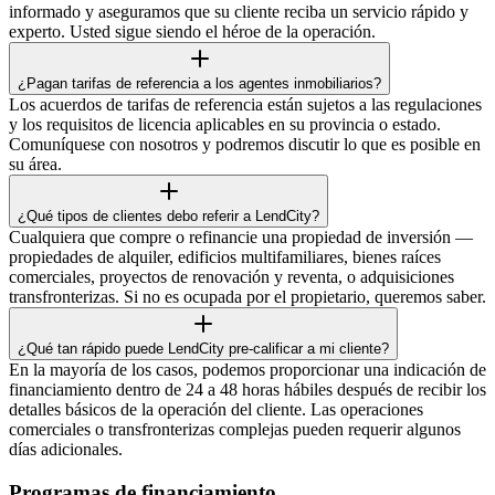
informado y aseguramos que su cliente reciba un servicio rápido y
experto. Usted sigue siendo el héroe de la operación.
¿Pagan tarifas de referencia a los agentes inmobiliarios?
Los acuerdos de tarifas de referencia están sujetos a las regulaciones
y los requisitos de licencia aplicables en su provincia o estado.
Comuníquese con nosotros y podremos discutir lo que es posible en
su área.
¿Qué tipos de clientes debo referir a LendCity?
Cualquiera que compre o refinancie una propiedad de inversión —
propiedades de alquiler, edificios multifamiliares, bienes raíces
comerciales, proyectos de renovación y reventa, o adquisiciones
transfronterizas. Si no es ocupada por el propietario, queremos saber.
¿Qué tan rápido puede LendCity pre-calificar a mi cliente?
En la mayoría de los casos, podemos proporcionar una indicación de
financiamiento dentro de 24 a 48 horas hábiles después de recibir los
detalles básicos de la operación del cliente. Las operaciones
comerciales o transfronterizas complejas pueden requerir algunos
días adicionales.
Programas de financiamiento