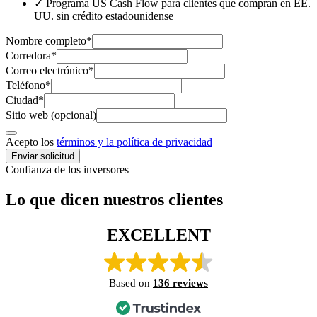
✓
Programa US Cash Flow para clientes que compran en EE.
UU. sin crédito estadounidense
Nombre completo
*
Corredora
*
Correo electrónico
*
Teléfono
*
Ciudad
*
Sitio web (opcional)
Acepto los
términos y la política de privacidad
Enviar solicitud
Confianza de los inversores
Lo que dicen nuestros clientes
EXCELLENT
Based on
136 reviews