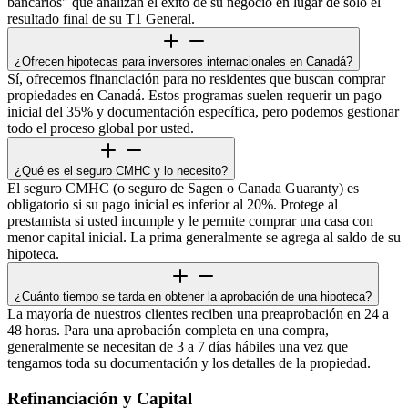
bancarios" que analizan el éxito de su negocio en lugar de solo el
resultado final de su T1 General.
¿Ofrecen hipotecas para inversores internacionales en Canadá?
Sí, ofrecemos financiación para no residentes que buscan comprar
propiedades en Canadá. Estos programas suelen requerir un pago
inicial del 35% y documentación específica, pero podemos gestionar
todo el proceso global por usted.
¿Qué es el seguro CMHC y lo necesito?
El seguro CMHC (o seguro de Sagen o Canada Guaranty) es
obligatorio si su pago inicial es inferior al 20%. Protege al
prestamista si usted incumple y le permite comprar una casa con
menor capital inicial. La prima generalmente se agrega al saldo de su
hipoteca.
¿Cuánto tiempo se tarda en obtener la aprobación de una hipoteca?
La mayoría de nuestros clientes reciben una preaprobación en 24 a
48 horas. Para una aprobación completa en una compra,
generalmente se necesitan de 3 a 7 días hábiles una vez que
tengamos toda su documentación y los detalles de la propiedad.
Refinanciación y Capital