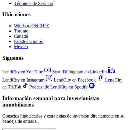
Términos de Servicio
Ubicaciones
Windsor, ON (HQ)
Toronto
Canadá
Estados Unidos
México
Síguenos
LendCity en YouTube
Scott Dillingham en LinkedIn
LendCity en Instagram
LendCity en Facebook
LendCity
en TikTok
Podcast de LendCity en Spotify
Información semanal para inversionistas
inmobiliarios
Consejos hipotecarios y estrategias de inversión directamente en su
bandeja de entrada.