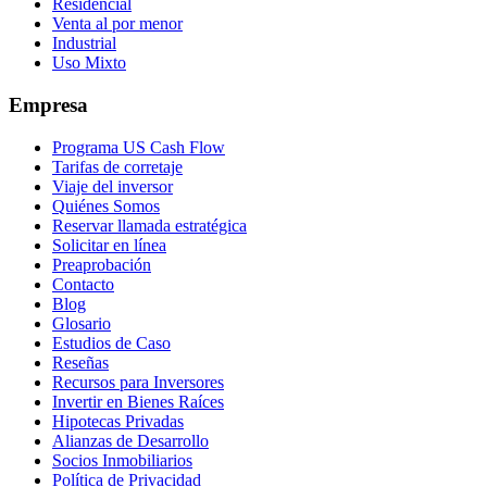
Residencial
Venta al por menor
Industrial
Uso Mixto
Empresa
Programa US Cash Flow
Tarifas de corretaje
Viaje del inversor
Quiénes Somos
Reservar llamada estratégica
Solicitar en línea
Preaprobación
Contacto
Blog
Glosario
Estudios de Caso
Reseñas
Recursos para Inversores
Invertir en Bienes Raíces
Hipotecas Privadas
Alianzas de Desarrollo
Socios Inmobiliarios
Política de Privacidad