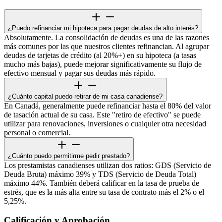
¿Puedo refinanciar mi hipoteca para pagar deudas de alto interés?
Absolutamente. La consolidación de deudas es una de las razones
más comunes por las que nuestros clientes refinancian. Al agrupar
deudas de tarjetas de crédito (al 20%+) en su hipoteca (a tasas
mucho más bajas), puede mejorar significativamente su flujo de
efectivo mensual y pagar sus deudas más rápido.
¿Cuánto capital puedo retirar de mi casa canadiense?
En Canadá, generalmente puede refinanciar hasta el 80% del valor
de tasación actual de su casa. Este "retiro de efectivo" se puede
utilizar para renovaciones, inversiones o cualquier otra necesidad
personal o comercial.
¿Cuánto puedo permitirme pedir prestado?
Los prestamistas canadienses utilizan dos ratios: GDS (Servicio de
Deuda Bruta) máximo 39% y TDS (Servicio de Deuda Total)
máximo 44%. También deberá calificar en la tasa de prueba de
estrés, que es la más alta entre su tasa de contrato más el 2% o el
5,25%.
Calificación y Aprobación