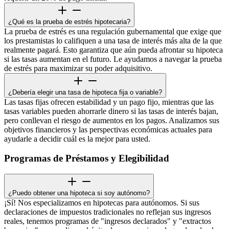
¿Qué es la prueba de estrés hipotecaria?
La prueba de estrés es una regulación gubernamental que exige que
los prestamistas lo califiquen a una tasa de interés más alta de la que
realmente pagará. Esto garantiza que aún pueda afrontar su hipoteca
si las tasas aumentan en el futuro. Le ayudamos a navegar la prueba
de estrés para maximizar su poder adquisitivo.
¿Debería elegir una tasa de hipoteca fija o variable?
Las tasas fijas ofrecen estabilidad y un pago fijo, mientras que las
tasas variables pueden ahorrarle dinero si las tasas de interés bajan,
pero conllevan el riesgo de aumentos en los pagos. Analizamos sus
objetivos financieros y las perspectivas económicas actuales para
ayudarle a decidir cuál es la mejor para usted.
Programas de Préstamos y Elegibilidad
¿Puedo obtener una hipoteca si soy autónomo?
¡Sí! Nos especializamos en hipotecas para autónomos. Si sus
declaraciones de impuestos tradicionales no reflejan sus ingresos
reales, tenemos programas de "ingresos declarados" y "extractos