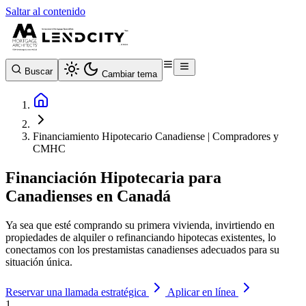
Saltar al contenido
Buscar
Cambiar tema
Financiamiento Hipotecario Canadiense | Compradores y
CMHC
Financiación Hipotecaria para
Canadienses en Canadá
Ya sea que esté comprando su primera vivienda, invirtiendo en
propiedades de alquiler o refinanciando hipotecas existentes, lo
conectamos con los prestamistas canadienses adecuados para su
situación única.
Reservar una llamada estratégica
Aplicar en línea
1