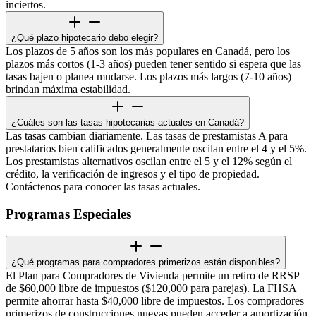
inciertos.
¿Qué plazo hipotecario debo elegir?
Los plazos de 5 años son los más populares en Canadá, pero los
plazos más cortos (1-3 años) pueden tener sentido si espera que las
tasas bajen o planea mudarse. Los plazos más largos (7-10 años)
brindan máxima estabilidad.
¿Cuáles son las tasas hipotecarias actuales en Canadá?
Las tasas cambian diariamente. Las tasas de prestamistas A para
prestatarios bien calificados generalmente oscilan entre el 4 y el 5%.
Los prestamistas alternativos oscilan entre el 5 y el 12% según el
crédito, la verificación de ingresos y el tipo de propiedad.
Contáctenos para conocer las tasas actuales.
Programas Especiales
¿Qué programas para compradores primerizos están disponibles?
El Plan para Compradores de Vivienda permite un retiro de RRSP
de $60,000 libre de impuestos ($120,000 para parejas). La FHSA
permite ahorrar hasta $40,000 libre de impuestos. Los compradores
primerizos de construcciones nuevas pueden acceder a amortización