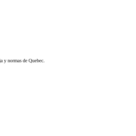
aja y normas de Quebec.