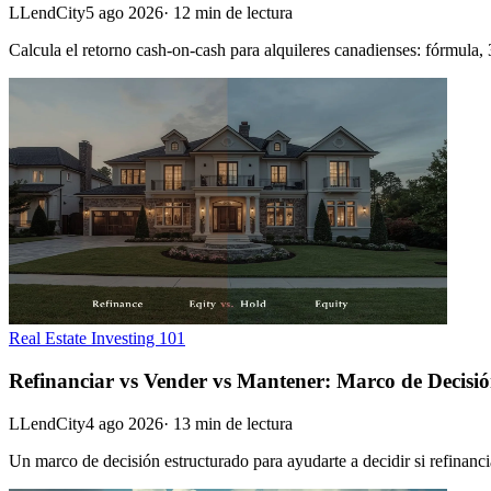
L
LendCity
5 ago 2026
·
12
min de lectura
Calcula el retorno cash-on-cash para alquileres canadienses: fórmula, 
Real Estate Investing 101
Refinanciar vs Vender vs Mantener: Marco de Decisió
L
LendCity
4 ago 2026
·
13
min de lectura
Un marco de decisión estructurado para ayudarte a decidir si refinanc