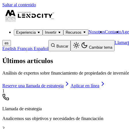
Saltar al contenido
Nosotros
Contacto
Age
Experiencia
Invertir
Recursos
Llamar
es
Buscar
Cambiar tema
English
Français
Español
Últimos artículos
Análisis de expertos sobre financiamiento de propiedades de inversión,
Reserve una llamada de estrategia
Aplicar en línea
1
Llamada de estrategia
Analicemos sus objetivos y necesidades de financiación
2