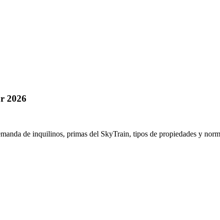
or 2026
demanda de inquilinos, primas del SkyTrain, tipos de propiedades y no