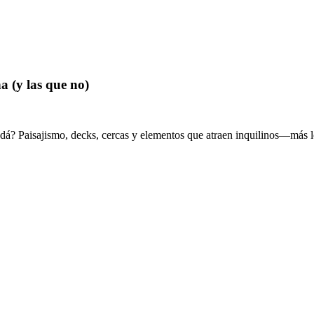
a (y las que no)
dá? Paisajismo, decks, cercas y elementos que atraen inquilinos—más l