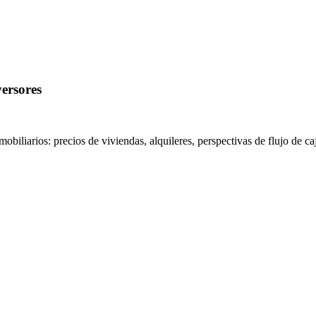
ersores
iliarios: precios de viviendas, alquileres, perspectivas de flujo de c