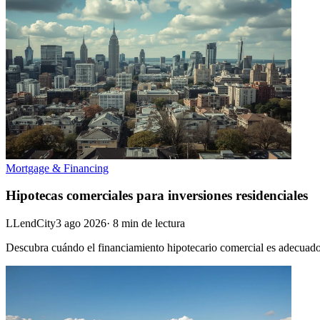
Mortgage & Financing
Hipotecas comerciales para inversiones residenciales
L
LendCity
3 ago 2026
·
8
min de lectura
Descubra cuándo el financiamiento hipotecario comercial es adecuado