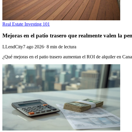
Real Estate Investing 101
Mejoras en el patio trasero que realmente valen la pen
L
LendCity
7 ago 2026
·
8
min de lectura
¿Qué mejoras en el patio trasero aumentan el ROI de alquiler en Cana