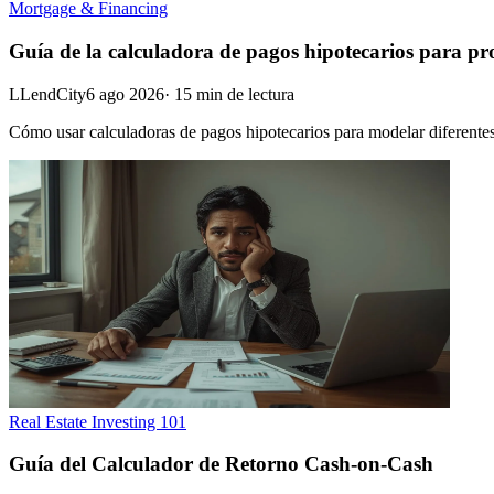
Mortgage & Financing
Guía de la calculadora de pagos hipotecarios para pr
L
LendCity
6 ago 2026
·
15
min de lectura
Cómo usar calculadoras de pagos hipotecarios para modelar diferentes 
Real Estate Investing 101
Guía del Calculador de Retorno Cash-on-Cash