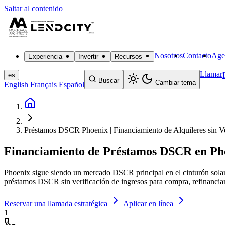
Saltar al contenido
Nosotros
Contacto
Age
Experiencia
Invertir
Recursos
Llamar
es
Buscar
Cambiar tema
English
Français
Español
Préstamos DSCR Phoenix | Financiamiento de Alquileres sin Ve
Financiamiento de Préstamos DSCR en Ph
Phoenix sigue siendo un mercado DSCR principal en el cinturón solar 
préstamos DSCR sin verificación de ingresos para compra, refinanciam
Reservar una llamada estratégica
Aplicar en línea
1