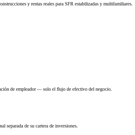
strucciones y rentas reales para SFR estabilizadas y multifamiliares.
ación de empleador — solo el flujo de efectivo del negocio.
l separada de su cartera de inversiones.