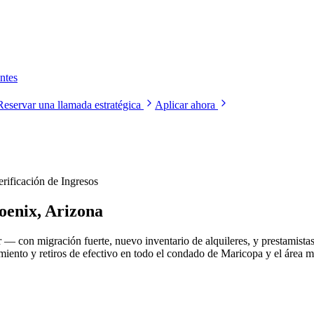
ntes
Reservar una llamada estratégica
Aplicar ahora
rificación de Ingresos
oenix, Arizona
— con migración fuerte, nuevo inventario de alquileres, y prestamista
iento y retiros de efectivo en todo el condado de Maricopa y el área m