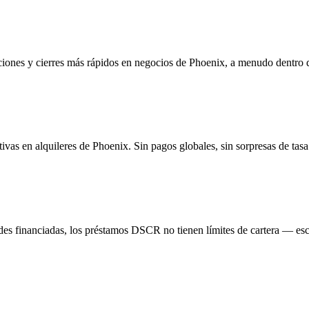
iones y cierres más rápidos en negocios de Phoenix, a menudo dentro de
ivas en alquileres de Phoenix. Sin pagos globales, sin sorpresas de tasa
des financiadas, los préstamos DSCR no tienen límites de cartera — es