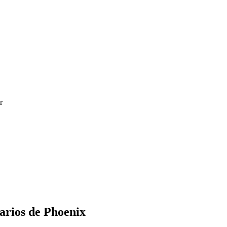
r
arios de Phoenix