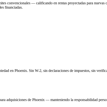
ites convencionales — calificando en rentas proyectadas para nuevas con
es financiadas.
piedad en Phoenix. Sin W-2, sin declaraciones de impuestos, sin verific
ra adquisiciones de Phoenix — manteniendo la responsabilidad persona