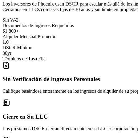
Los inversores de Phoenix usan DSCR para escalar más allá de los lím
Cerramos en LLCs con tasas fijas de 30 años y sin límite en propiedad
Sin W-2
Documentos de Ingresos Requeridos
$1,800+
Alquiler Mensual Promedio
1.0+
DSCR Mínimo
30yr
Términos de Tasa Fija
Sin Verificación de Ingresos Personales
Califique basándose enteramente en los ingresos de alquiler de su pro
Cierre en Su LLC
Los préstamos DSCR cierran directamente en su LLC o corporación pa