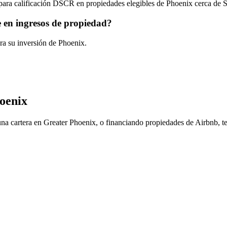
para calificación DSCR en propiedades elegibles de Phoenix cerca de S
e en ingresos de propiedad?
a su inversión de Phoenix.
oenix
una cartera en Greater Phoenix, o financiando propiedades de Airbnb,