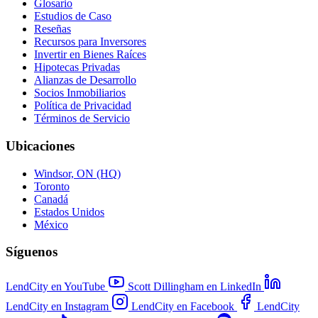
Glosario
Estudios de Caso
Reseñas
Recursos para Inversores
Invertir en Bienes Raíces
Hipotecas Privadas
Alianzas de Desarrollo
Socios Inmobiliarios
Política de Privacidad
Términos de Servicio
Ubicaciones
Windsor, ON (HQ)
Toronto
Canadá
Estados Unidos
México
Síguenos
LendCity en YouTube
Scott Dillingham en LinkedIn
LendCity en Instagram
LendCity en Facebook
LendCity