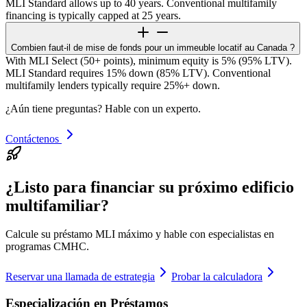
MLI Standard allows up to 40 years. Conventional multifamily
financing is typically capped at 25 years.
Combien faut-il de mise de fonds pour un immeuble locatif au Canada ?
With MLI Select (50+ points), minimum equity is 5% (95% LTV).
MLI Standard requires 15% down (85% LTV). Conventional
multifamily lenders typically require 25%+ down.
¿Aún tiene preguntas? Hable con un experto.
Contáctenos
¿Listo para financiar su próximo edificio
multifamiliar?
Calcule su préstamo MLI máximo y hable con especialistas en
programas CMHC.
Reservar una llamada de estrategia
Probar la calculadora
Especialización en Préstamos