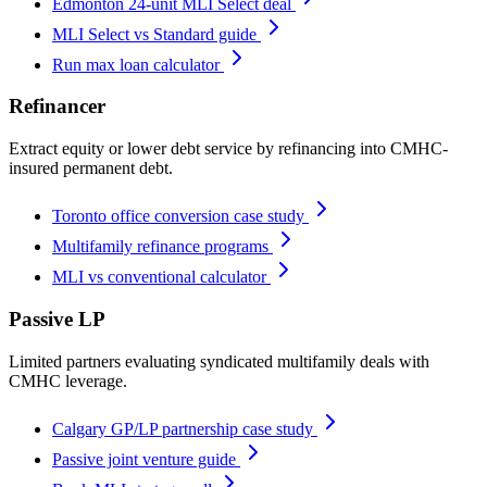
Edmonton 24-unit MLI Select deal
MLI Select vs Standard guide
Run max loan calculator
Refinancer
Extract equity or lower debt service by refinancing into CMHC-
insured permanent debt.
Toronto office conversion case study
Multifamily refinance programs
MLI vs conventional calculator
Passive LP
Limited partners evaluating syndicated multifamily deals with
CMHC leverage.
Calgary GP/LP partnership case study
Passive joint venture guide