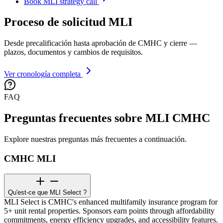
Book MLI strategy call
Proceso de solicitud MLI
Desde precalificación hasta aprobación de CMHC y cierre —
plazos, documentos y cambios de requisitos.
Ver cronología completa
FAQ
Preguntas frecuentes sobre MLI CMHC
Explore nuestras preguntas más frecuentes a continuación.
CMHC MLI
Qu'est-ce que MLI Select ?
MLI Select is CMHC's enhanced multifamily insurance program for
5+ unit rental properties. Sponsors earn points through affordability
commitments, energy efficiency upgrades, and accessibility features.