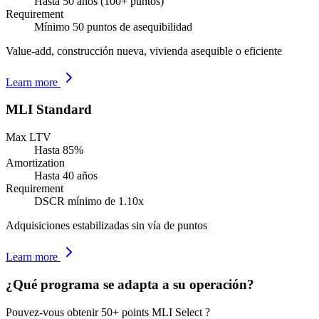
Hasta 50 años (100+ puntos)
Requirement
Mínimo 50 puntos de asequibilidad
Value-add, construcción nueva, vivienda asequible o eficiente
Learn more
MLI Standard
Max LTV
Hasta 85%
Amortization
Hasta 40 años
Requirement
DSCR mínimo de 1.10x
Adquisiciones estabilizadas sin vía de puntos
Learn more
¿Qué programa se adapta a su operación?
Pouvez-vous obtenir 50+ points MLI Select ?