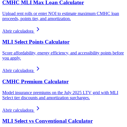
CMHC MLI Max Loan Calculator
Upload rent rolls or enter NOI to estimate maximum CMHC loan
proceeds, points tier, and amortization.
Abrir calculadora
MLI Select Points Calculator
Score affordability, energy efficiency, and accessibility points before
you apply.
Abrir calculadora
CMHC Premium Calculator
Model insurance premiums on the July 2025 LTV grid with MLI
Select tier discounts and amortization surcharges.
Abrir calculadora
MLI Select vs Conventional Calculator