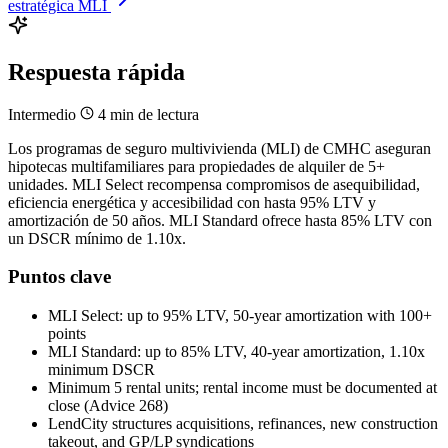
estratégica MLI
Respuesta rápida
Intermedio
4 min de lectura
Los programas de seguro multivivienda (MLI) de CMHC aseguran
hipotecas multifamiliares para propiedades de alquiler de 5+
unidades. MLI Select recompensa compromisos de asequibilidad,
eficiencia energética y accesibilidad con hasta 95% LTV y
amortización de 50 años. MLI Standard ofrece hasta 85% LTV con
un DSCR mínimo de 1.10x.
Puntos clave
MLI Select: up to 95% LTV, 50-year amortization with 100+
points
MLI Standard: up to 85% LTV, 40-year amortization, 1.10x
minimum DSCR
Minimum 5 rental units; rental income must be documented at
close (Advice 268)
LendCity structures acquisitions, refinances, new construction
takeout, and GP/LP syndications