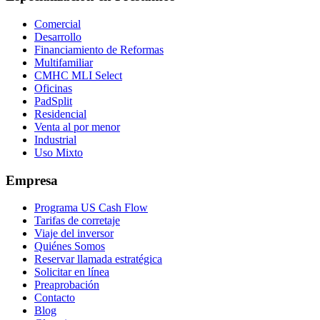
Comercial
Desarrollo
Financiamiento de Reformas
Multifamiliar
CMHC MLI Select
Oficinas
PadSplit
Residencial
Venta al por menor
Industrial
Uso Mixto
Empresa
Programa US Cash Flow
Tarifas de corretaje
Viaje del inversor
Quiénes Somos
Reservar llamada estratégica
Solicitar en línea
Preaprobación
Contacto
Blog