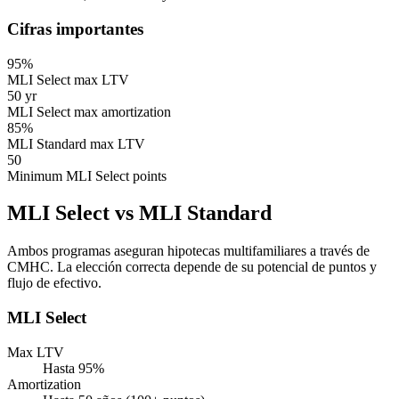
Cifras importantes
95%
MLI Select max LTV
50 yr
MLI Select max amortization
85%
MLI Standard max LTV
50
Minimum MLI Select points
MLI Select vs MLI Standard
Ambos programas aseguran hipotecas multifamiliares a través de
CMHC. La elección correcta depende de su potencial de puntos y
flujo de efectivo.
MLI Select
Max LTV
Hasta 95%
Amortization