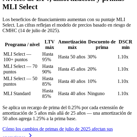
MLI Select
Los beneficios de financiamiento aumentan con su puntaje MLI
Select. Las cifras reflejan el modelo de precios basado en riesgo de
CMHC (14 de julio de 2025).
LTV
Amortización
Descuento de
DSCR
Programa / nivel
máx
máx
prima
mín
MLI Select —
Hasta
Hasta 50 años
30%
1.10x
100+ puntos
95%
MLI Select — 70
Hasta
Hasta 45 años
20%
1.10x
puntos
90%
MLI Select — 50
Hasta
Hasta 40 años
10%
1.10x
puntos
85%
Hasta
MLI Standard
Hasta 40 años
Ninguno
1.10x
85%
Se aplica un recargo de prima del 0.25% por cada extensión de
amortización de 5 años más allá de 25 años — una amortización de
50 años agrega 1.25% a la prima base.
Cómo los cambios de primas de julio de 2025 afectan sus