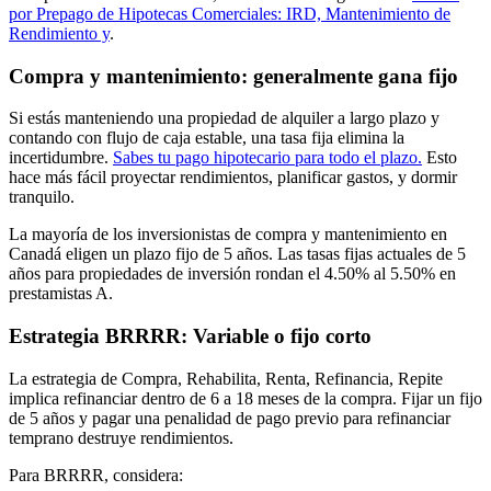
por Prepago de Hipotecas Comerciales: IRD, Mantenimiento de
Rendimiento y
.
Compra y mantenimiento: generalmente gana fijo
Si estás manteniendo una propiedad de alquiler a largo plazo y
contando con flujo de caja estable, una tasa fija elimina la
incertidumbre.
Sabes tu pago hipotecario para todo el plazo.
Esto
hace más fácil proyectar rendimientos, planificar gastos, y dormir
tranquilo.
La mayoría de los inversionistas de compra y mantenimiento en
Canadá eligen un plazo fijo de 5 años. Las tasas fijas actuales de 5
años para propiedades de inversión rondan el 4.50% al 5.50% en
prestamistas A.
Estrategia BRRRR: Variable o fijo corto
La estrategia de Compra, Rehabilita, Renta, Refinancia, Repite
implica refinanciar dentro de 6 a 18 meses de la compra. Fijar un fijo
de 5 años y pagar una penalidad de pago previo para refinanciar
temprano destruye rendimientos.
Para BRRRR, considera: