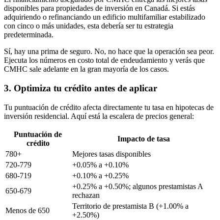
disponibles para propiedades de inversión en Canadá. Si estás
adquiriendo o refinanciando un edificio multifamiliar estabilizado
con cinco o más unidades, esta debería ser tu estrategia
predeterminada.
Sí, hay una prima de seguro. No, no hace que la operación sea peor.
Ejecuta los números en costo total de endeudamiento y verás que
CMHC sale adelante en la gran mayoría de los casos.
3. Optimiza tu crédito antes de aplicar
Tu puntuación de crédito afecta directamente tu tasa en hipotecas de
inversión residencial. Aquí está la escalera de precios general:
Puntuación de
Impacto de tasa
crédito
780+
Mejores tasas disponibles
720-779
+0.05% a +0.10%
680-719
+0.10% a +0.25%
+0.25% a +0.50%; algunos prestamistas A
650-679
rechazan
Territorio de prestamista B (+1.00% a
Menos de 650
+2.50%)