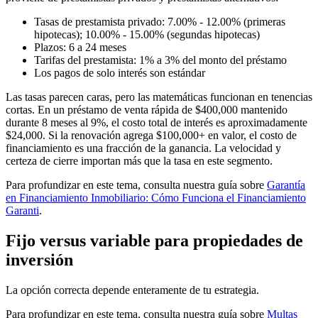
Tasas de prestamista privado: 7.00% - 12.00% (primeras
hipotecas); 10.00% - 15.00% (segundas hipotecas)
Plazos: 6 a 24 meses
Tarifas del prestamista: 1% a 3% del monto del préstamo
Los pagos de solo interés son estándar
Las tasas parecen caras, pero las matemáticas funcionan en tenencias
cortas. En un préstamo de venta rápida de $400,000 mantenido
durante 8 meses al 9%, el costo total de interés es aproximadamente
$24,000. Si la renovación agrega $100,000+ en valor, el costo de
financiamiento es una fracción de la ganancia. La velocidad y
certeza de cierre importan más que la tasa en este segmento.
Para profundizar en este tema, consulta nuestra guía sobre
Garantía
en Financiamiento Inmobiliario: Cómo Funciona el Financiamiento
Garanti
.
Fijo versus variable para propiedades de
inversión
La opción correcta depende enteramente de tu estrategia.
Para profundizar en este tema, consulta nuestra guía sobre
Multas