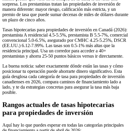
sorpresa. Los prestamistas tratan las propiedades de inversión de
manera diferente: mayor riesgo, calificación más estricta, y un
premio de tasa que puede sumar decenas de miles de dólares durante
un plazo de cinco años.
Tasas hipotecarias para propiedades de inversión en Canadá (2026):
prestamista A residencial 4.5-5.5%, prestamista B 5.5-7%, comercial
convencional 5.0-6.5%, asegurado por CMHC 4.25-5.25%, DSCR
(EE.UU.) 6.12-7.99%. Las tasas son 0.5-1% más altas que la
residencia principal. Usa un corredor para acceder a 40+
prestamistas y ahorra 25-50 puntos básicos versus ir directamente.
La buena noticia: saber exactamente dónde están las tasas y cómo
posicionar tu operación puede ahorrarte dinero significativo. Esta
guía desglosa cada categoría de tasa para propiedades de inversión
canadienses en 2026, compara caminos de financiamiento lado a
lado, y te da estrategias concretas para asegurar la tasa más baja
posible.
Rangos actuales de tasas hipotecarias
para propiedades de inversión
Aquí hay lo que puedes esperar en todas las categorías principales
de financiamiento a partir de abril de 2026: