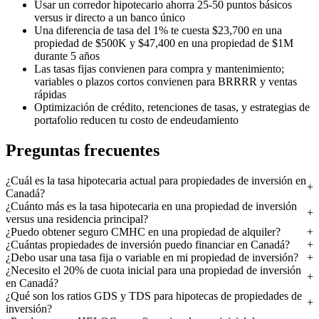
Usar un corredor hipotecario ahorra 25-50 puntos básicos
versus ir directo a un banco único
Una diferencia de tasa del 1% te cuesta $23,700 en una
propiedad de $500K y $47,400 en una propiedad de $1M
durante 5 años
Las tasas fijas convienen para compra y mantenimiento;
variables o plazos cortos convienen para BRRRR y ventas
rápidas
Optimización de crédito, retenciones de tasas, y estrategias de
portafolio reducen tu costo de endeudamiento
Preguntas frecuentes
¿Cuál es la tasa hipotecaria actual para propiedades de inversión en
Canadá?
¿Cuánto más es la tasa hipotecaria en una propiedad de inversión
versus una residencia principal?
¿Puedo obtener seguro CMHC en una propiedad de alquiler?
¿Cuántas propiedades de inversión puedo financiar en Canadá?
¿Debo usar una tasa fija o variable en mi propiedad de inversión?
¿Necesito el 20% de cuota inicial para una propiedad de inversión
en Canadá?
¿Qué son los ratios GDS y TDS para hipotecas de propiedades de
inversión?