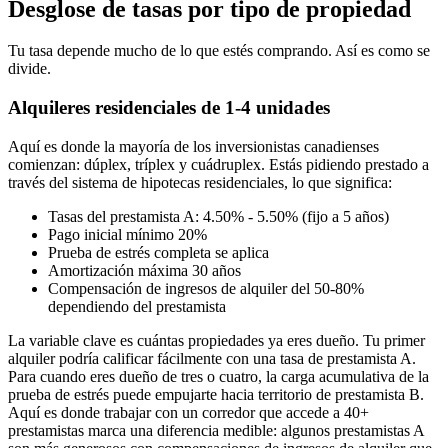
Desglose de tasas por tipo de propiedad
Tu tasa depende mucho de lo que estés comprando. Así es como se
divide.
Alquileres residenciales de 1-4 unidades
Aquí es donde la mayoría de los inversionistas canadienses
comienzan: dúplex, tríplex y cuádruplex. Estás pidiendo prestado a
través del sistema de hipotecas residenciales, lo que significa:
Tasas del prestamista A: 4.50% - 5.50% (fijo a 5 años)
Pago inicial mínimo 20%
Prueba de estrés completa se aplica
Amortización máxima 30 años
Compensación de ingresos de alquiler del 50-80%
dependiendo del prestamista
La variable clave es cuántas propiedades ya eres dueño. Tu primer
alquiler podría calificar fácilmente con una tasa de prestamista A.
Para cuando eres dueño de tres o cuatro, la carga acumulativa de la
prueba de estrés puede empujarte hacia territorio de prestamista B.
Aquí es donde trabajar con un corredor que accede a 40+
prestamistas marca una diferencia medible: algunos prestamistas A