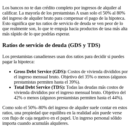
Los bancos no te dan crédito completo por ingresos de alquiler al
calificar. La mayoría de los prestamistas A usan solo el 50% al 80%
del ingreso de alquiler bruto para compensar el pago de la hipoteca.
Esto significa que tus ratios de servicio de deuda se ven peor de lo
que realmente son, lo que te empuja hacia productos de tasa más alta
más rápido de lo que podrías esperar.
Ratios de servicio de deuda (GDS y TDS)
Los prestamistas canadienses usan dos ratios para decidir si puedes
pagar la hipoteca:
Gross Debt Service (GDS):
Costos de vivienda divididos por
el ingreso mensual bruto. Objetivo del 35% o menos (algunos
prestamistas permiten hasta el 39%).
Total Debt Service (TDS):
Todas las deudas más costos de
vivienda divididos por el ingreso mensual bruto. Objetivo del
42% o menos (algunos prestamistas permiten hasta el 44%).
Como solo el 50%–80% del ingreso de alquiler suele contar en estos
ratios, una propiedad que equilibra en la realidad aún puede verse
con flujo de caja negativo en el papel. Un ingreso personal sólido
importa cuando acumulás alquileres.