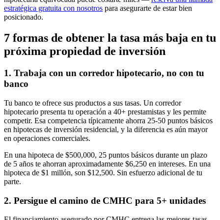
estratégica gratuita con nosotros
para asegurarte de estar bien
posicionado.
7 formas de obtener la tasa más baja en tu
próxima propiedad de inversión
1. Trabaja con un corredor hipotecario, no con tu
banco
Tu banco te ofrece sus productos a sus tasas. Un corredor
hipotecario presenta tu operación a 40+ prestamistas y les permite
competir. Esa competencia típicamente ahorra 25-50 puntos básicos
en hipotecas de inversión residencial, y la diferencia es aún mayor
en operaciones comerciales.
En una hipoteca de $500,000, 25 puntos básicos durante un plazo
de 5 años te ahorran aproximadamente $6,250 en intereses. En una
hipoteca de $1 millón, son $12,500. Sin esfuerzo adicional de tu
parte.
2. Persigue el camino de CMHC para 5+ unidades
El financiamiento asegurado por CMHC entrega las mejores tasas