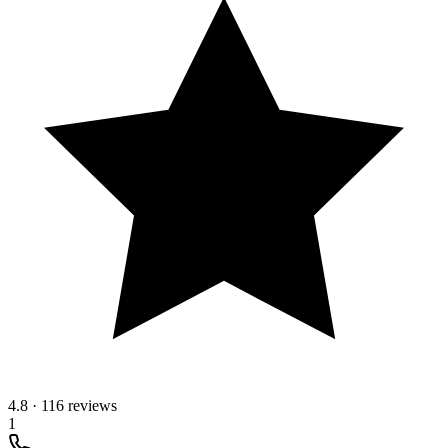
4.8
·
116 reviews
1