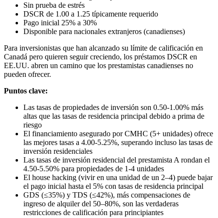
Sin prueba de estrés
DSCR de 1.00 a 1.25 típicamente requerido
Pago inicial 25% a 30%
Disponible para nacionales extranjeros (canadienses)
Para inversionistas que han alcanzado su límite de calificación en
Canadá pero quieren seguir creciendo, los préstamos DSCR en
EE.UU. abren un camino que los prestamistas canadienses no
pueden ofrecer.
Puntos clave:
Las tasas de propiedades de inversión son 0.50-1.00% más
altas que las tasas de residencia principal debido a prima de
riesgo
El financiamiento asegurado por CMHC (5+ unidades) ofrece
las mejores tasas a 4.00-5.25%, superando incluso las tasas de
inversión residenciales
Las tasas de inversión residencial del prestamista A rondan el
4.50-5.50% para propiedades de 1-4 unidades
El house hacking (vivir en una unidad de un 2–4) puede bajar
el pago inicial hasta el 5% con tasas de residencia principal
GDS (≤35%) y TDS (≤42%), más compensaciones de
ingreso de alquiler del 50–80%, son las verdaderas
restricciones de calificación para principiantes