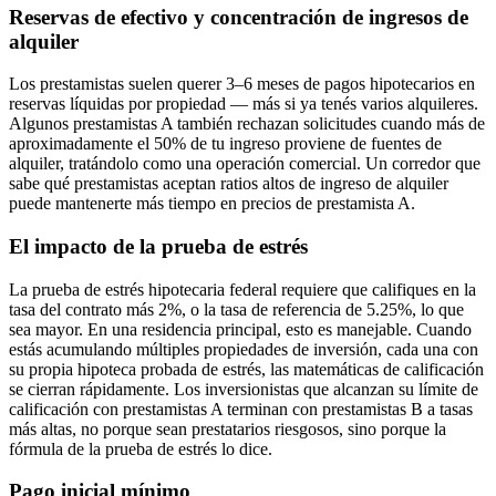
Reservas de efectivo y concentración de ingresos de
alquiler
Los prestamistas suelen querer 3–6 meses de pagos hipotecarios en
reservas líquidas por propiedad — más si ya tenés varios alquileres.
Algunos prestamistas A también rechazan solicitudes cuando más de
aproximadamente el 50% de tu ingreso proviene de fuentes de
alquiler, tratándolo como una operación comercial. Un corredor que
sabe qué prestamistas aceptan ratios altos de ingreso de alquiler
puede mantenerte más tiempo en precios de prestamista A.
El impacto de la prueba de estrés
La prueba de estrés hipotecaria federal requiere que califiques en la
tasa del contrato más 2%, o la tasa de referencia de 5.25%, lo que
sea mayor. En una residencia principal, esto es manejable. Cuando
estás acumulando múltiples propiedades de inversión, cada una con
su propia hipoteca probada de estrés, las matemáticas de calificación
se cierran rápidamente. Los inversionistas que alcanzan su límite de
calificación con prestamistas A terminan con prestamistas B a tasas
más altas, no porque sean prestatarios riesgosos, sino porque la
fórmula de la prueba de estrés lo dice.
Pago inicial mínimo