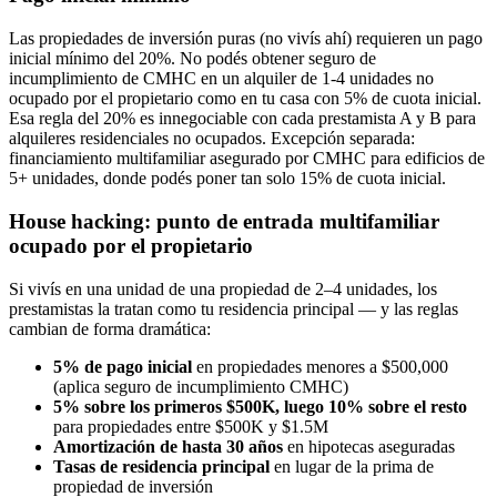
Las propiedades de inversión puras (no vivís ahí) requieren un pago
inicial mínimo del 20%. No podés obtener seguro de
incumplimiento de CMHC en un alquiler de 1-4 unidades no
ocupado por el propietario como en tu casa con 5% de cuota inicial.
Esa regla del 20% es innegociable con cada prestamista A y B para
alquileres residenciales no ocupados. Excepción separada:
financiamiento multifamiliar asegurado por CMHC para edificios de
5+ unidades, donde podés poner tan solo 15% de cuota inicial.
House hacking: punto de entrada multifamiliar
ocupado por el propietario
Si vivís en una unidad de una propiedad de 2–4 unidades, los
prestamistas la tratan como tu residencia principal — y las reglas
cambian de forma dramática:
5% de pago inicial
en propiedades menores a $500,000
(aplica seguro de incumplimiento CMHC)
5% sobre los primeros $500K, luego 10% sobre el resto
para propiedades entre $500K y $1.5M
Amortización de hasta 30 años
en hipotecas aseguradas
Tasas de residencia principal
en lugar de la prima de
propiedad de inversión