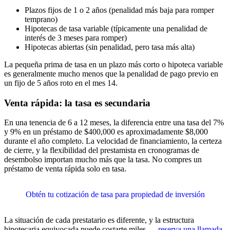
Plazos fijos de 1 o 2 años (penalidad más baja para romper
temprano)
Hipotecas de tasa variable (típicamente una penalidad de
interés de 3 meses para romper)
Hipotecas abiertas (sin penalidad, pero tasa más alta)
La pequeña prima de tasa en un plazo más corto o hipoteca variable
es generalmente mucho menos que la penalidad de pago previo en
un fijo de 5 años roto en el mes 14.
Venta rápida: la tasa es secundaria
En una tenencia de 6 a 12 meses, la diferencia entre una tasa del 7%
y 9% en un préstamo de $400,000 es aproximadamente $8,000
durante el año completo. La velocidad de financiamiento, la certeza
de cierre, y la flexibilidad del prestamista en cronogramas de
desembolso importan mucho más que la tasa. No compres un
préstamo de venta rápida solo en tasa.
Obtén tu cotización de tasa para propiedad de inversión
La situación de cada prestatario es diferente, y la estructura
hipotecaria equivocada puede costarte miles —
reserva una llamada