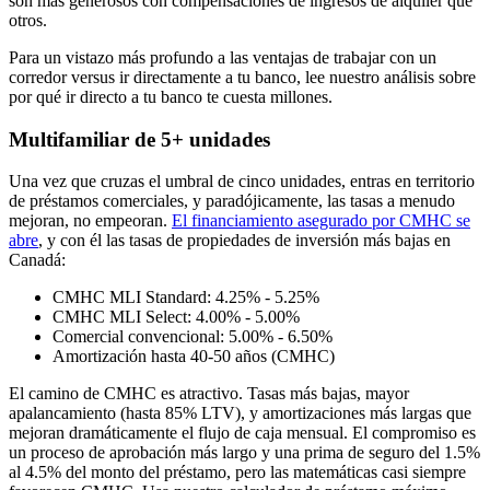
son más generosos con compensaciones de ingresos de alquiler que
otros.
Para un vistazo más profundo a las ventajas de trabajar con un
corredor versus ir directamente a tu banco, lee nuestro análisis sobre
por qué ir directo a tu banco te cuesta millones.
Multifamiliar de 5+ unidades
Una vez que cruzas el umbral de cinco unidades, entras en territorio
de préstamos comerciales, y paradójicamente, las tasas a menudo
mejoran, no empeoran.
El financiamiento asegurado por CMHC se
abre
, y con él las tasas de propiedades de inversión más bajas en
Canadá:
CMHC MLI Standard: 4.25% - 5.25%
CMHC MLI Select: 4.00% - 5.00%
Comercial convencional: 5.00% - 6.50%
Amortización hasta 40-50 años (CMHC)
El camino de CMHC es atractivo. Tasas más bajas, mayor
apalancamiento (hasta 85% LTV), y amortizaciones más largas que
mejoran dramáticamente el flujo de caja mensual. El compromiso es
un proceso de aprobación más largo y una prima de seguro del 1.5%
al 4.5% del monto del préstamo, pero las matemáticas casi siempre