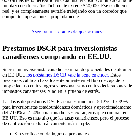
0.50% más de lo necesario en cada una, el costo acumulado durante
un plazo de cinco años fácilmente excede $50,000. Ese es dinero
real, y es completamente evitable trabajando con un corredor que
compra tus operaciones apropiadamente.
Asegura tu tasa antes de que se mueva
Préstamos DSCR para inversionistas
canadienses comprando en EE.UU.
Si eres un inversionista canadiense mirando propiedades de alquiler
en EE.UU.,
los préstamos DSCR vale la pena entender.
Estos
préstamos califican basados enteramente en el flujo de caja de la
propiedad, no en tus ingresos personales, no en tus declaraciones de
impuestos canadienses, y no en la prueba de estrés.
Las tasas de préstamos DSCR actuales rondan el 6.12% al 7.99%
para inversionistas estadounidenses domésticos y aproximadamente
del 7.00% al 7.50% para canadienses extranjeros que compran en
EE.UU. Eso es más alto que las tasas canadienses, pero el proceso
de calificación es dramáticamente más simple:
Sin verificación de ingresos personales