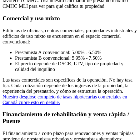
favorecen CMHC. Usa nuestro calculador de préstamo máximo
CMHC MLI para ver para qué califica tu propiedad.
Comercial y uso mixto
Edificios de oficinas, centros comerciales, propiedades industriales y
edificios de uso mixto se encuentran en el espacio comercial
convencional:
Prestamista A convencional: 5.00% - 6.50%
Prestamista B convencional: 5.95% - 7.50%
El precio depende de DSCR, LTV, tipo de propiedad y
calidad del inquilino
Las tasas comerciales son específicas de la operación. No hay tasa
fija. Cada cotización depende de los ingresos de la propiedad, la
experiencia del prestatario, y cómo se estructura la operación.
Nuestro desglose completo de tasas hipotecarias comerciales en
Canadá cubre esto en detalle.
Financiamiento de rehabilitación y venta rápida /
Puente
El financiamiento a corto plazo para renovaciones y ventas rápidas
proviene de prestamistas privados y prestamistas alternativos: