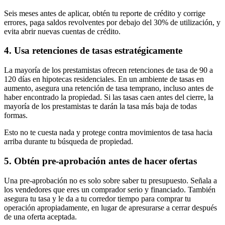
Seis meses antes de aplicar, obtén tu reporte de crédito y corrige
errores, paga saldos revolventes por debajo del 30% de utilización, y
evita abrir nuevas cuentas de crédito.
4. Usa retenciones de tasas estratégicamente
La mayoría de los prestamistas ofrecen retenciones de tasa de 90 a
120 días en hipotecas residenciales. En un ambiente de tasas en
aumento, asegura una retención de tasa temprano, incluso antes de
haber encontrado la propiedad. Si las tasas caen antes del cierre, la
mayoría de los prestamistas te darán la tasa más baja de todas
formas.
Esto no te cuesta nada y protege contra movimientos de tasa hacia
arriba durante tu búsqueda de propiedad.
5. Obtén pre-aprobación antes de hacer ofertas
Una pre-aprobación no es solo sobre saber tu presupuesto. Señala a
los vendedores que eres un comprador serio y financiado. También
asegura tu tasa y le da a tu corredor tiempo para comprar tu
operación apropiadamente, en lugar de apresurarse a cerrar después
de una oferta aceptada.