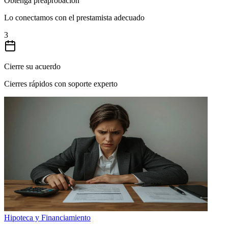
Obtenga preaprobación
Lo conectamos con el prestamista adecuado
3
Cierre su acuerdo
Cierres rápidos con soporte experto
Hipoteca y Financiamiento