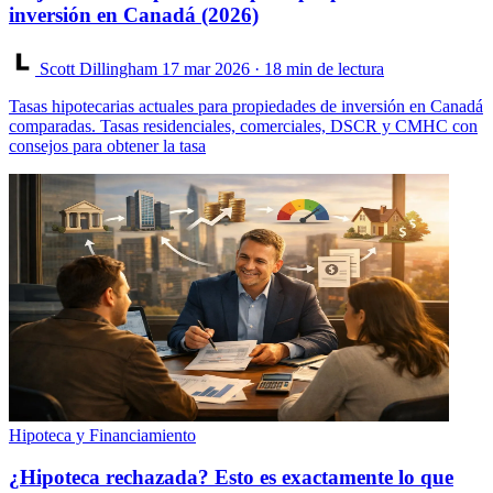
inversión en Canadá (2026)
Scott Dillingham
17 mar 2026
· 18 min de lectura
Tasas hipotecarias actuales para propiedades de inversión en Canadá
comparadas. Tasas residenciales, comerciales, DSCR y CMHC con
consejos para obtener la tasa
Hipoteca y Financiamiento
¿Hipoteca rechazada? Esto es exactamente lo que