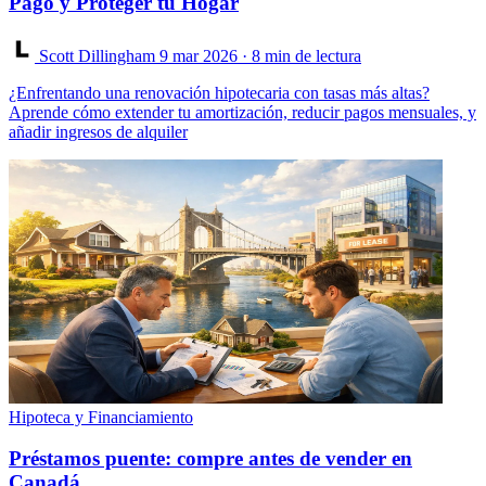
Pago y Proteger tu Hogar
Scott Dillingham
9 mar 2026
· 8 min de lectura
¿Enfrentando una renovación hipotecaria con tasas más altas?
Aprende cómo extender tu amortización, reducir pagos mensuales, y
añadir ingresos de alquiler
Hipoteca y Financiamiento
Préstamos puente: compre antes de vender en
Canadá