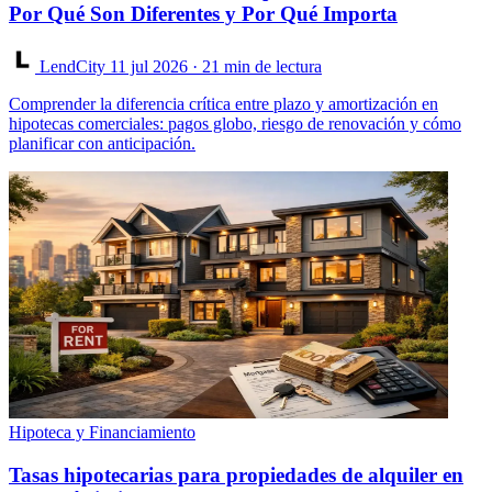
Por Qué Son Diferentes y Por Qué Importa
LendCity
11 jul 2026
· 21 min de lectura
Comprender la diferencia crítica entre plazo y amortización en
hipotecas comerciales: pagos globo, riesgo de renovación y cómo
planificar con anticipación.
Hipoteca y Financiamiento
Tasas hipotecarias para propiedades de alquiler en