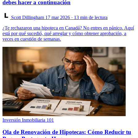
debes hacer a continuación
Scott Dillingham
17 mar 2026
· 13 min de lectura
¿Te rechazaron una hipoteca en Canadá? No entres en pánico. Aquí
está por qué sucedió, qué arreglar y cómo obtener aprobación, a
veces en cuestión de semanas.
Inversión Inmobiliaria 101
Ola de Renovación de Hipotecas: Cómo Reducir tu