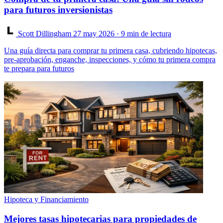
para futuros inversionistas
Scott Dillingham
27 may 2026
· 9 min de lectura
Una guía directa para comprar tu primera casa, cubriendo hipotecas,
pre-aprobación, enganche, inspecciones, y cómo tu primera compra
te prepara para futuros
Hipoteca y Financiamiento
Mejores tasas hipotecarias para propiedades de