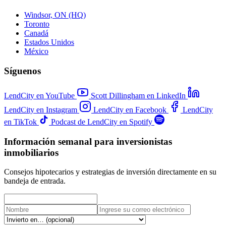
Windsor, ON (HQ)
Toronto
Canadá
Estados Unidos
México
Síguenos
LendCity en YouTube
Scott Dillingham en LinkedIn
LendCity en Instagram
LendCity en Facebook
LendCity
en TikTok
Podcast de LendCity en Spotify
Información semanal para inversionistas
inmobiliarios
Consejos hipotecarios y estrategias de inversión directamente en su
bandeja de entrada.