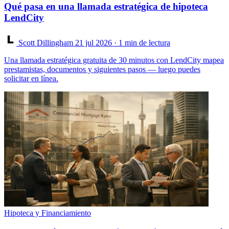
Qué pasa en una llamada estratégica de hipoteca
LendCity
Scott Dillingham
21 jul 2026
· 1 min de lectura
Una llamada estratégica gratuita de 30 minutos con LendCity mapea
prestamistas, documentos y siguientes pasos — luego puedes
solicitar en línea.
Hipoteca y Financiamiento