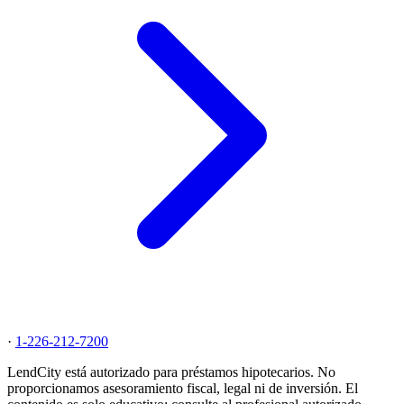
·
1-226-212-7200
LendCity está autorizado para préstamos hipotecarios. No
proporcionamos asesoramiento fiscal, legal ni de inversión. El