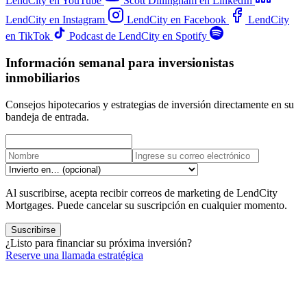
LendCity en YouTube
Scott Dillingham en LinkedIn
LendCity en Instagram
LendCity en Facebook
LendCity
en TikTok
Podcast de LendCity en Spotify
Información semanal para inversionistas
inmobiliarios
Consejos hipotecarios y estrategias de inversión directamente en su
bandeja de entrada.
Al suscribirse, acepta recibir correos de marketing de LendCity
Mortgages. Puede cancelar su suscripción en cualquier momento.
Suscribirse
¿Listo para financiar su próxima inversión?
Reserve una llamada estratégica