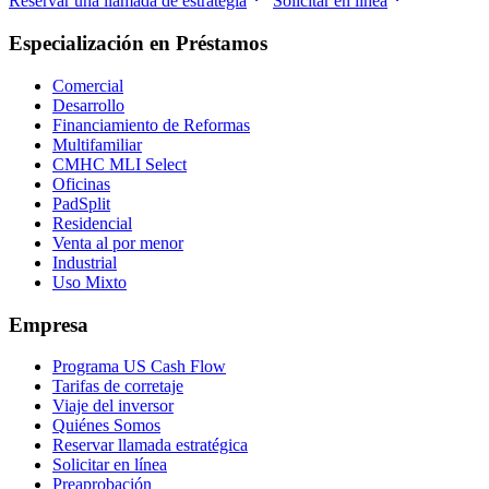
Reservar una llamada de estrategia
Solicitar en línea
Especialización en Préstamos
Comercial
Desarrollo
Financiamiento de Reformas
Multifamiliar
CMHC MLI Select
Oficinas
PadSplit
Residencial
Venta al por menor
Industrial
Uso Mixto
Empresa
Programa US Cash Flow
Tarifas de corretaje
Viaje del inversor
Quiénes Somos
Reservar llamada estratégica
Solicitar en línea
Preaprobación