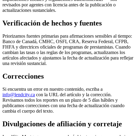
revisados por agentes con licencia antes de la publicación o
actualizaciones sustanciales.
Verificación de hechos y fuentes
Priorizamos fuentes primarias para afirmaciones sensibles al tiempo:
Banco de Canadá, CMHC, OSFI, CRA, Reserva Federal, CFPB,
FHFA y directrices oficiales de programas de prestamistas. Cuando
cambian las tasas o las reglas de los programas, actualizamos los
artículos afectados y ajustamos la fecha de actualización para reflejar
una revisión sustancial.
Correcciones
Si encuentra un error en nuestro contenido, escriba a
info@lendcity.ca
con la URL del artículo y la corrección.
Revisamos todos los reportes en un plazo de 5 días hábiles y
publicamos correcciones con una fecha de actualización cuando
cambia el cuerpo del texto.
Divulgaciones de afiliación y corretaje