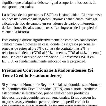
significa que el alquiler debe ser igual o superior a los costos de
transporte mensuales.
La belleza de los préstamos DSCR es la simplicidad. El prestamista
no necesita verificar sus ingresos laborales canadienses, navegar
cálculos de tipo de cambio en sus talones de pago, o interpretar
declaraciones fiscales canadienses. Los ingresos de la propiedad
cuentan la historia.
Este enfoque difiere significativamente de cómo los canadienses
califican para hipotecas en casa, donde los ingresos personales,
pruebas de estrés al 5.25% o su tasa de contrato más 2%, y
relaciones de deuda (GDS al 39% o menos, TDS al 44% o menos)
impulsan cada decisión de aprobación. El préstamo DSCR en
EE.UU. es fundamentalmente enfocado en la propiedad.
Préstamos Convencionales Estadounidenses (Si
Tiene Crédito Estadounidense)
Si ya tiene un Número de Seguro Social estadounidense o Número
de Identificación Fiscal Individual (ITIN) con historial crediticio
estadounidense establecido, puede calificar para productos
hipotecarios estadounidenses convencionales. Estos ofrecen las
mejores tasas y términos pero requieren un perfil crediticio
estadounidense que la mayoría de los inversores transfronterizos