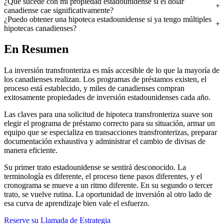
¿Qué sucede con mi propiedad estadounidense si el dólar
canadiense cae significativamente?
¿Puedo obtener una hipoteca estadounidense si ya tengo múltiples
hipotecas canadienses?
En Resumen
La inversión transfronteriza es más accesible de lo que la mayoría de
los canadienses realizan. Los programas de préstamos existen, el
proceso está establecido, y miles de canadienses compran
exitosamente propiedades de inversión estadounidenses cada año.
Las claves para una solicitud de hipoteca transfronteriza suave son
elegir el programa de préstamo correcto para su situación, armar un
equipo que se especializa en transacciones transfronterizas, preparar
documentación exhaustiva y administrar el cambio de divisas de
manera eficiente.
Su primer trato estadounidense se sentirá desconocido. La
terminología es diferente, el proceso tiene pasos diferentes, y el
cronograma se mueve a un ritmo diferente. En su segundo o tercer
trato, se vuelve rutina. La oportunidad de inversión al otro lado de
esa curva de aprendizaje bien vale el esfuerzo.
Reserve su Llamada de Estrategia