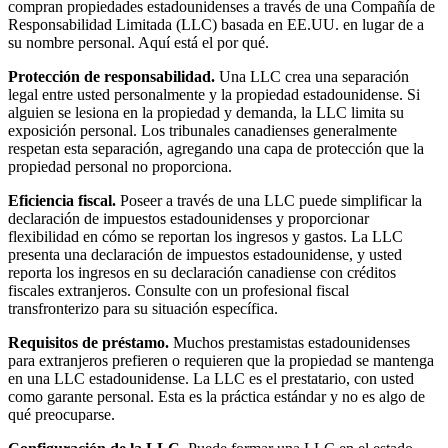
compran propiedades estadounidenses a través de una Compañía de
Responsabilidad Limitada (LLC) basada en EE.UU. en lugar de a
su nombre personal. Aquí está el por qué.
Protección de responsabilidad.
Una LLC crea una separación
legal entre usted personalmente y la propiedad estadounidense. Si
alguien se lesiona en la propiedad y demanda, la LLC limita su
exposición personal. Los tribunales canadienses generalmente
respetan esta separación, agregando una capa de protección que la
propiedad personal no proporciona.
Eficiencia fiscal.
Poseer a través de una LLC puede simplificar la
declaración de impuestos estadounidenses y proporcionar
flexibilidad en cómo se reportan los ingresos y gastos. La LLC
presenta una declaración de impuestos estadounidense, y usted
reporta los ingresos en su declaración canadiense con créditos
fiscales extranjeros. Consulte con un profesional fiscal
transfronterizo para su situación específica.
Requisitos de préstamo.
Muchos prestamistas estadounidenses
para extranjeros prefieren o requieren que la propiedad se mantenga
en una LLC estadounidense. La LLC es el prestatario, con usted
como garante personal. Esta es la práctica estándar y no es algo de
qué preocuparse.