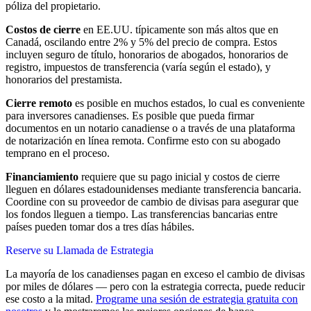
póliza del propietario.
Costos de cierre
en EE.UU. típicamente son más altos que en
Canadá, oscilando entre 2% y 5% del precio de compra. Estos
incluyen seguro de título, honorarios de abogados, honorarios de
registro, impuestos de transferencia (varía según el estado), y
honorarios del prestamista.
Cierre remoto
es posible en muchos estados, lo cual es conveniente
para inversores canadienses. Es posible que pueda firmar
documentos en un notario canadiense o a través de una plataforma
de notarización en línea remota. Confirme esto con su abogado
temprano en el proceso.
Financiamiento
requiere que su pago inicial y costos de cierre
lleguen en dólares estadounidenses mediante transferencia bancaria.
Coordine con su proveedor de cambio de divisas para asegurar que
los fondos lleguen a tiempo. Las transferencias bancarias entre
países pueden tomar dos a tres días hábiles.
Reserve su Llamada de Estrategia
La mayoría de los canadienses pagan en exceso el cambio de divisas
por miles de dólares — pero con la estrategia correcta, puede reducir
ese costo a la mitad.
Programe una sesión de estrategia gratuita con