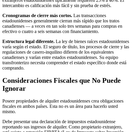
extranjeros estadounidenses típicamente requieren 25% a 40%. El
intercambio es calificación más fácil y sin prueba de estrés.
Cronogramas de cierre más cortos.
Las transacciones
estadounidenses generalmente cierran más rápido que los tratos
canadienses — a veces en tan solo tres semanas para compras en
efectivo o cuatro a seis semanas con financiamiento.
Estructura legal diferente.
La ley de bienes raíces estadounidenses
varía según el estado. El seguro de título, los procesos de cierre y las
regulaciones de casero-inquilino difieren de los equivalentes
canadienses y varían entre estados estadounidenses. Su equipo
transfronterizo necesita comprender el estado específico donde está
comprando.
Consideraciones Fiscales que No Puede
Ignorar
Poseer propiedades de alquiler estadounidenses crea obligaciones
fiscales en ambos países. Esta no es un área para hacerlo usted
mismo.
Debe presentar una declaración de impuestos estadounidense
reportando sus ingresos de alquiler. Como propietario extranjero,