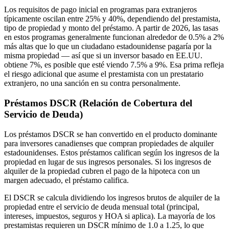
Los requisitos de pago inicial en programas para extranjeros
típicamente oscilan entre 25% y 40%, dependiendo del prestamista,
tipo de propiedad y monto del préstamo. A partir de 2026, las tasas
en estos programas generalmente funcionan alrededor de 0.5% a 2%
más altas que lo que un ciudadano estadounidense pagaría por la
misma propiedad — así que si un inversor basado en EE.UU.
obtiene 7%, es posible que esté viendo 7.5% a 9%. Esa prima refleja
el riesgo adicional que asume el prestamista con un prestatario
extranjero, no una sanción en su contra personalmente.
Préstamos DSCR (Relación de Cobertura del
Servicio de Deuda)
Los préstamos DSCR se han convertido en el producto dominante
para inversores canadienses que compran propiedades de alquiler
estadounidenses. Estos préstamos califican según los ingresos de la
propiedad en lugar de sus ingresos personales. Si los ingresos de
alquiler de la propiedad cubren el pago de la hipoteca con un
margen adecuado, el préstamo califica.
El DSCR se calcula dividiendo los ingresos brutos de alquiler de la
propiedad entre el servicio de deuda mensual total (principal,
intereses, impuestos, seguros y HOA si aplica). La mayoría de los
prestamistas requieren un DSCR mínimo de 1.0 a 1.25, lo que