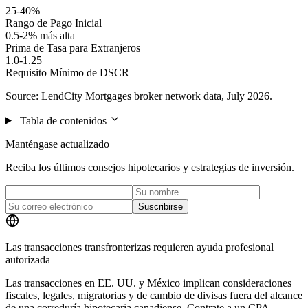
25-40%
Rango de Pago Inicial
0.5-2% más alta
Prima de Tasa para Extranjeros
1.0-1.25
Requisito Mínimo de DSCR
Source: LendCity Mortgages broker network data, July 2026.
Tabla de contenidos
Manténgase actualizado
Reciba los últimos consejos hipotecarios y estrategias de inversión.
Suscribirse
Las transacciones transfronterizas requieren ayuda profesional
autorizada
Las transacciones en EE. UU. y México implican consideraciones
fiscales, legales, migratorias y de cambio de divisas fuera del alcance
de una correduría hipotecaria canadiense. Contrate a un CPA