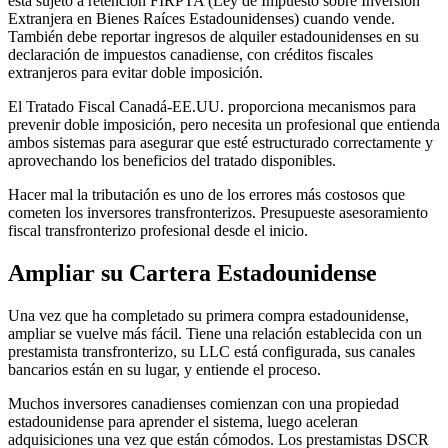
está sujeto a retención FIRPTA (Ley de Impuesto sobre Inversión
Extranjera en Bienes Raíces Estadounidenses) cuando vende.
También debe reportar ingresos de alquiler estadounidenses en su
declaración de impuestos canadiense, con créditos fiscales
extranjeros para evitar doble imposición.
El Tratado Fiscal Canadá-EE.UU. proporciona mecanismos para
prevenir doble imposición, pero necesita un profesional que entienda
ambos sistemas para asegurar que esté estructurado correctamente y
aprovechando los beneficios del tratado disponibles.
Hacer mal la tributación es uno de los errores más costosos que
cometen los inversores transfronterizos. Presupueste asesoramiento
fiscal transfronterizo profesional desde el inicio.
Ampliar su Cartera Estadounidense
Una vez que ha completado su primera compra estadounidense,
ampliar se vuelve más fácil. Tiene una relación establecida con un
prestamista transfronterizo, su LLC está configurada, sus canales
bancarios están en su lugar, y entiende el proceso.
Muchos inversores canadienses comienzan con una propiedad
estadounidense para aprender el sistema, luego aceleran
adquisiciones una vez que están cómodos. Los prestamistas DSCR