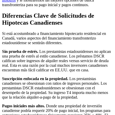
nosotros
y le mostraremos las mejores opciones de banca
transfronteriza para su pago inicial y pagos continuos.
Diferencias Clave de Solicitudes de
Hipotecas Canadienses
Si está acostumbrado a financiamiento hipotecario residencial en
Canadá, varios aspectos del financiamiento transfronterizo
estadounidense se sentirán diferentes.
Sin prueba de estrés.
Los prestamistas estadounidenses no aplican
una prueba de estrés al estilo canadiense. Los préstamos DSCR
califican sobre ingresos de alquiler reales versus servicio de deuda
real. Esta es una razón por la cual muchos inversores canadienses
encuentran más fácil calificar en EE.UU. que en casa.
Suscripción enfocada en la propiedad.
Los prestamistas
canadienses se obsesionan con ratios de ingresos personales. Los
prestamistas DSCR estadounidenses se obsesionan con el
desempeño de la propiedad. Su ingreso T4 importa mucho menos
que la relación alquiler-a-pago de la propiedad.
Pagos iniciales más altos.
Donde una propiedad de inversión
canadiense podría requerir 20% de pago inicial, los programas para