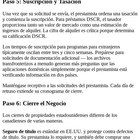
Paso 5: Suscripción y Tasación
Una vez que su solicitud se envía, el prestamista ordena una tasación
y comienza la suscripción. Para préstamos DSCR, el tasador
proporciona tanto un valor de mercado como una estimación de
ingresos de alquiler. La cifra de alquiler es crítica porque determina
su calificación DSCR.
Los tiempos de suscripción para programas para extranjeros
típicamente oscilan entre tres y cinco semanas. Prepárese para
solicitudes de documentación adicional — los archivos
transfronterizos a menudo generan más preguntas que las
aplicaciones domésticas simplemente porque el prestamista está
verificando información en dos países.
Manténgase receptivo a las solicitudes del prestamista. Cada día de
retraso extiende su cronograma de cierre.
Paso 6: Cierre el Negocio
Los cierres de propiedades estadounidenses difieren de los
canadienses de varias maneras.
Seguro de título
es estándar en EE.UU. y protege contra defectos
de título. Su prestamista lo requiere, y también debe comprar una