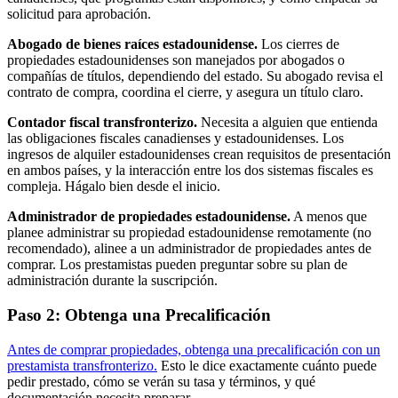
solicitud para aprobación.
Abogado de bienes raíces estadounidense.
Los cierres de
propiedades estadounidenses son manejados por abogados o
compañías de títulos, dependiendo del estado. Su abogado revisa el
contrato de compra, coordina el cierre, y asegura un título claro.
Contador fiscal transfronterizo.
Necesita a alguien que entienda
las obligaciones fiscales canadienses y estadounidenses. Los
ingresos de alquiler estadounidenses crean requisitos de presentación
en ambos países, y la interacción entre los dos sistemas fiscales es
compleja. Hágalo bien desde el inicio.
Administrador de propiedades estadounidense.
A menos que
planee administrar su propiedad estadounidense remotamente (no
recomendado), alinee a un administrador de propiedades antes de
comprar. Los prestamistas pueden preguntar sobre su plan de
administración durante la suscripción.
Paso 2: Obtenga una Precalificación
Antes de comprar propiedades, obtenga una precalificación con un
prestamista transfronterizo.
Esto le dice exactamente cuánto puede
pedir prestado, cómo se verán su tasa y términos, y qué
documentación necesita preparar.