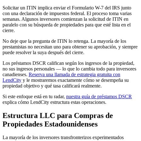
Solicitar un ITIN implica enviar el Formulario W-7 del IRS junto
con una declaración de impuestos federal. El proceso toma varias
semanas. Algunos inversores comienzan la solicitud de ITIN en
paralelo con su búsqueda de propiedades para que esté lista en el
cierre.
No deje que la pregunta de ITIN lo retenga. La mayoría de los
prestamistas no necesitan uno para obtener su aprobación, y siempre
puede resolver la suya después del cierre.
Los préstamos DSCR califican según los ingresos de la propiedad,
no sus ingresos personales — lo que lo cambia todo para inversores
canadienses.
Reserva una llamada de estrategia gratuita con
LendCity
y le mostraremos exactamente cómo se desempeña su
propiedad objetivo y qué tasa calificará realmente.
Si este enfoque está en tu radar,
nuestra guía de préstamos DSCR
explica cómo LendCity estructura estas operaciones.
Estructura LLC para Compras de
Propiedades Estadounidenses
La mayoría de los inversores transfronterizos experimentados