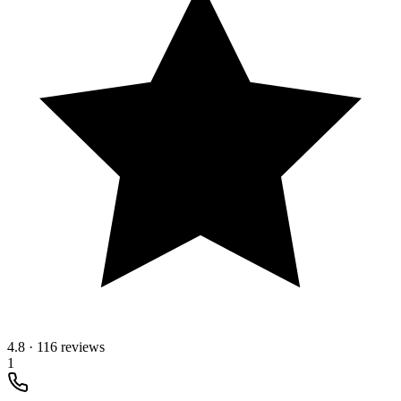
4.8
·
116 reviews
1