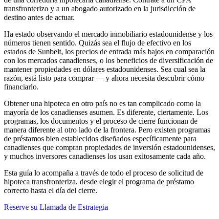
transfronterizo y a un abogado autorizado en la jurisdicción de
destino antes de actuar.
Ha estado observando el mercado inmobiliario estadounidense y los
números tienen sentido. Quizás sea el flujo de efectivo en los
estados de Sunbelt, los precios de entrada más bajos en comparación
con los mercados canadienses, o los beneficios de diversificación de
mantener propiedades en dólares estadounidenses. Sea cual sea la
razón, está listo para comprar — y ahora necesita descubrir cómo
financiarlo.
Obtener una hipoteca en otro país no es tan complicado como la
mayoría de los canadienses asumen. Es diferente, ciertamente. Los
programas, los documentos y el proceso de cierre funcionan de
manera diferente al otro lado de la frontera. Pero existen programas
de préstamos bien establecidos diseñados específicamente para
canadienses que compran propiedades de inversión estadounidenses,
y muchos inversores canadienses los usan exitosamente cada año.
Esta guía lo acompaña a través de todo el proceso de solicitud de
hipoteca transfronteriza, desde elegir el programa de préstamo
correcto hasta el día del cierre.
Reserve su Llamada de Estrategia