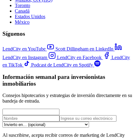
Toronto
Canadá
Estados Unidos
México
Síguenos
LendCity en YouTube
Scott Dillingham en LinkedIn
LendCity en Instagram
LendCity en Facebook
LendCity
en TikTok
Podcast de LendCity en Spotify
Información semanal para inversionistas
inmobiliarios
Consejos hipotecarios y estrategias de inversión directamente en su
bandeja de entrada.
Al suscribirse, acepta recibir correos de marketing de LendCity