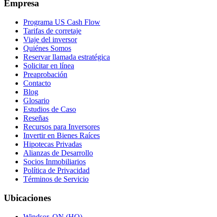
Empresa
Programa US Cash Flow
Tarifas de corretaje
Viaje del inversor
Quiénes Somos
Reservar llamada estratégica
Solicitar en línea
Preaprobación
Contacto
Blog
Glosario
Estudios de Caso
Reseñas
Recursos para Inversores
Invertir en Bienes Raíces
Hipotecas Privadas
Alianzas de Desarrollo
Socios Inmobiliarios
Política de Privacidad
Términos de Servicio
Ubicaciones
Windsor, ON (HQ)