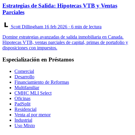
Estrategias de Salida: Hipotecas VTB y Ventas
Parciales
Scott Dillingham
16 feb 2026
· 6 min de lectura
Domine estrategias avanzadas de salida inmobiliaria en Canada.
Hipotecas VTB, ventas parciales de capital, primas de portafolio y
disposiciones con impuestos.
Especialización en Préstamos
Comercial
Desarrollo
Financiamiento de Reformas
Multifamiliar
CMHC MLI Select
Oficinas
PadSplit
Residencial
Venta al por menor
Industrial
Uso Mixto