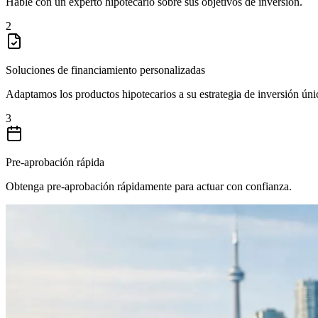
Hable con un experto hipotecario sobre sus objetivos de inversión.
2
Soluciones de financiamiento personalizadas
Adaptamos los productos hipotecarios a su estrategia de inversión úni
3
Pre-aprobación rápida
Obtenga pre-aprobación rápidamente para actuar con confianza.