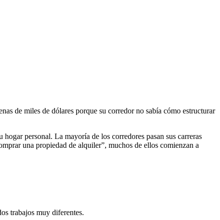
cenas de miles de dólares porque su corredor no sabía cómo estructurar
u hogar personal. La mayoría de los corredores pasan sus carreras
comprar una propiedad de alquiler”, muchos de ellos comienzan a
os trabajos muy diferentes.