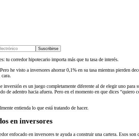
Suscribirse
s: tu corredor hipotecario importa más que tu tasa de interés.
Pero he visto a inversores ahorrar 0,1% en su tasa mientras pierden de
 cara.
 inversión es un juego completamente diferente al de elegir uno para s
do de adentro hacia afuera. Pero en el momento en que dices “quiero 
mente entienda lo que está tratando de hacer.
dos en inversores
dor enfocado en inversores te ayuda a construir una cartera. Esos son d