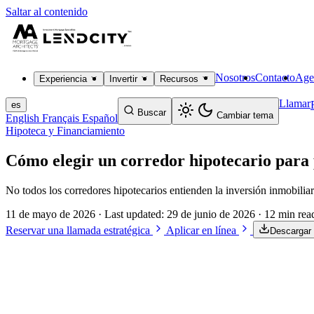
Saltar al contenido
Nosotros
Contacto
Age
Experiencia
Invertir
Recursos
Llamar
es
Buscar
Cambiar tema
English
Français
Español
Hipoteca y Financiamiento
Cómo elegir un corredor hipotecario para
No todos los corredores hipotecarios entienden la inversión inmobilia
11 de mayo de 2026
· Last updated:
29 de junio de 2026
· 12 min rea
Reservar una llamada estratégica
Aplicar en línea
Descargar