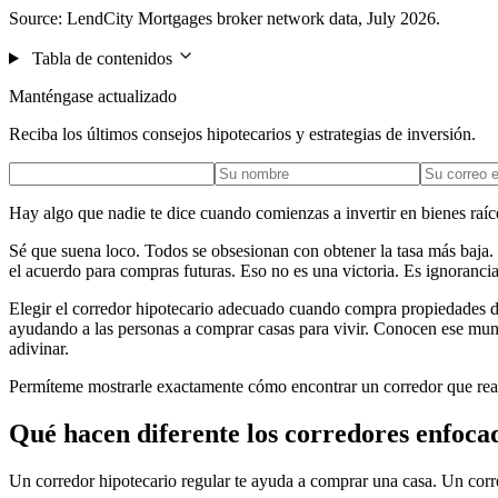
Source: LendCity Mortgages broker network data, July 2026.
Tabla de contenidos
Manténgase actualizado
Reciba los últimos consejos hipotecarios y estrategias de inversión.
Hay algo que nadie te dice cuando comienzas a invertir en bienes raíce
Sé que suena loco. Todos se obsesionan con obtener la tasa más baja. 
el acuerdo para compras futuras. Eso no es una victoria. Es ignorancia
Elegir el corredor hipotecario adecuado cuando compra propiedades de
ayudando a las personas a comprar casas para vivir. Conocen ese mun
adivinar.
Permíteme mostrarle exactamente cómo encontrar un corredor que real
Qué hacen diferente los corredores enfoca
Un corredor hipotecario regular te ayuda a comprar una casa. Un corre