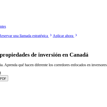
ntes
Reservar una llamada estratégica
Aplicar ahora
 propiedades de inversión en Canadá
ria. Aprenda qué hacen diferente los corredores enfocados en inversores
d
 PDF