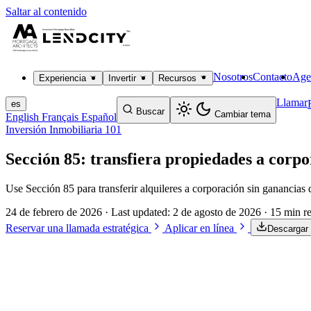
Saltar al contenido
Nosotros
Contacto
Age
Experiencia
Invertir
Recursos
Llamar
es
Buscar
Cambiar tema
English
Français
Español
Inversión Inmobiliaria 101
Sección 85: transfiera propiedades a corpo
Use Sección 85 para transferir alquileres a corporación sin ganancias 
24 de febrero de 2026
· Last updated:
2 de agosto de 2026
· 15 min r
Reservar una llamada estratégica
Aplicar en línea
Descargar