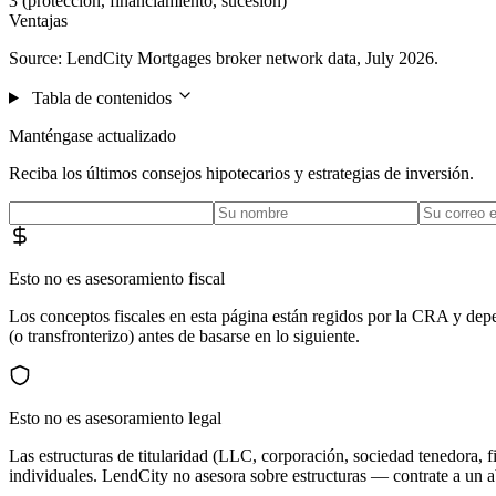
3 (protección, financiamiento, sucesión)
Ventajas
Source: LendCity Mortgages broker network data, July 2026.
Tabla de contenidos
Manténgase actualizado
Reciba los últimos consejos hipotecarios y estrategias de inversión.
Esto no es asesoramiento fiscal
Los conceptos fiscales en esta página están regidos por la CRA y dep
(o transfronterizo) antes de basarse en lo siguiente.
Esto no es asesoramiento legal
Las estructuras de titularidad (LLC, corporación, sociedad tenedora, fi
individuales. LendCity no asesora sobre estructuras — contrate a un 