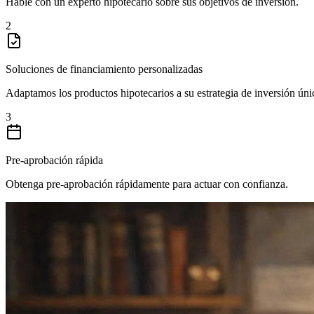
Hable con un experto hipotecario sobre sus objetivos de inversión.
2
Soluciones de financiamiento personalizadas
Adaptamos los productos hipotecarios a su estrategia de inversión úni
3
Pre-aprobación rápida
Obtenga pre-aprobación rápidamente para actuar con confianza.