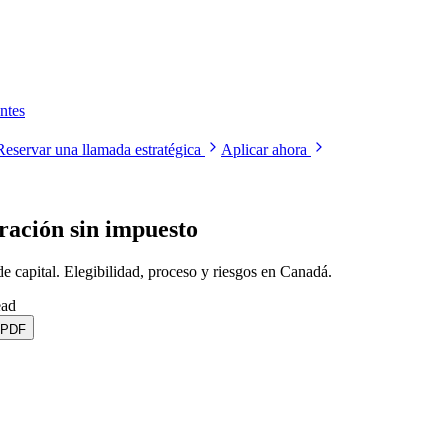
ntes
Reservar una llamada estratégica
Aplicar ahora
ración sin impuesto
de capital. Elegibilidad, proceso y riesgos en Canadá.
ead
 PDF