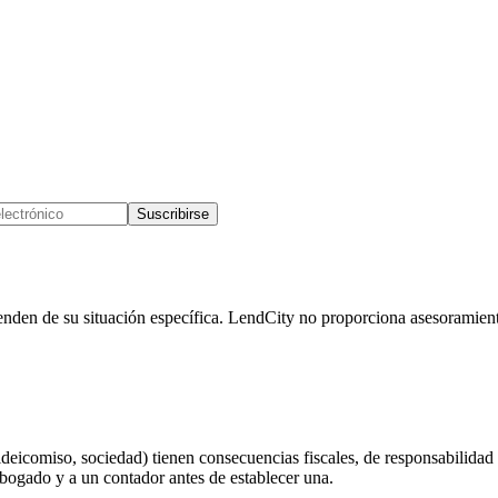
Suscribirse
enden de su situación específica. LendCity no proporciona asesoramien
deicomiso, sociedad) tienen consecuencias fiscales, de responsabilidad y
abogado y a un contador antes de establecer una.