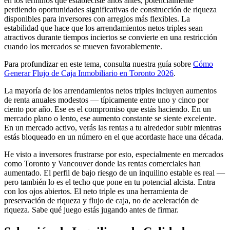
en los términos que estableciste años antes, potencialmente
perdiendo oportunidades significativas de construcción de riqueza
disponibles para inversores con arreglos más flexibles. La
estabilidad que hace que los arrendamientos netos triples sean
atractivos durante tiempos inciertos se convierte en una restricción
cuando los mercados se mueven favorablemente.
Para profundizar en este tema, consulta nuestra guía sobre
Cómo
Generar Flujo de Caja Inmobiliario en Toronto 2026
.
La mayoría de los arrendamientos netos triples incluyen aumentos
de renta anuales modestos — típicamente entre uno y cinco por
ciento por año. Ese es el compromiso que estás haciendo. En un
mercado plano o lento, ese aumento constante se siente excelente.
En un mercado activo, verás las rentas a tu alrededor subir mientras
estás bloqueado en un número en el que acordaste hace una década.
He visto a inversores frustrarse por esto, especialmente en mercados
como Toronto y Vancouver donde las rentas comerciales han
aumentado. El perfil de bajo riesgo de un inquilino estable es real —
pero también lo es el techo que pone en tu potencial alcista. Entra
con los ojos abiertos. El neto triple es una herramienta de
preservación de riqueza y flujo de caja, no de aceleración de
riqueza. Sabe qué juego estás jugando antes de firmar.