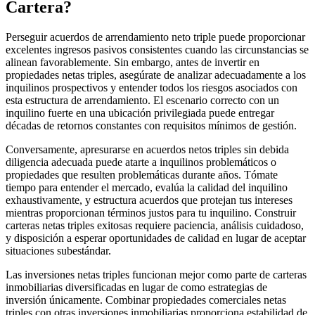
Cartera?
Perseguir acuerdos de arrendamiento neto triple puede proporcionar
excelentes ingresos pasivos consistentes cuando las circunstancias se
alinean favorablemente. Sin embargo, antes de invertir en
propiedades netas triples, asegúrate de analizar adecuadamente a los
inquilinos prospectivos y entender todos los riesgos asociados con
esta estructura de arrendamiento. El escenario correcto con un
inquilino fuerte en una ubicación privilegiada puede entregar
décadas de retornos constantes con requisitos mínimos de gestión.
Conversamente, apresurarse en acuerdos netos triples sin debida
diligencia adecuada puede atarte a inquilinos problemáticos o
propiedades que resulten problemáticas durante años. Tómate
tiempo para entender el mercado, evalúa la calidad del inquilino
exhaustivamente, y estructura acuerdos que protejan tus intereses
mientras proporcionan términos justos para tu inquilino. Construir
carteras netas triples exitosas requiere paciencia, análisis cuidadoso,
y disposición a esperar oportunidades de calidad en lugar de aceptar
situaciones subestándar.
Las inversiones netas triples funcionan mejor como parte de carteras
inmobiliarias diversificadas en lugar de como estrategias de
inversión únicamente. Combinar propiedades comerciales netas
triples con otras inversiones inmobiliarias proporciona estabilidad de