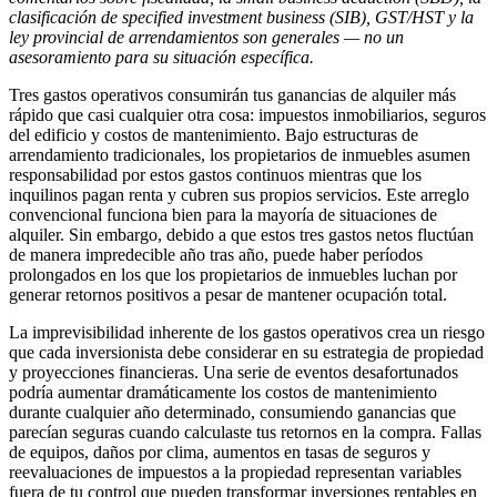
clasificación de specified investment business (SIB), GST/HST y la
ley provincial de arrendamientos son generales — no un
asesoramiento para su situación específica.
Tres gastos operativos consumirán tus ganancias de alquiler más
rápido que casi cualquier otra cosa: impuestos inmobiliarios, seguros
del edificio y costos de mantenimiento. Bajo estructuras de
arrendamiento tradicionales, los propietarios de inmuebles asumen
responsabilidad por estos gastos continuos mientras que los
inquilinos pagan renta y cubren sus propios servicios. Este arreglo
convencional funciona bien para la mayoría de situaciones de
alquiler. Sin embargo, debido a que estos tres gastos netos fluctúan
de manera impredecible año tras año, puede haber períodos
prolongados en los que los propietarios de inmuebles luchan por
generar retornos positivos a pesar de mantener ocupación total.
La imprevisibilidad inherente de los gastos operativos crea un riesgo
que cada inversionista debe considerar en su estrategia de propiedad
y proyecciones financieras. Una serie de eventos desafortunados
podría aumentar dramáticamente los costos de mantenimiento
durante cualquier año determinado, consumiendo ganancias que
parecían seguras cuando calculaste tus retornos en la compra. Fallas
de equipos, daños por clima, aumentos en tasas de seguros y
reevaluaciones de impuestos a la propiedad representan variables
fuera de tu control que pueden transformar inversiones rentables en