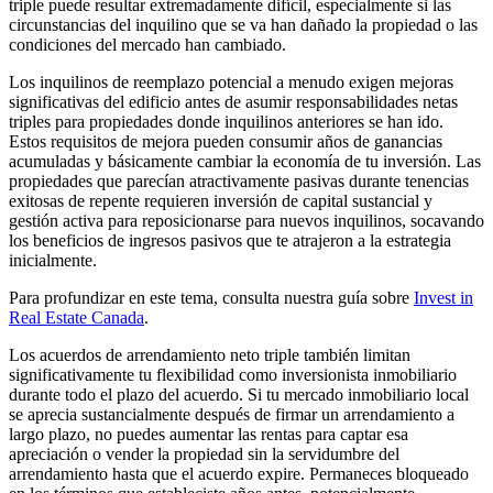
triple puede resultar extremadamente difícil, especialmente si las
circunstancias del inquilino que se va han dañado la propiedad o las
condiciones del mercado han cambiado.
Los inquilinos de reemplazo potencial a menudo exigen mejoras
significativas del edificio antes de asumir responsabilidades netas
triples para propiedades donde inquilinos anteriores se han ido.
Estos requisitos de mejora pueden consumir años de ganancias
acumuladas y básicamente cambiar la economía de tu inversión. Las
propiedades que parecían atractivamente pasivas durante tenencias
exitosas de repente requieren inversión de capital sustancial y
gestión activa para reposicionarse para nuevos inquilinos, socavando
los beneficios de ingresos pasivos que te atrajeron a la estrategia
inicialmente.
Para profundizar en este tema, consulta nuestra guía sobre
Invest in
Real Estate Canada
.
Los acuerdos de arrendamiento neto triple también limitan
significativamente tu flexibilidad como inversionista inmobiliario
durante todo el plazo del acuerdo. Si tu mercado inmobiliario local
se aprecia sustancialmente después de firmar un arrendamiento a
largo plazo, no puedes aumentar las rentas para captar esa
apreciación o vender la propiedad sin la servidumbre del
arrendamiento hasta que el acuerdo expire. Permaneces bloqueado