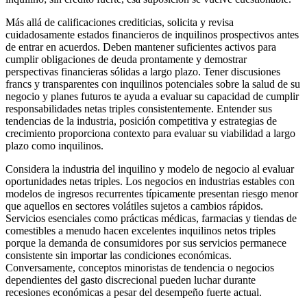
Más allá de calificaciones crediticias, solicita y revisa
cuidadosamente estados financieros de inquilinos prospectivos antes
de entrar en acuerdos. Deben mantener suficientes activos para
cumplir obligaciones de deuda prontamente y demostrar
perspectivas financieras sólidas a largo plazo. Tener discusiones
francs y transparentes con inquilinos potenciales sobre la salud de su
negocio y planes futuros te ayuda a evaluar su capacidad de cumplir
responsabilidades netas triples consistentemente. Entender sus
tendencias de la industria, posición competitiva y estrategias de
crecimiento proporciona contexto para evaluar su viabilidad a largo
plazo como inquilinos.
Considera la industria del inquilino y modelo de negocio al evaluar
oportunidades netas triples. Los negocios en industrias estables con
modelos de ingresos recurrentes típicamente presentan riesgo menor
que aquellos en sectores volátiles sujetos a cambios rápidos.
Servicios esenciales como prácticas médicas, farmacias y tiendas de
comestibles a menudo hacen excelentes inquilinos netos triples
porque la demanda de consumidores por sus servicios permanece
consistente sin importar las condiciones económicas.
Conversamente, conceptos minoristas de tendencia o negocios
dependientes del gasto discrecional pueden luchar durante
recesiones económicas a pesar del desempeño fuerte actual.