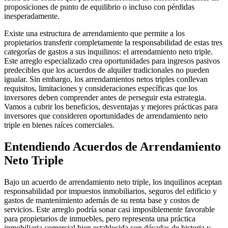
proposiciones de punto de equilibrio o incluso con pérdidas
inesperadamente.
Existe una estructura de arrendamiento que permite a los
propietarios transferir completamente la responsabilidad de estas tres
categorías de gastos a sus inquilinos: el arrendamiento neto triple.
Este arreglo especializado crea oportunidades para ingresos pasivos
predecibles que los acuerdos de alquiler tradicionales no pueden
igualar. Sin embargo, los arrendamientos netos triples conllevan
requisitos, limitaciones y consideraciones específicas que los
inversores deben comprender antes de perseguir esta estrategia.
Vamos a cubrir los beneficios, desventajas y mejores prácticas para
inversores que consideren oportunidades de arrendamiento neto
triple en bienes raíces comerciales.
Entendiendo Acuerdos de Arrendamiento
Neto Triple
Bajo un acuerdo de arrendamiento neto triple, los inquilinos aceptan
responsabilidad por impuestos inmobiliarios, seguros del edificio y
gastos de mantenimiento además de su renta base y costos de
servicios. Este arreglo podría sonar casi imposiblemente favorable
para propietarios de inmuebles, pero representa una práctica
inmobiliaria comercial bien establecida con décadas de historia y