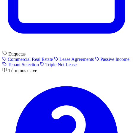
Etiquetas
Commercial Real Estate
Lease Agreements
Passive Income
Tenant Selection
Triple Net Lease
Términos clave