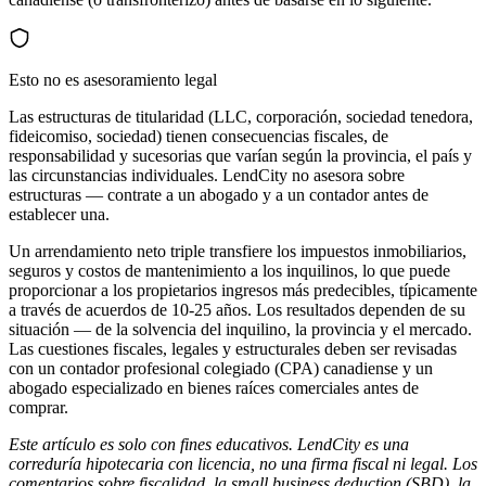
Esto no es asesoramiento legal
Las estructuras de titularidad (LLC, corporación, sociedad tenedora,
fideicomiso, sociedad) tienen consecuencias fiscales, de
responsabilidad y sucesorias que varían según la provincia, el país y
las circunstancias individuales. LendCity no asesora sobre
estructuras — contrate a un abogado y a un contador antes de
establecer una.
Un arrendamiento neto triple transfiere los impuestos inmobiliarios,
seguros y costos de mantenimiento a los inquilinos, lo que puede
proporcionar a los propietarios ingresos más predecibles, típicamente
a través de acuerdos de 10-25 años. Los resultados dependen de su
situación — de la solvencia del inquilino, la provincia y el mercado.
Las cuestiones fiscales, legales y estructurales deben ser revisadas
con un contador profesional colegiado (CPA) canadiense y un
abogado especializado en bienes raíces comerciales antes de
comprar.
Este artículo es solo con fines educativos. LendCity es una
correduría hipotecaria con licencia, no una firma fiscal ni legal. Los
comentarios sobre fiscalidad, la small business deduction (SBD), la