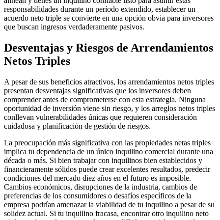
alinean y tienes un inquilino confiable listo para asumir estas
responsabilidades durante un período extendido, establecer un
acuerdo neto triple se convierte en una opción obvia para inversores
que buscan ingresos verdaderamente pasivos.
Desventajas y Riesgos de Arrendamientos
Netos Triples
A pesar de sus beneficios atractivos, los arrendamientos netos triples
presentan desventajas significativas que los inversores deben
comprender antes de comprometerse con esta estrategia. Ninguna
oportunidad de inversión viene sin riesgo, y los arreglos netos triples
conllevan vulnerabilidades únicas que requieren consideración
cuidadosa y planificación de gestión de riesgos.
La preocupación más significativa con las propiedades netas triples
implica tu dependencia de un único inquilino comercial durante una
década o más. Si bien trabajar con inquilinos bien establecidos y
financieramente sólidos puede crear excelentes resultados, predecir
condiciones del mercado diez años en el futuro es imposible.
Cambios económicos, disrupciones de la industria, cambios de
preferencias de los consumidores o desafíos específicos de la
empresa podrían amenazar la viabilidad de tu inquilino a pesar de su
solidez actual. Si tu inquilino fracasa, encontrar otro inquilino neto