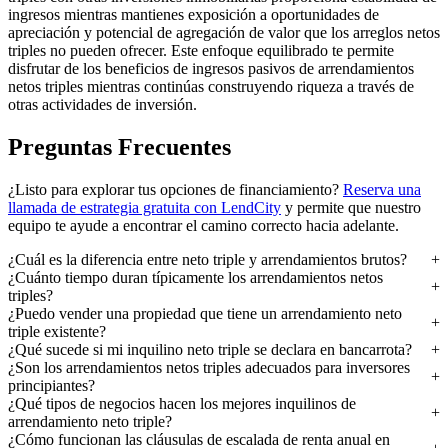
ingresos mientras mantienes exposición a oportunidades de
apreciación y potencial de agregación de valor que los arreglos netos
triples no pueden ofrecer. Este enfoque equilibrado te permite
disfrutar de los beneficios de ingresos pasivos de arrendamientos
netos triples mientras continúas construyendo riqueza a través de
otras actividades de inversión.
Preguntas Frecuentes
¿Listo para explorar tus opciones de financiamiento?
Reserva una
llamada de estrategia gratuita con LendCity
y permite que nuestro
equipo te ayude a encontrar el camino correcto hacia adelante.
¿Cuál es la diferencia entre neto triple y arrendamientos brutos?
¿Cuánto tiempo duran típicamente los arrendamientos netos
triples?
¿Puedo vender una propiedad que tiene un arrendamiento neto
triple existente?
¿Qué sucede si mi inquilino neto triple se declara en bancarrota?
¿Son los arrendamientos netos triples adecuados para inversores
principiantes?
¿Qué tipos de negocios hacen los mejores inquilinos de
arrendamiento neto triple?
¿Cómo funcionan las cláusulas de escalada de renta anual en