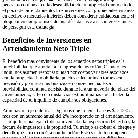
necesitas confianza en la deseabilidad de tu propiedad durante todo
el plazo del arrendamiento. Los inversores con propiedades en áreas
en declive o mercados inciertos deben considerar cuidadosamente si
bloquear en compromisos de una década sirve a sus intereses antes
de perseguir esta estrategia.
Beneficios de Inversiones en
Arrendamiento Neto Triple
El beneficio más convincente de los acuerdos netos triples es la
previsibilidad que aportan a tu ingreso de inversión. Cuando los
inquilinos asumen responsabilidad por costos variables asociados
con la propiedad inmobiliaria, puedes calcular tus retornos con
precisión y planificar tus finanzas en consecuencia. Esta
previsibilidad continua persiste durante la gran mayoría del plazo del
arrendamiento, salvo circunstancias extraordinarias que afecten la
capacidad de tu inquilino de cumplir sus obligaciones.
Aquí hay un ejemplo real. Digamos que tu renta base es $12,000 al
mes con un aumento anual del 2% incorporado en el arrendamiento.
Tu inquilino maneja la tubería reventada, la inspección del techo y la
factura de impuestos a la propiedad. Tu trabajo es cobrar el cheque y
decidir qué hacer con él a continuación. Ese es el trato completo —