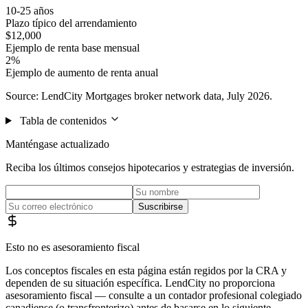
10-25 años
Plazo típico del arrendamiento
$12,000
Ejemplo de renta base mensual
2%
Ejemplo de aumento de renta anual
Source: LendCity Mortgages broker network data, July 2026.
Tabla de contenidos
Manténgase actualizado
Reciba los últimos consejos hipotecarios y estrategias de inversión.
Suscribirse
Esto no es asesoramiento fiscal
Los conceptos fiscales en esta página están regidos por la CRA y
dependen de su situación específica. LendCity no proporciona
asesoramiento fiscal — consulte a un contador profesional colegiado
canadiense (o transfronterizo) antes de basarse en lo siguiente.