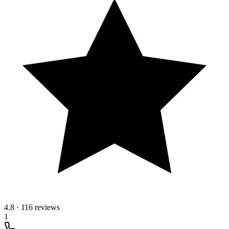
4.8
·
116 reviews
1