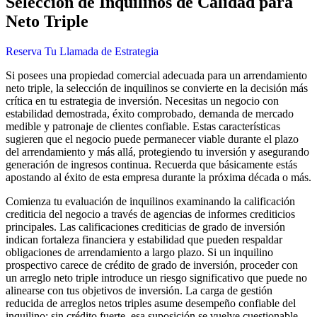
Selección de Inquilinos de Calidad para
Neto Triple
Reserva Tu Llamada de Estrategia
Si posees una propiedad comercial adecuada para un arrendamiento
neto triple, la selección de inquilinos se convierte en la decisión más
crítica en tu estrategia de inversión. Necesitas un negocio con
estabilidad demostrada, éxito comprobado, demanda de mercado
medible y patronaje de clientes confiable. Estas características
sugieren que el negocio puede permanecer viable durante el plazo
del arrendamiento y más allá, protegiendo tu inversión y asegurando
generación de ingresos continua. Recuerda que básicamente estás
apostando al éxito de esta empresa durante la próxima década o más.
Comienza tu evaluación de inquilinos examinando la calificación
crediticia del negocio a través de agencias de informes crediticios
principales. Las calificaciones crediticias de grado de inversión
indican fortaleza financiera y estabilidad que pueden respaldar
obligaciones de arrendamiento a largo plazo. Si un inquilino
prospectivo carece de crédito de grado de inversión, proceder con
un arreglo neto triple introduce un riesgo significativo que puede no
alinearse con tus objetivos de inversión. La carga de gestión
reducida de arreglos netos triples asume desempeño confiable del
inquilino; sin crédito fuerte, esa suposición se vuelve cuestionable.