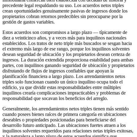
precedente legal respaldando su uso. Los acuerdos netos triples
crean oportunidades genuinamente pasivas de ingresos donde los
propietarios cobran retornos predecibles sin preocuparse por la
gestión de gastos variables.
Estos acuerdos son compromisos a largo plazo — típicamente de
diez a veinticinco años, y a veces más para inquilinos nacionales
establecidos. Los tratos de neto triple más buscados se sesgan hacia
el extremo más largo de ese rango, porque los inquilinos solventes
desean seguridad de ubicación y los propietarios desean certeza de
ingresos. La duración extendida proporciona estabilidad para ambas
partes, con inquilinos ganando seguridad de ubicación y propietarios
disfrutando de flujos de ingresos confiables que apoyan la
planificación financiera a largo plazo. Los arrendamientos netos
triples solo funcionan cuando un único inquilino ocupa todo el
edificio, ya que dividir estas responsabilidades entre múltiples
inquilinos crearía complicaciones impracticables y problemas de
responsabilidad que socavan los beneficios del arreglo.
Generalmente, los arrendamientos netos triples tienen más sentido
cuando posees bienes raíces de primera categoría en ubicaciones
deseables o propiedades posicionadas para beneficiarse del
desarrollo futuro anticipado. Las ubicaciones fuertes atraen a los
inquilinos solventes requeridos para relaciones netas triples exitosas,
y la naturaleza a largo plazo de estos acuerdos significa que