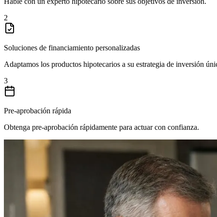
Hable con un experto hipotecario sobre sus objetivos de inversión.
2
Soluciones de financiamiento personalizadas
Adaptamos los productos hipotecarios a su estrategia de inversión úni
3
Pre-aprobación rápida
Obtenga pre-aprobación rápidamente para actuar con confianza.