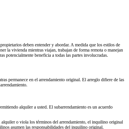
ropietarios deben entender y abordar. A medida que los estilos de
ner la vivienda mientras viajan, trabajan de forma remota o manejan
s potencialmente beneficia a todas las partes involucradas.
ras permanece en el arrendamiento original. El arreglo difiere de las
l arrendamiento.
 remitiendo alquiler a usted. El subarrendamiento es un acuerdo
alquiler o viola los términos del arrendamiento, el inquilino original
linos asumen las responsabilidades del inquilino original.