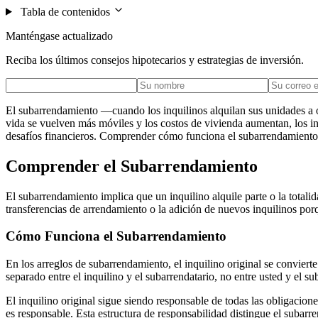
Tabla de contenidos
Manténgase actualizado
Reciba los últimos consejos hipotecarios y estrategias de inversión.
El subarrendamiento —cuando los inquilinos alquilan sus unidades a o
vida se vuelven más móviles y los costos de vivienda aumentan, los i
desafíos financieros. Comprender cómo funciona el subarrendamiento, 
Comprender el Subarrendamiento
El subarrendamiento implica que un inquilino alquile parte o la totali
transferencias de arrendamiento o la adición de nuevos inquilinos porq
Cómo Funciona el Subarrendamiento
En los arreglos de subarrendamiento, el inquilino original se conviert
separado entre el inquilino y el subarrendatario, no entre usted y el su
El inquilino original sigue siendo responsable de todas las obligacione
es responsable. Esta estructura de responsabilidad distingue el subar