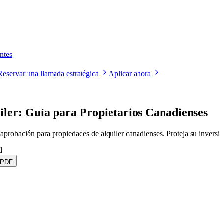
ntes
Reservar una llamada estratégica
Aplicar ahora
ler: Guía para Propietarios Canadienses
 aprobación para propiedades de alquiler canadienses. Proteja su invers
d
 PDF