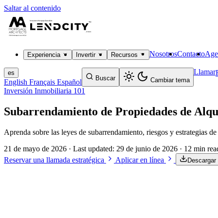
Saltar al contenido
Nosotros
Contacto
Age
Experiencia
Invertir
Recursos
Llamar
es
Buscar
Cambiar tema
English
Français
Español
Inversión Inmobiliaria 101
Subarrendamiento de Propiedades de Alqui
Aprenda sobre las leyes de subarrendamiento, riesgos y estrategias de
21 de mayo de 2026
· Last updated:
29 de junio de 2026
· 12 min rea
Reservar una llamada estratégica
Aplicar en línea
Descargar