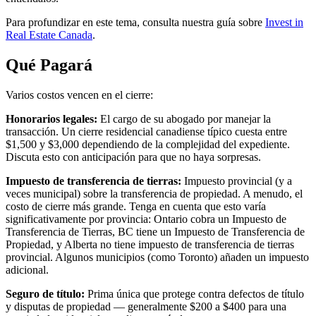
Para profundizar en este tema, consulta nuestra guía sobre
Invest in
Real Estate Canada
.
Qué Pagará
Varios costos vencen en el cierre:
Honorarios legales:
El cargo de su abogado por manejar la
transacción. Un cierre residencial canadiense típico cuesta entre
$1,500 y $3,000 dependiendo de la complejidad del expediente.
Discuta esto con anticipación para que no haya sorpresas.
Impuesto de transferencia de tierras:
Impuesto provincial (y a
veces municipal) sobre la transferencia de propiedad. A menudo, el
costo de cierre más grande. Tenga en cuenta que esto varía
significativamente por provincia: Ontario cobra un Impuesto de
Transferencia de Tierras, BC tiene un Impuesto de Transferencia de
Propiedad, y Alberta no tiene impuesto de transferencia de tierras
provincial. Algunos municipios (como Toronto) añaden un impuesto
adicional.
Seguro de título:
Prima única que protege contra defectos de título
y disputas de propiedad — generalmente $200 a $400 para una