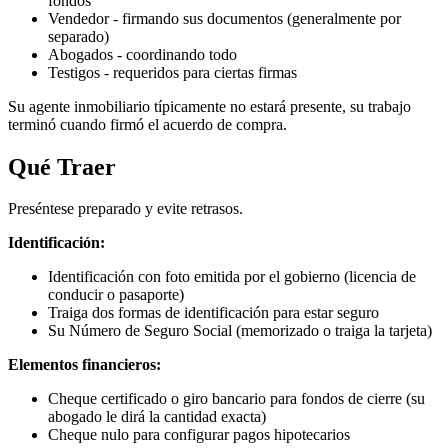
fondos
Vendedor - firmando sus documentos (generalmente por
separado)
Abogados - coordinando todo
Testigos - requeridos para ciertas firmas
Su agente inmobiliario típicamente no estará presente, su trabajo
terminó cuando firmó el acuerdo de compra.
Qué Traer
Preséntese preparado y evite retrasos.
Identificación:
Identificación con foto emitida por el gobierno (licencia de
conducir o pasaporte)
Traiga dos formas de identificación para estar seguro
Su Número de Seguro Social (memorizado o traiga la tarjeta)
Elementos financieros:
Cheque certificado o giro bancario para fondos de cierre (su
abogado le dirá la cantidad exacta)
Cheque nulo para configurar pagos hipotecarios