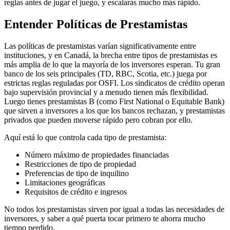
reglas antes de jugar el juego, y escalarás mucho más rápido.
Entender Políticas de Prestamistas
Las políticas de prestamistas varían significativamente entre
instituciones, y en Canadá, la brecha entre tipos de prestamistas es
más amplia de lo que la mayoría de los inversores esperan. Tu gran
banco de los seis principales (TD, RBC, Scotia, etc.) juega por
estrictas reglas reguladas por OSFI. Los sindicatos de crédito operan
bajo supervisión provincial y a menudo tienen más flexibilidad.
Luego tienes prestamistas B (como First National o Equitable Bank)
que sirven a inversores a los que los bancos rechazan, y prestamistas
privados que pueden moverse rápido pero cobran por ello.
Aquí está lo que controla cada tipo de prestamista:
Número máximo de propiedades financiadas
Restricciones de tipo de propiedad
Preferencias de tipo de inquilino
Limitaciones geográficas
Requisitos de crédito e ingresos
No todos los prestamistas sirven por igual a todas las necesidades de
inversores, y saber a qué puerta tocar primero te ahorra mucho
tiempo perdido.