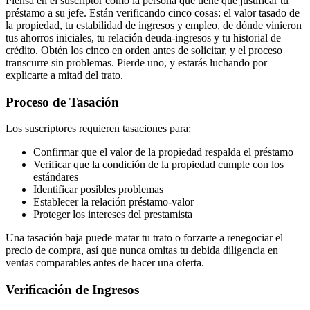
Piensa en el suscriptor como la persona que tiene que justificar tu
préstamo a su jefe. Están verificando cinco cosas: el valor tasado de
la propiedad, tu estabilidad de ingresos y empleo, de dónde vinieron
tus ahorros iniciales, tu relación deuda-ingresos y tu historial de
crédito. Obtén los cinco en orden antes de solicitar, y el proceso
transcurre sin problemas. Pierde uno, y estarás luchando por
explicarte a mitad del trato.
Proceso de Tasación
Los suscriptores requieren tasaciones para:
Confirmar que el valor de la propiedad respalda el préstamo
Verificar que la condición de la propiedad cumple con los
estándares
Identificar posibles problemas
Establecer la relación préstamo-valor
Proteger los intereses del prestamista
Una tasación baja puede matar tu trato o forzarte a renegociar el
precio de compra, así que nunca omitas tu debida diligencia en
ventas comparables antes de hacer una oferta.
Verificación de Ingresos