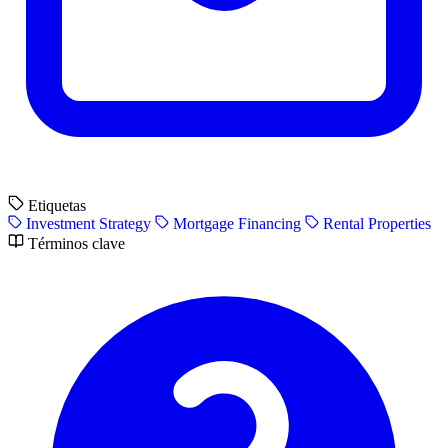
Etiquetas
Investment Strategy
Mortgage Financing
Rental Properties
Términos clave