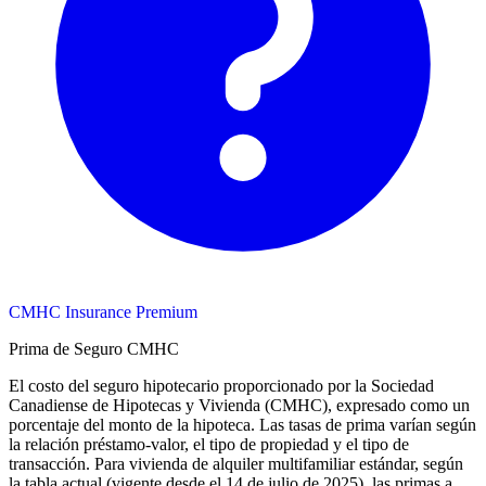
CMHC Insurance Premium
Prima de Seguro CMHC
El costo del seguro hipotecario proporcionado por la Sociedad
Canadiense de Hipotecas y Vivienda (CMHC), expresado como un
porcentaje del monto de la hipoteca. Las tasas de prima varían según
la relación préstamo-valor, el tipo de propiedad y el tipo de
transacción. Para vivienda de alquiler multifamiliar estándar, según
la tabla actual (vigente desde el 14 de julio de 2025), las primas a