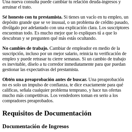
Una nueva consulta puede cambiar tu relación deuda-ingresos y
arruinar el trato.
Sé honesto con tu prestamista.
Si tienes un vacío en tu empleo, un
depósito grande que se ve inusual, o un problema de crédito pasado,
divúlgalo por adelantado con una explicación clara. Los suscriptores
encuentran todo. Es mucho mejor que lo expliques tú a que lo
descubran y se pregunten qué más estás ocultando.
No cambies de trabajo.
Cambiar de empleador en medio de la
suscripción, incluso por un mejor salario, reinicia tu verificación de
empleo y puede retrasar tu cierre semanas. Si un cambio de trabajo
es inevitable, díselo a tu corredor inmediatamente para que puedan
gestionar las expectativas del prestamista.
Obtén una preaprobación antes de buscar.
Una preaprobación
no es solo un impulso de confianza, te dice exactamente para qué
calificas, señala cualquier problema temprano, y hace tus ofertas
mucho más competitivas. Los vendedores toman en serio a los
compradores preaprobados.
Requisitos de Documentación
Documentación de Ingresos