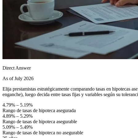
Direct Answer
As of July 2026
Elija prestamistas estratégicamente comparando tasas en hipotecas 
enganche), luego decida entre tasas fijas y variables según su toleranci
4.79% – 5.19%
Rango de tasas de hipoteca asegurada
4.89% – 5.29%
Rango de tasas de hipoteca asegurable
5.09% – 5.49%
Rango de tasas de hipoteca no asegurable