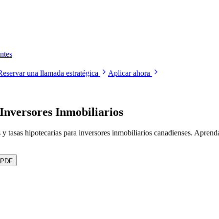
ntes
Reservar una llamada estratégica
Aplicar ahora
 Inversores Inmobiliarios
 y tasas hipotecarias para inversores inmobiliarios canadienses. Apren
 PDF