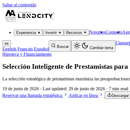
Saltar al contenido
Nosotros
Contacto
Age
Experiencia
Invertir
Recursos
Llamar
es
Buscar
Cambiar tema
English
Français
Español
Hipoteca y Financiamiento
Selección Inteligente de Prestamistas para
La selección estratégica de prestamistas maximiza las preaprobaciones
19 de junio de 2026
· Last updated:
29 de junio de 2026
· 7 min read
Reservar una llamada estratégica
Aplicar en línea
Descargar