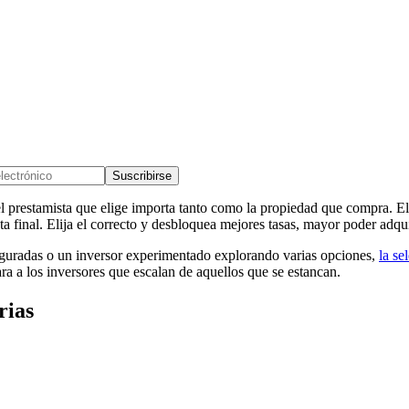
Suscribirse
el prestamista que elige importa tanto como la propiedad que compra. El
a final. Elija el correcto y desbloquea mejores tasas, mayor poder adqui
guradas o un inversor experimentado explorando varias opciones,
la se
ra a los inversores que escalan de aquellos que se estancan.
rias