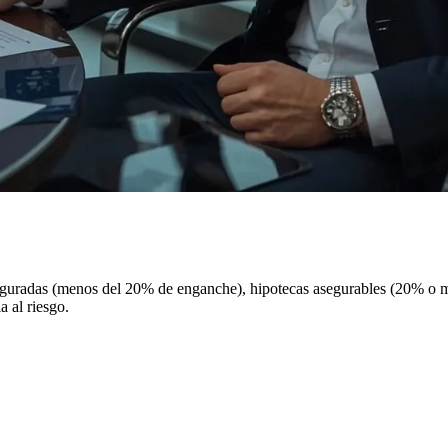
aseguradas (menos del 20% de enganche), hipotecas asegurables (20% o
a al riesgo.