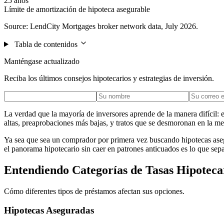
25 años
Límite de amortización de hipoteca asegurable
Source: LendCity Mortgages broker network data, July 2026.
Tabla de contenidos
Manténgase actualizado
Reciba los últimos consejos hipotecarios y estrategias de inversión.
La verdad que la mayoría de inversores aprende de la manera difícil: 
altas, preaprobaciones más bajas, y tratos que se desmoronan en la met
Ya sea que sea un comprador por primera vez buscando hipotecas ase
el panorama hipotecario sin caer en patrones anticuados es lo que sepa
Entendiendo Categorías de Tasas Hipoteca
Cómo diferentes tipos de préstamos afectan sus opciones.
Hipotecas Aseguradas