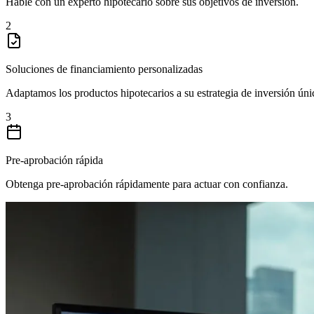
Hable con un experto hipotecario sobre sus objetivos de inversión.
2
Soluciones de financiamiento personalizadas
Adaptamos los productos hipotecarios a su estrategia de inversión úni
3
Pre-aprobación rápida
Obtenga pre-aprobación rápidamente para actuar con confianza.