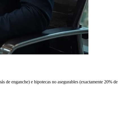
 más de enganche) e hipotecas no asegurables (exactamente 20% de