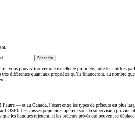
ent.
S'inscrire
ure : vous pouvez trouver une excellente propriété, faire les chiffres p
 très différentes quant aux propriétés qu’ils financeront, au nombre que
ent.
 l’autre — et au Canada, l’écart entre les types de prêteurs est plus larg
ar l’OSFI. Les caisses populaires opèrent sous la supervision provinciale
que les banques rejettent, et les prêteurs privés qui peuvent se déplace