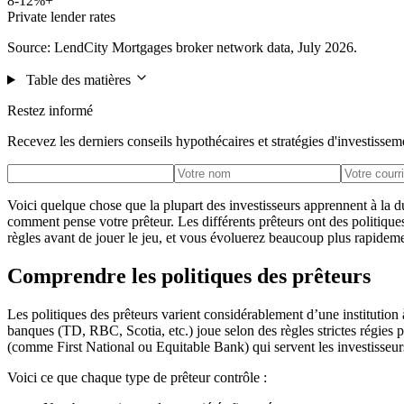
8-12%+
Private lender rates
Source: LendCity Mortgages broker network data, July 2026.
Table des matières
Restez informé
Recevez les derniers conseils hypothécaires et stratégies d'investissem
Voici quelque chose que la plupart des investisseurs apprennent à la d
comment pense votre prêteur. Les différents prêteurs ont des politiques
règles avant de jouer le jeu, et vous évoluerez beaucoup plus rapidem
Comprendre les politiques des prêteurs
Les politiques des prêteurs varient considérablement d’une institution à
banques (TD, RBC, Scotia, etc.) joue selon des règles strictes régies p
(comme First National ou Equitable Bank) qui servent les investisseurs 
Voici ce que chaque type de prêteur contrôle :