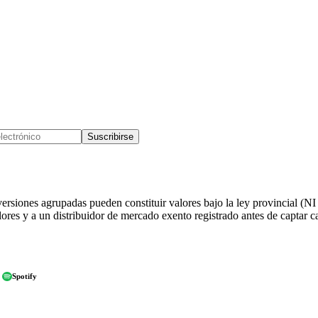
Suscribirse
rsiones agrupadas pueden constituir valores bajo la ley provincial (NI
res y a un distribuidor de mercado exento registrado antes de captar capi
Spotify