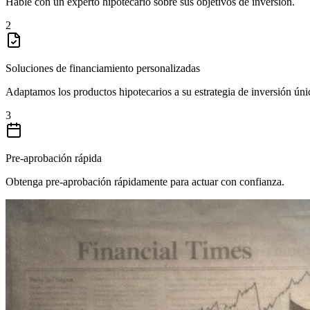
Hable con un experto hipotecario sobre sus objetivos de inversión.
2
Soluciones de financiamiento personalizadas
Adaptamos los productos hipotecarios a su estrategia de inversión úni
3
Pre-aprobación rápida
Obtenga pre-aprobación rápidamente para actuar con confianza.