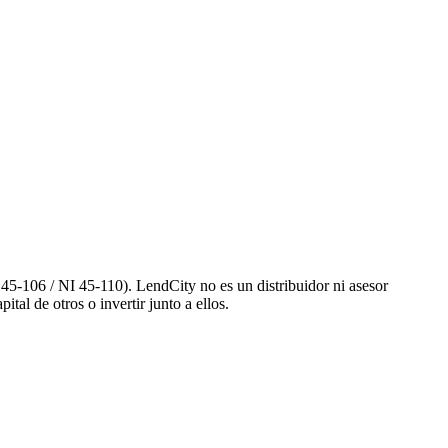
 45-106 / NI 45-110). LendCity no es un distribuidor ni asesor
tal de otros o invertir junto a ellos.