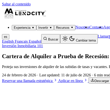
Saltar al contenido
Nosotros
Contacto
Age
Experiencia
Invertir
Recursos
Llamar
es
Buscar
Cambiar tema
English
Français
Español
Inversión Inmobiliaria 101
Cartera de Alquiler a Prueba de Recesión:
Proteja sus inversiones de alquiler de las subidas de tasas y vacantes. 
24 de febrero de 2026
· Last updated:
11 de julio de 2026
· 6 min rea
Reservar una llamada estratégica
Aplicar en línea
Descargar