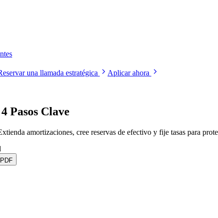
ntes
Reservar una llamada estratégica
Aplicar ahora
 4 Pasos Clave
Extienda amortizaciones, cree reservas de efectivo y fije tasas para prote
d
 PDF