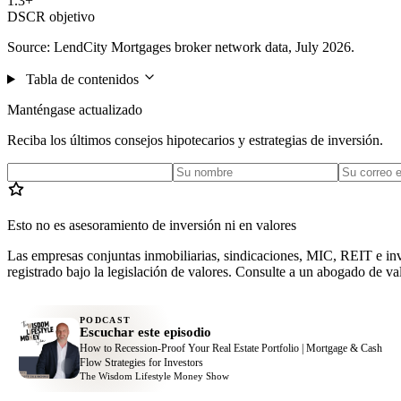
1.3+
DSCR objetivo
Source: LendCity Mortgages broker network data, July 2026.
Tabla de contenidos
Manténgase actualizado
Reciba los últimos consejos hipotecarios y estrategias de inversión.
Esto no es asesoramiento de inversión ni en valores
Las empresas conjuntas inmobiliarias, sindicaciones, MIC, REIT e inve
registrado bajo la legislación de valores. Consulte a un abogado de valo
PODCAST
Escuchar este episodio
How to Recession-Proof Your Real Estate Portfolio | Mortgage & Cash
Flow Strategies for Investors
The Wisdom Lifestyle Money Show