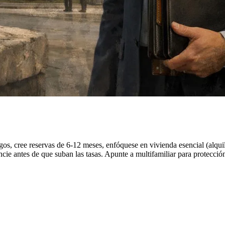
gos, cree reservas de 6-12 meses, enfóquese en vivienda esencial (alquil
ncie antes de que suban las tasas. Apunte a multifamiliar para protecció