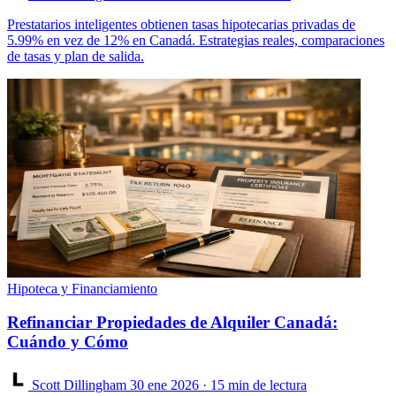
Prestatarios inteligentes obtienen tasas hipotecarias privadas de
5.99% en vez de 12% en Canadá. Estrategias reales, comparaciones
de tasas y plan de salida.
Hipoteca y Financiamiento
Refinanciar Propiedades de Alquiler Canadá:
Cuándo y Cómo
Scott Dillingham
30 ene 2026
· 15 min de lectura