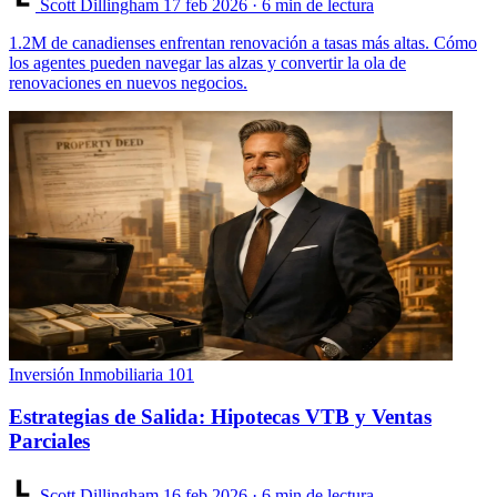
Scott Dillingham
17 feb 2026
· 6 min de lectura
1.2M de canadienses enfrentan renovación a tasas más altas. Cómo
los agentes pueden navegar las alzas y convertir la ola de
renovaciones en nuevos negocios.
Inversión Inmobiliaria 101
Estrategias de Salida: Hipotecas VTB y Ventas
Parciales
Scott Dillingham
16 feb 2026
· 6 min de lectura