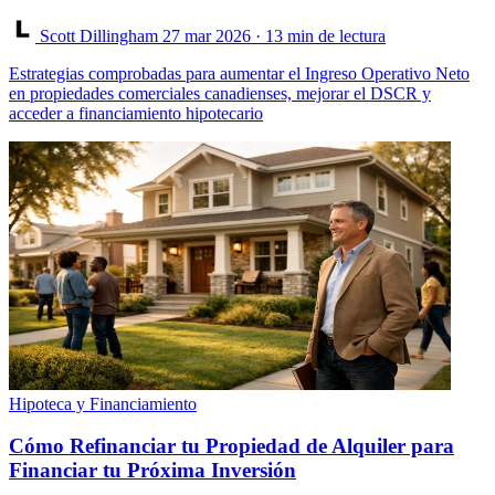
Scott Dillingham
27 mar 2026
· 13 min de lectura
Estrategias comprobadas para aumentar el Ingreso Operativo Neto
en propiedades comerciales canadienses, mejorar el DSCR y
acceder a financiamiento hipotecario
Hipoteca y Financiamiento
Cómo Refinanciar tu Propiedad de Alquiler para
Financiar tu Próxima Inversión