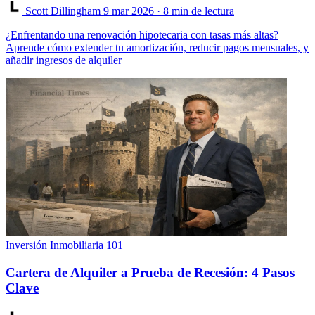
Scott Dillingham
9 mar 2026
· 8 min de lectura
¿Enfrentando una renovación hipotecaria con tasas más altas?
Aprende cómo extender tu amortización, reducir pagos mensuales, y
añadir ingresos de alquiler
Inversión Inmobiliaria 101
Cartera de Alquiler a Prueba de Recesión: 4 Pasos
Clave