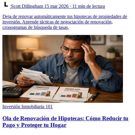
Scott Dillingham
15 mar 2026
· 11 min de lectura
Deja de renovar automáticamente tus hipotecas de propiedades de
inversión. Aprende tácticas de negociación de renovación,
cronogramas de búsqueda de tasas,
Inversión Inmobiliaria 101
Ola de Renovación de Hipotecas: Cómo Reducir tu
Pago y Proteger tu Hogar