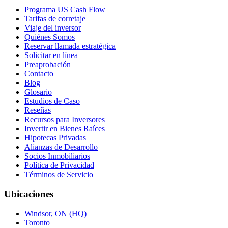
Programa US Cash Flow
Tarifas de corretaje
Viaje del inversor
Quiénes Somos
Reservar llamada estratégica
Solicitar en línea
Preaprobación
Contacto
Blog
Glosario
Estudios de Caso
Reseñas
Recursos para Inversores
Invertir en Bienes Raíces
Hipotecas Privadas
Alianzas de Desarrollo
Socios Inmobiliarios
Política de Privacidad
Términos de Servicio
Ubicaciones
Windsor, ON (HQ)
Toronto