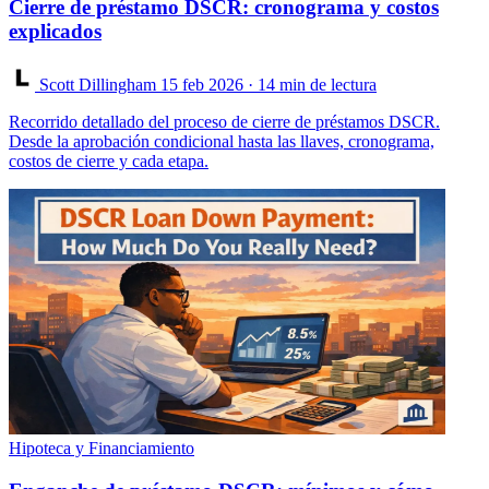
Cierre de préstamo DSCR: cronograma y costos
explicados
Scott Dillingham
15 feb 2026
· 14 min de lectura
Recorrido detallado del proceso de cierre de préstamos DSCR.
Desde la aprobación condicional hasta las llaves, cronograma,
costos de cierre y cada etapa.
Hipoteca y Financiamiento