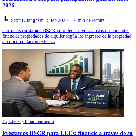
2026
Scott Dillingham
15 feb 2026
· 14 min de lectura
Cómo los préstamos DSCR permiten a inversionistas principiantes
financiar propiedades de alquiler según los ingresos de la propiedad,
sin documentación extensa.
Hipoteca y Financiamiento
Préstamos DSCR para LLCs: financie a través de su