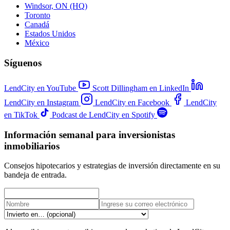
Windsor, ON (HQ)
Toronto
Canadá
Estados Unidos
México
Síguenos
LendCity en YouTube
Scott Dillingham en LinkedIn
LendCity en Instagram
LendCity en Facebook
LendCity
en TikTok
Podcast de LendCity en Spotify
Información semanal para inversionistas
inmobiliarios
Consejos hipotecarios y estrategias de inversión directamente en su
bandeja de entrada.