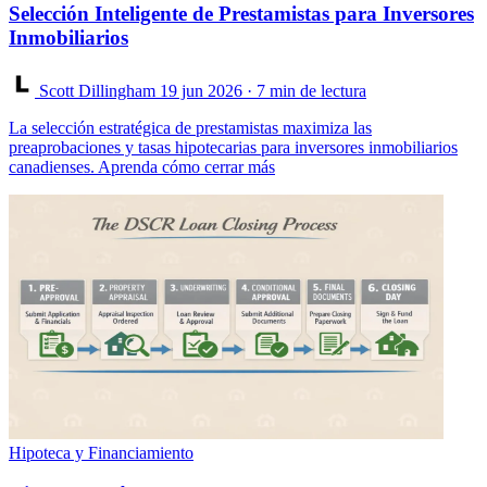
Selección Inteligente de Prestamistas para Inversores
Inmobiliarios
Scott Dillingham
19 jun 2026
· 7 min de lectura
La selección estratégica de prestamistas maximiza las
preaprobaciones y tasas hipotecarias para inversores inmobiliarios
canadienses. Aprenda cómo cerrar más
Hipoteca y Financiamiento