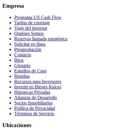
Empresa
Programa US Cash Flow
Tarifas de corretaje
Viaje del inversor
Quiénes Somos
Reservar llamada estratégica
Solicitar en línea
Preaprobación
Contacto
Blog
Glosario
Estudios de Caso
Reseñas
Recursos para Inversores
Invertir en Bienes Raíces
Hipotecas Privadas
Alianzas de Desarrollo
Socios Inmobiliarios
Política de Privacidad
Términos de Servicio
Ubicaciones