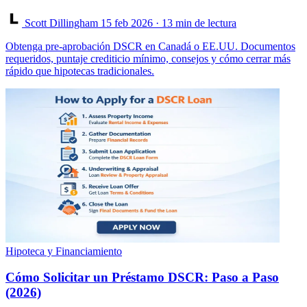
Scott Dillingham
15 feb 2026
· 13 min de lectura
Obtenga pre-aprobación DSCR en Canadá o EE.UU. Documentos
requeridos, puntaje crediticio mínimo, consejos y cómo cerrar más
rápido que hipotecas tradicionales.
Hipoteca y Financiamiento
Cómo Solicitar un Préstamo DSCR: Paso a Paso
(2026)