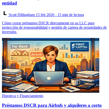
entidad
Scott Dillingham
15 feb 2026
· 15 min de lectura
Cómo cerrar préstamos DSCR directamente en su LLC para
protección de responsabilidad y gestión de cartera de propiedades de
inversión.
Hipoteca y Financiamiento
Préstamos DSCR para Airbnb y alquileres a corto