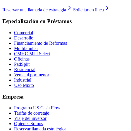
Reservar una llamada de estrategia
Solicitar en línea
Especialización en Préstamos
Comercial
Desarrollo
Financiamiento de Reformas
Multifamiliar
CMHC MLI Select
Oficinas
PadSplit
Residencial
Venta al por menor
Industrial
Uso Mixto
Empresa
Programa US Cash Flow
Tarifas de corretaje
Viaje del inversor
Quiénes Somos
Reservar llamada estratégica