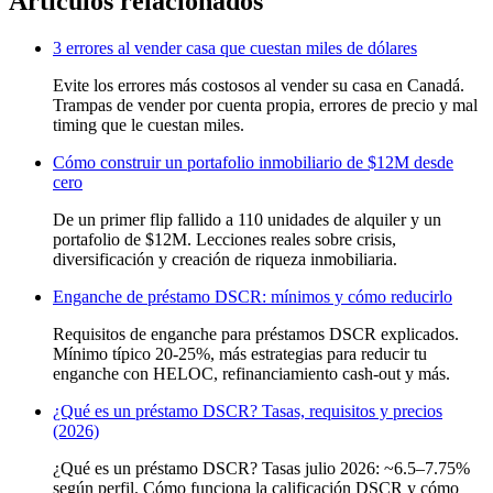
Artículos relacionados
3 errores al vender casa que cuestan miles de dólares
Evite los errores más costosos al vender su casa en Canadá.
Trampas de vender por cuenta propia, errores de precio y mal
timing que le cuestan miles.
Cómo construir un portafolio inmobiliario de $12M desde
cero
De un primer flip fallido a 110 unidades de alquiler y un
portafolio de $12M. Lecciones reales sobre crisis,
diversificación y creación de riqueza inmobiliaria.
Enganche de préstamo DSCR: mínimos y cómo reducirlo
Requisitos de enganche para préstamos DSCR explicados.
Mínimo típico 20-25%, más estrategias para reducir tu
enganche con HELOC, refinanciamiento cash-out y más.
¿Qué es un préstamo DSCR? Tasas, requisitos y precios
(2026)
¿Qué es un préstamo DSCR? Tasas julio 2026: ~6.5–7.75%
según perfil. Cómo funciona la calificación DSCR y cómo