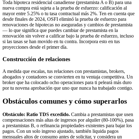
Toda hipoteca residencial canadiense (prestamista A o B) para una
nueva compra está sujeta a la prueba de esfuerzo: calificación al
mayor entre 5.25% o tu tasa contractual más 2%. Ten en cuenta que
desde finales de 2024, OSFI eliminó la prueba de esfuerzo para
renovaciones de hipotecas no aseguradas y cambios de prestamista
— lo que significa que puedes cambiar de prestamista en la
renovación sin volver a calificar bajo la prueba de esfuerzo, incluso
si las tasas se han movido en tu contra. Incorpora esto en tus
proyecciones desde el primer día.
Construcción de relaciones
A medida que escalas, tus relaciones con prestamistas, brokers,
abogados y contadores se convierten en tu ventaja competitiva. Un
broker que ha colocado ocho operaciones para ti peleará más duro
por tu novena aprobación que uno que nunca ha trabajado contigo.
Obstáculos comunes y cómo superarlos
Obstáculo: Ratio TDS excedido.
Cambia a prestamistas que usen
compensaciones más altas de ingresos por alquiler (80-100%), pasa
a prestamistas B, o refinancia propiedades existentes para bajar los
pagos. Con un solo ingreso ajustado, también liquida pagos
mensuales altos de consumo antes de solicitar, y considera un