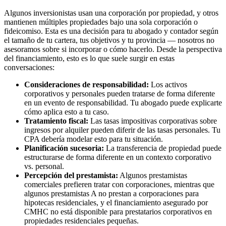
Algunos inversionistas usan una corporación por propiedad, y otros
mantienen múltiples propiedades bajo una sola corporación o
fideicomiso. Esta es una decisión para tu abogado y contador según
el tamaño de tu cartera, tus objetivos y tu provincia — nosotros no
asesoramos sobre si incorporar o cómo hacerlo. Desde la perspectiva
del financiamiento, esto es lo que suele surgir en estas
conversaciones:
Consideraciones de responsabilidad:
Los activos
corporativos y personales pueden tratarse de forma diferente
en un evento de responsabilidad. Tu abogado puede explicarte
cómo aplica esto a tu caso.
Tratamiento fiscal:
Las tasas impositivas corporativas sobre
ingresos por alquiler pueden diferir de las tasas personales. Tu
CPA debería modelar esto para tu situación.
Planificación sucesoria:
La transferencia de propiedad puede
estructurarse de forma diferente en un contexto corporativo
vs. personal.
Percepción del prestamista:
Algunos prestamistas
comerciales prefieren tratar con corporaciones, mientras que
algunos prestamistas A no prestan a corporaciones para
hipotecas residenciales, y el financiamiento asegurado por
CMHC no está disponible para prestatarios corporativos en
propiedades residenciales pequeñas.