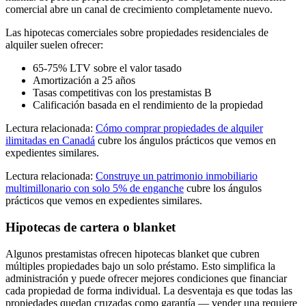
comercial abre un canal de crecimiento completamente nuevo.
Las hipotecas comerciales sobre propiedades residenciales de
alquiler suelen ofrecer:
65-75% LTV sobre el valor tasado
Amortización a 25 años
Tasas competitivas con los prestamistas B
Calificación basada en el rendimiento de la propiedad
Lectura relacionada:
Cómo comprar propiedades de alquiler
ilimitadas en Canadá
cubre los ángulos prácticos que vemos en
expedientes similares.
Lectura relacionada:
Construye un patrimonio inmobiliario
multimillonario con solo 5% de enganche
cubre los ángulos
prácticos que vemos en expedientes similares.
Hipotecas de cartera o blanket
Algunos prestamistas ofrecen hipotecas blanket que cubren
múltiples propiedades bajo un solo préstamo. Esto simplifica la
administración y puede ofrecer mejores condiciones que financiar
cada propiedad de forma individual. La desventaja es que todas las
propiedades quedan cruzadas como garantía — vender una requiere