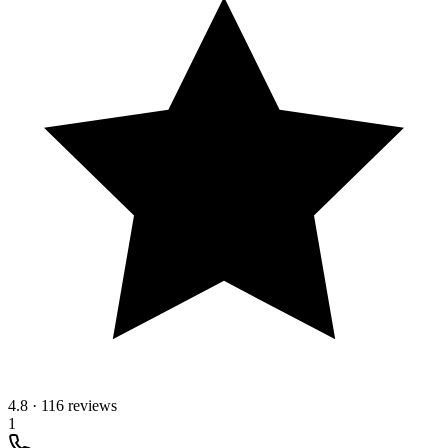
4.8
·
116 reviews
1