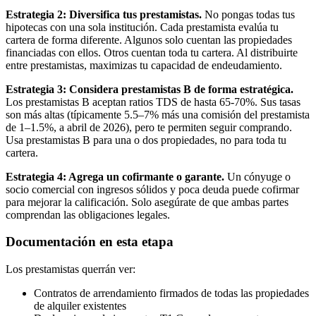
Estrategia 2: Diversifica tus prestamistas.
No pongas todas tus
hipotecas con una sola institución. Cada prestamista evalúa tu
cartera de forma diferente. Algunos solo cuentan las propiedades
financiadas con ellos. Otros cuentan toda tu cartera. Al distribuirte
entre prestamistas, maximizas tu capacidad de endeudamiento.
Estrategia 3: Considera prestamistas B de forma estratégica.
Los prestamistas B aceptan ratios TDS de hasta 65-70%. Sus tasas
son más altas (típicamente 5.5–7% más una comisión del prestamista
de 1–1.5%, a abril de 2026), pero te permiten seguir comprando.
Usa prestamistas B para una o dos propiedades, no para toda tu
cartera.
Estrategia 4: Agrega un cofirmante o garante.
Un cónyuge o
socio comercial con ingresos sólidos y poca deuda puede cofirmar
para mejorar la calificación. Solo asegúrate de que ambas partes
comprendan las obligaciones legales.
Documentación en esta etapa
Los prestamistas querrán ver:
Contratos de arrendamiento firmados de todas las propiedades
de alquiler existentes