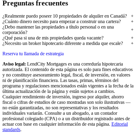
Preguntas frecuentes
¿Realmente puedo poseer 10 propiedades de alquiler en Canadá?
¿Cuánto dinero necesito para empezar a construir una cartera?
¿Debo mantener las propiedades a título personal o en una
corporación?
¿Qué pasa si una de mis propiedades queda vacante?
¿Necesito un broker hipotecario diferente a medida que escale?
Reserva tu llamada de estrategia
Aviso legal:
LendCity Mortgages es una correduría hipotecaria
autorizada. El contenido de esta página es solo para fines educativos
y no constituye asesoramiento legal, fiscal, de inversión, en valores
ni de planificación financiera. Las tasas, primas, términos del
programa y regulaciones mencionados están vigentes a la fecha de la
última actualización de la página y están sujetos a cambios.
Cualquier rendimiento de inversión, ingreso por alquiler, ahorro
fiscal o cifras de estudios de caso mostradas son solo ilustrativas —
no están garantizadas, no son representativas y los resultados
individuales variarán. Consulte a un abogado, a un contador
profesional colegiado (CPA) o a un distribuidor registrado antes de
actuar con base en cualquier información de esta página.
Editorial
standards
.