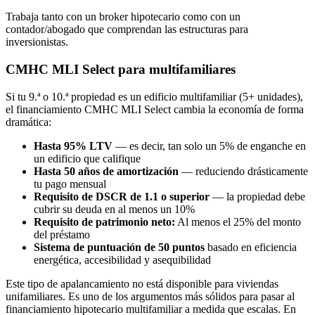
Trabaja tanto con un broker hipotecario como con un
contador/abogado que comprendan las estructuras para
inversionistas.
CMHC MLI Select para multifamiliares
Si tu 9.ª o 10.ª propiedad es un edificio multifamiliar (5+ unidades),
el financiamiento CMHC MLI Select cambia la economía de forma
dramática:
Hasta 95% LTV
— es decir, tan solo un 5% de enganche en
un edificio que califique
Hasta 50 años de amortización
— reduciendo drásticamente
tu pago mensual
Requisito de DSCR de 1.1 o superior
— la propiedad debe
cubrir su deuda en al menos un 10%
Requisito de patrimonio neto:
Al menos el 25% del monto
del préstamo
Sistema de puntuación de 50 puntos
basado en eficiencia
energética, accesibilidad y asequibilidad
Este tipo de apalancamiento no está disponible para viviendas
unifamiliares. Es uno de los argumentos más sólidos para pasar al
financiamiento hipotecario multifamiliar a medida que escalas. En