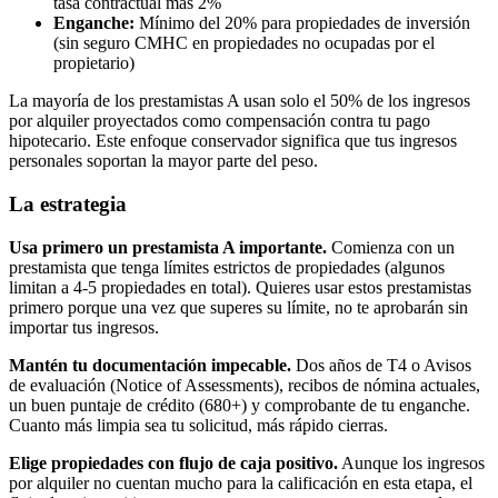
tasa contractual más 2%
Enganche:
Mínimo del 20% para propiedades de inversión
(sin seguro CMHC en propiedades no ocupadas por el
propietario)
La mayoría de los prestamistas A usan solo el 50% de los ingresos
por alquiler proyectados como compensación contra tu pago
hipotecario. Este enfoque conservador significa que tus ingresos
personales soportan la mayor parte del peso.
La estrategia
Usa primero un prestamista A importante.
Comienza con un
prestamista que tenga límites estrictos de propiedades (algunos
limitan a 4-5 propiedades en total). Quieres usar estos prestamistas
primero porque una vez que superes su límite, no te aprobarán sin
importar tus ingresos.
Mantén tu documentación impecable.
Dos años de T4 o Avisos
de evaluación (Notice of Assessments), recibos de nómina actuales,
un buen puntaje de crédito (680+) y comprobante de tu enganche.
Cuanto más limpia sea tu solicitud, más rápido cierras.
Elige propiedades con flujo de caja positivo.
Aunque los ingresos
por alquiler no cuentan mucho para la calificación en esta etapa, el