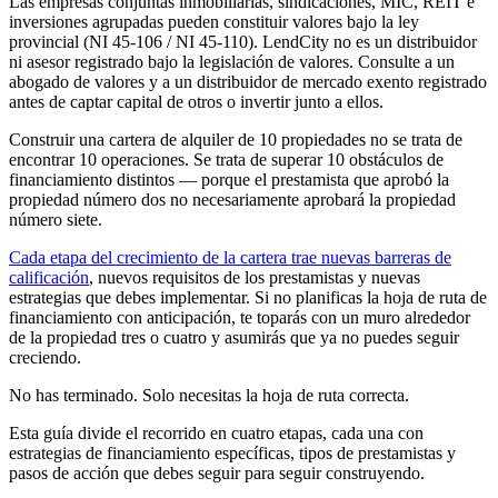
Las empresas conjuntas inmobiliarias, sindicaciones, MIC, REIT e
inversiones agrupadas pueden constituir valores bajo la ley
provincial (NI 45-106 / NI 45-110). LendCity no es un distribuidor
ni asesor registrado bajo la legislación de valores. Consulte a un
abogado de valores y a un distribuidor de mercado exento registrado
antes de captar capital de otros o invertir junto a ellos.
Construir una cartera de alquiler de 10 propiedades no se trata de
encontrar 10 operaciones. Se trata de superar 10 obstáculos de
financiamiento distintos — porque el prestamista que aprobó la
propiedad número dos no necesariamente aprobará la propiedad
número siete.
Cada etapa del crecimiento de la cartera trae nuevas barreras de
calificación
, nuevos requisitos de los prestamistas y nuevas
estrategias que debes implementar. Si no planificas la hoja de ruta de
financiamiento con anticipación, te toparás con un muro alrededor
de la propiedad tres o cuatro y asumirás que ya no puedes seguir
creciendo.
No has terminado. Solo necesitas la hoja de ruta correcta.
Esta guía divide el recorrido en cuatro etapas, cada una con
estrategias de financiamiento específicas, tipos de prestamistas y
pasos de acción que debes seguir para seguir construyendo.