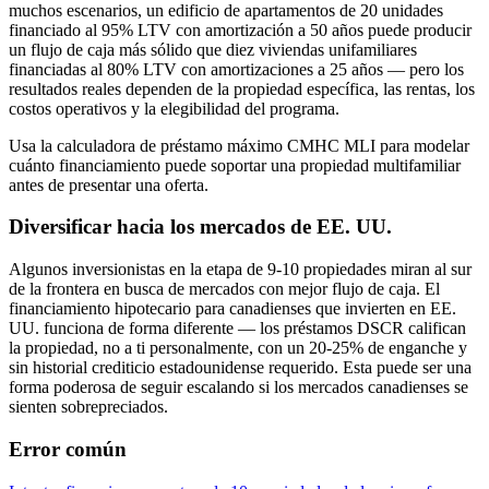
muchos escenarios, un edificio de apartamentos de 20 unidades
financiado al 95% LTV con amortización a 50 años puede producir
un flujo de caja más sólido que diez viviendas unifamiliares
financiadas al 80% LTV con amortizaciones a 25 años — pero los
resultados reales dependen de la propiedad específica, las rentas, los
costos operativos y la elegibilidad del programa.
Usa la calculadora de préstamo máximo CMHC MLI para modelar
cuánto financiamiento puede soportar una propiedad multifamiliar
antes de presentar una oferta.
Diversificar hacia los mercados de EE. UU.
Algunos inversionistas en la etapa de 9-10 propiedades miran al sur
de la frontera en busca de mercados con mejor flujo de caja. El
financiamiento hipotecario para canadienses que invierten en EE.
UU. funciona de forma diferente — los préstamos DSCR califican
la propiedad, no a ti personalmente, con un 20-25% de enganche y
sin historial crediticio estadounidense requerido. Esta puede ser una
forma poderosa de seguir escalando si los mercados canadienses se
sienten sobrepreciados.
Error común