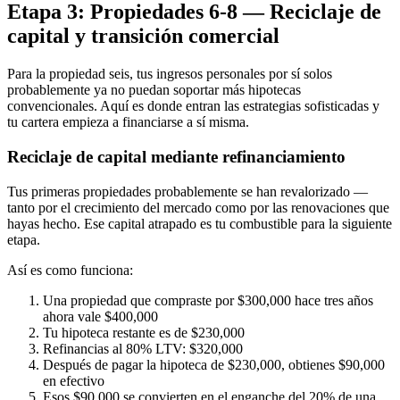
Etapa 3: Propiedades 6-8 — Reciclaje de
capital y transición comercial
Para la propiedad seis, tus ingresos personales por sí solos
probablemente ya no puedan soportar más hipotecas
convencionales. Aquí es donde entran las estrategias sofisticadas y
tu cartera empieza a financiarse a sí misma.
Reciclaje de capital mediante refinanciamiento
Tus primeras propiedades probablemente se han revalorizado —
tanto por el crecimiento del mercado como por las renovaciones que
hayas hecho. Ese capital atrapado es tu combustible para la siguiente
etapa.
Así es como funciona:
Una propiedad que compraste por $300,000 hace tres años
ahora vale $400,000
Tu hipoteca restante es de $230,000
Refinancias al 80% LTV: $320,000
Después de pagar la hipoteca de $230,000, obtienes $90,000
en efectivo
Esos $90,000 se convierten en el enganche del 20% de una