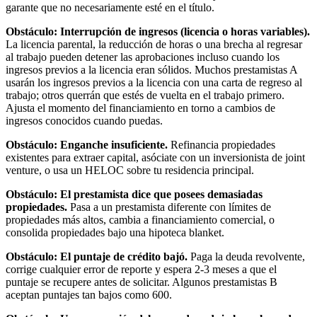
garante que no necesariamente esté en el título.
Obstáculo: Interrupción de ingresos (licencia o horas variables).
La licencia parental, la reducción de horas o una brecha al regresar
al trabajo pueden detener las aprobaciones incluso cuando los
ingresos previos a la licencia eran sólidos. Muchos prestamistas A
usarán los ingresos previos a la licencia con una carta de regreso al
trabajo; otros querrán que estés de vuelta en el trabajo primero.
Ajusta el momento del financiamiento en torno a cambios de
ingresos conocidos cuando puedas.
Obstáculo: Enganche insuficiente.
Refinancia propiedades
existentes para extraer capital, asóciate con un inversionista de joint
venture, o usa un HELOC sobre tu residencia principal.
Obstáculo: El prestamista dice que posees demasiadas
propiedades.
Pasa a un prestamista diferente con límites de
propiedades más altos, cambia a financiamiento comercial, o
consolida propiedades bajo una hipoteca blanket.
Obstáculo: El puntaje de crédito bajó.
Paga la deuda revolvente,
corrige cualquier error de reporte y espera 2-3 meses a que el
puntaje se recupere antes de solicitar. Algunos prestamistas B
aceptan puntajes tan bajos como 600.