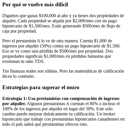
Por qué se vuelve más difícil
Digamos que ganas $100,000 al año y ya tienes dos propiedades de
alquiler. Cada propiedad se alquila por $2,000/mes con un pago
hipotecario de $1,500/mes. Estás generando $500/mes de flujo de
caja por propiedad.
Pero el prestamista A lo ve de otra manera. Cuenta $1,000 de
ingresos por alquiler (50%) contra un pago hipotecario de $1,500.
Eso se ve como una pérdida de $500/mes por propiedad. Dos
propiedades significan $1,000/mes en pérdidas fantasma que
erosionan tu ratio TDS.
Tus finanzas reales son sólidas. Pero las matemáticas de calificación
dicen lo contrario.
Estrategias para superar el muro
Estrategia 1: Usa prestamistas con compensación de ingresos
por alquiler.
Algunos prestamistas A cuentan el 80% o incluso el
100% de los ingresos por alquiler en lugar del 50%. Este solo
cambio puede mejorar drásticamente tu calificación. Un broker
hipotecario que trabaje con prestamistas hipotecarios canadienses en
todo el país sabrá qué prestamistas ofrecen esto.