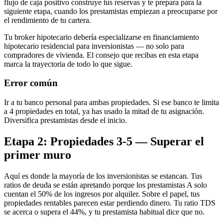
flujo de caja positivo construye tus reservas y te prepara para la
siguiente etapa, cuando los prestamistas empiezan a preocuparse por
el rendimiento de tu cartera.
Tu broker hipotecario debería especializarse en financiamiento
hipotecario residencial para inversionistas — no solo para
compradores de vivienda. El consejo que recibas en esta etapa
marca la trayectoria de todo lo que sigue.
Error común
Ir a tu banco personal para ambas propiedades. Si ese banco te limita
a 4 propiedades en total, ya has usado la mitad de tu asignación.
Diversifica prestamistas desde el inicio.
Etapa 2: Propiedades 3-5 — Superar el
primer muro
Aquí es donde la mayoría de los inversionistas se estancan. Tus
ratios de deuda se están apretando porque los prestamistas A solo
cuentan el 50% de los ingresos por alquiler. Sobre el papel, tus
propiedades rentables parecen estar perdiendo dinero. Tu ratio TDS
se acerca o supera el 44%, y tu prestamista habitual dice que no.