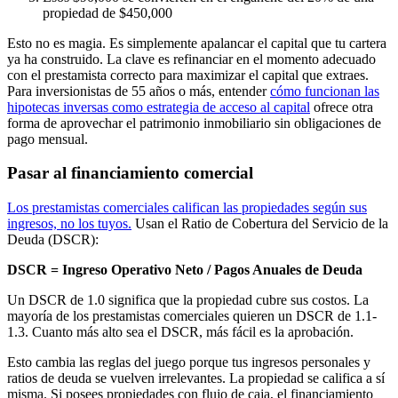
propiedad de $450,000
Esto no es magia. Es simplemente apalancar el capital que tu cartera
ya ha construido. La clave es refinanciar en el momento adecuado
con el prestamista correcto para maximizar el capital que extraes.
Para inversionistas de 55 años o más, entender
cómo funcionan las
hipotecas inversas como estrategia de acceso al capital
ofrece otra
forma de aprovechar el patrimonio inmobiliario sin obligaciones de
pago mensual.
Pasar al financiamiento comercial
Los prestamistas comerciales califican las propiedades según sus
ingresos, no los tuyos.
Usan el Ratio de Cobertura del Servicio de la
Deuda (DSCR):
DSCR = Ingreso Operativo Neto / Pagos Anuales de Deuda
Un DSCR de 1.0 significa que la propiedad cubre sus costos. La
mayoría de los prestamistas comerciales quieren un DSCR de 1.1-
1.3. Cuanto más alto sea el DSCR, más fácil es la aprobación.
Esto cambia las reglas del juego porque tus ingresos personales y
ratios de deuda se vuelven irrelevantes. La propiedad se califica a sí
misma. Si posees propiedades con flujo de caja, el financiamiento