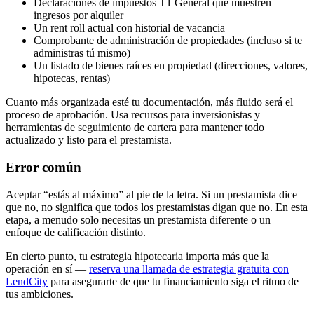
Declaraciones de impuestos T1 General que muestren
ingresos por alquiler
Un rent roll actual con historial de vacancia
Comprobante de administración de propiedades (incluso si te
administras tú mismo)
Un listado de bienes raíces en propiedad (direcciones, valores,
hipotecas, rentas)
Cuanto más organizada esté tu documentación, más fluido será el
proceso de aprobación. Usa recursos para inversionistas y
herramientas de seguimiento de cartera para mantener todo
actualizado y listo para el prestamista.
Error común
Aceptar “estás al máximo” al pie de la letra. Si un prestamista dice
que no, no significa que todos los prestamistas digan que no. En esta
etapa, a menudo solo necesitas un prestamista diferente o un
enfoque de calificación distinto.
En cierto punto, tu estrategia hipotecaria importa más que la
operación en sí —
reserva una llamada de estrategia gratuita con
LendCity
para asegurarte de que tu financiamiento siga el ritmo de
tus ambiciones.