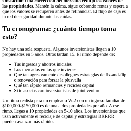
Obstáculo: Una corrección del mercado redujo los valores de
las propiedades.
Mantén la calma, sigue cobrando rentas y espera a
que los valores se recuperen antes de refinanciar. El flujo de caja es
tu red de seguridad durante las caídas.
Tu cronograma: ¿cuánto tiempo toma
esto?
No hay una sola respuesta. Algunos inversionistas llegan a 10
propiedades en 5 años. Otros tardan 15. El ritmo depende de:
Tus ingresos y ahorros iniciales
Los mercados en los que inviertes
Qué tan agresivamente despliegues estrategias de fix-and-flip
o renovación para forzar la plusvalía
Qué tan rápido refinancies y recicles capital
Si te asocias con inversionistas de joint venture
Un ritmo realista para un empleado W-2 con un ingreso familiar de
$100,000-$150,000 es de una a dos propiedades por año. A ese
ritmo, llegas a 10 propiedades en 5-10 años. Los inversionistas que
usan activamente el reciclaje de capital y estrategias BRRRR
pueden avanzar más rápido.