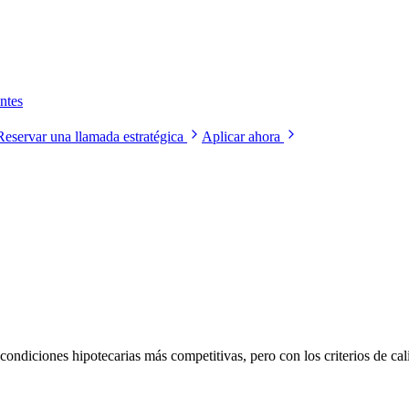
ntes
Reservar una llamada estratégica
Aplicar ahora
condiciones hipotecarias más competitivas, pero con los criterios de cali