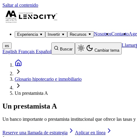
Saltar al contenido
Nosotros
Contacto
Age
Experiencia
Invertir
Recursos
Llamar
es
Buscar
Cambiar tema
English
Français
Español
Glosario hipotecario e inmobiliario
Un prestamista A
Un prestamista A
Un banco importante o prestamista institucional que ofrece las tasas y 
Reserve una llamada de estrategia
Aplicar en línea