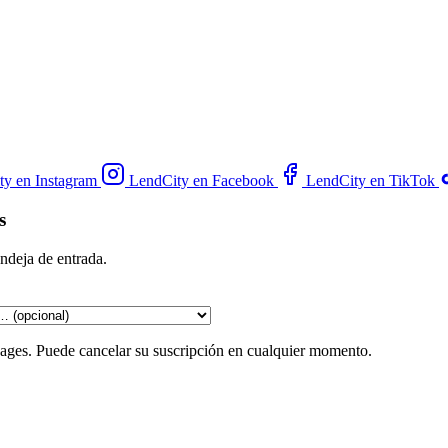
ty en Instagram
LendCity en Facebook
LendCity en TikTok
s
andeja de entrada.
gages. Puede cancelar su suscripción en cualquier momento.