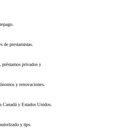
prepago.
s de prestamistas.
, préstamos privados y
utónomos y renovaciones.
ra Canadá y Estados Unidos.
autorizado y tips.