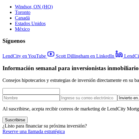
Windsor, ON (HQ)
Toronto
Canadá
Estados Unidos
México
Síguenos
LendCity en YouTube
Scott Dillingham en LinkedIn
LendCi
Información semanal para inversionistas inmobiliario
Consejos hipotecarios y estrategias de inversión directamente en su b
Al suscribirse, acepta recibir correos de marketing de LendCity Mort
Suscribirse
¿Listo para financiar su próxima inversión?
Reserve una llamada estratégica