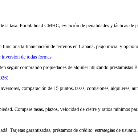
de la tasa. Portabilidad CMHC, evitación de penalidades y tácticas de 
 funciona la financiación de terrenos en Canadá, pago inicial y opcione
 inversión de todas formas
en seguir comprando propiedades de alquiler utilizando prestamistas B
2026)
inversores, comparación de 15 puntos, tasas, comisiones, alquileres, a
iedad. Compare tasas, plazos, velocidad de cierre y ratios mínimos pa
dá. Tarjetas garantizadas, préstamos de crédito, estrategias de usuario 