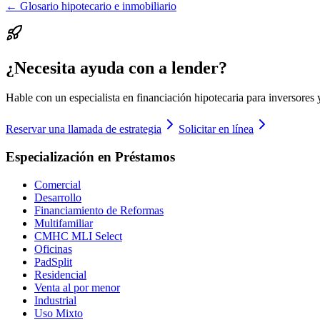
← Glosario hipotecario e inmobiliario
¿Necesita ayuda con a lender?
Hable con un especialista en financiación hipotecaria para inversores 
Reservar una llamada de estrategia
Solicitar en línea
Especialización en Préstamos
Comercial
Desarrollo
Financiamiento de Reformas
Multifamiliar
CMHC MLI Select
Oficinas
PadSplit
Residencial
Venta al por menor
Industrial
Uso Mixto