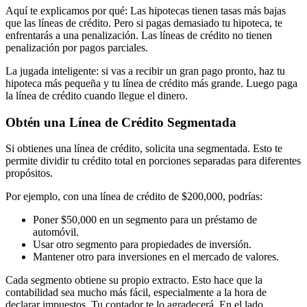
Aquí te explicamos por qué: Las hipotecas tienen tasas más bajas
que las líneas de crédito. Pero si pagas demasiado tu hipoteca, te
enfrentarás a una penalización. Las líneas de crédito no tienen
penalización por pagos parciales.
La jugada inteligente: si vas a recibir un gran pago pronto, haz tu
hipoteca más pequeña y tu línea de crédito más grande. Luego paga
la línea de crédito cuando llegue el dinero.
Obtén una Línea de Crédito Segmentada
Si obtienes una línea de crédito, solicita una segmentada. Esto te
permite dividir tu crédito total en porciones separadas para diferentes
propósitos.
Por ejemplo, con una línea de crédito de $200,000, podrías:
Poner $50,000 en un segmento para un préstamo de
automóvil.
Usar otro segmento para propiedades de inversión.
Mantener otro para inversiones en el mercado de valores.
Cada segmento obtiene su propio extracto. Esto hace que la
contabilidad sea mucho más fácil, especialmente a la hora de
declarar impuestos. Tu contador te lo agradecerá. En el lado