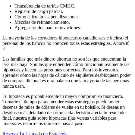
Transferencia de tarifas CMHC.
Registro de cargo parcial.
Cómo calculan las penalizaciones.
Mezclas de refinanciamiento.
Agregar fondos para renovaciones.
La mayoría de los corredores hipotecarios canadienses e incluso el
personal de los bancos no conocen todas estas estrategias. Ahora tú
sí.
Las familias que más dinero ahorran no son las que encuentran la
tasa más baja. Son las que entienden cómo funcionan realmente las
hipotecas y hacen las preguntas correctas. Para los inversores,
aprender cómo las hojas de cálculo de alquileres desbloquean poder
de compra adicional es otra palanca que la mayoría de las personas
nunca usan.
Tu hipoteca es probablemente tu mayor compromiso financiero.
Tomarte el tiempo para entender estas estrategias puede poner
decenas de miles de dólares de vuelta en tu bolsillo. Si deseas un
desglose más detallado de cómo cada decisión afecta tu resultado
final, nuestra guía sobre hipotecas fijas versus variables para
inversores recorre los números paso a paso.
Reserva Tu Llamada de Estrategia