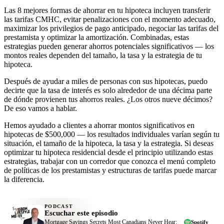
Las 8 mejores formas de ahorrar en tu hipoteca incluyen transferir
las tarifas CMHC, evitar penalizaciones con el momento adecuado,
maximizar los privilegios de pago anticipado, negociar las tarifas del
prestamista y optimizar la amortización. Combinadas, estas
estrategias pueden generar ahorros potenciales significativos — los
montos reales dependen del tamaño, la tasa y la estrategia de tu
hipoteca.
Después de ayudar a miles de personas con sus hipotecas, puedo
decirte que la tasa de interés es solo alrededor de una décima parte
de dónde provienen tus ahorros reales. ¿Los otros nueve décimos?
De eso vamos a hablar.
Hemos ayudado a clientes a ahorrar montos significativos en
hipotecas de $500,000 — los resultados individuales varían según tu
situación, el tamaño de la hipoteca, la tasa y la estrategia. Si deseas
optimizar tu hipoteca residencial desde el principio utilizando estas
estrategias, trabajar con un corredor que conozca el menú completo
de políticas de los prestamistas y estructuras de tarifas puede marcar
la diferencia.
PODCAST
Escuchar este episodio
Mortgage Savings Secrets Most Canadians Never Hear:
Spotify