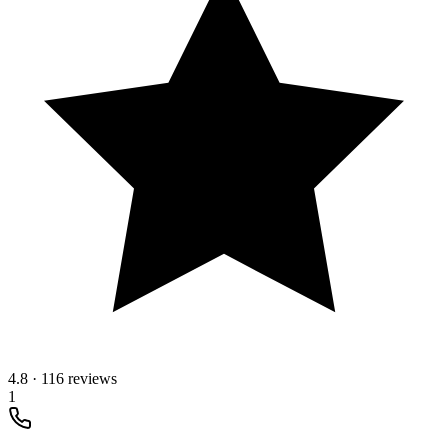
4.8
·
116 reviews
1