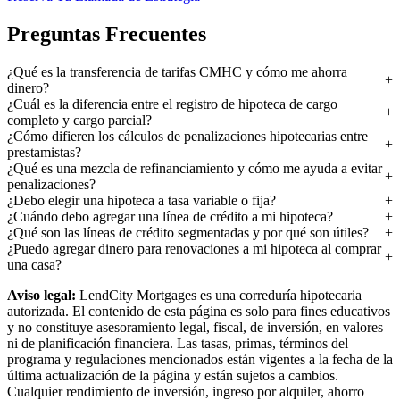
Preguntas Frecuentes
¿Qué es la transferencia de tarifas CMHC y cómo me ahorra
dinero?
¿Cuál es la diferencia entre el registro de hipoteca de cargo
completo y cargo parcial?
¿Cómo difieren los cálculos de penalizaciones hipotecarias entre
prestamistas?
¿Qué es una mezcla de refinanciamiento y cómo me ayuda a evitar
penalizaciones?
¿Debo elegir una hipoteca a tasa variable o fija?
¿Cuándo debo agregar una línea de crédito a mi hipoteca?
¿Qué son las líneas de crédito segmentadas y por qué son útiles?
¿Puedo agregar dinero para renovaciones a mi hipoteca al comprar
una casa?
Aviso legal:
LendCity Mortgages es una correduría hipotecaria
autorizada. El contenido de esta página es solo para fines educativos
y no constituye asesoramiento legal, fiscal, de inversión, en valores
ni de planificación financiera. Las tasas, primas, términos del
programa y regulaciones mencionados están vigentes a la fecha de la
última actualización de la página y están sujetos a cambios.
Cualquier rendimiento de inversión, ingreso por alquiler, ahorro