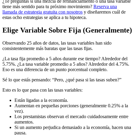
¿Te preguntas si una mezcla de refinanciamiento o una tasa variable
tiene más sentido para tu próximo movimiento?
Reserva una
llamada de estrategia gratuita con nosotros
y diseñaremos cuál de
estas ocho estrategias se aplica a tu hipoteca.
Elige Variable Sobre Fija (Generalmente)
Observando 25 años de datos, las tasas variables han sido
consistentemente más baratas que las tasas fijas.
¿La tasa fija promedio a 5 años durante ese tiempo? Alrededor del
5.75%. ¿La tasa variable promedio a 5 años? Alrededor del 4.75%.
Eso es una diferencia de un punto porcentual completo.
Sé lo que estás pensando: “Pero, ¿qué pasa si las tasas suben?”
Esto es lo que pasa con las tasas variables:
Están ligadas a la economía.
Aumentan en pequeñas porciones (generalmente 0.25% a la
vez).
Los prestamistas observan el mercado cuidadosamente entre
aumentos.
Si un aumento perjudica demasiado a la economía, hacen una
pausa.