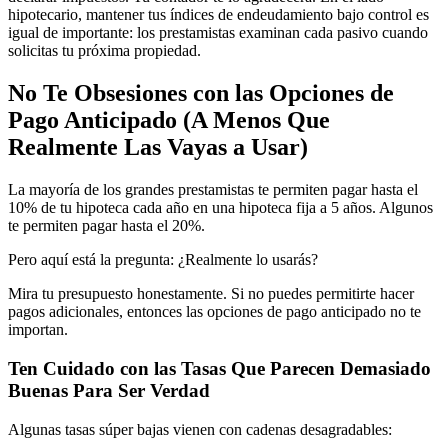
hipotecario, mantener tus índices de endeudamiento bajo control es
igual de importante: los prestamistas examinan cada pasivo cuando
solicitas tu próxima propiedad.
No Te Obsesiones con las Opciones de
Pago Anticipado (A Menos Que
Realmente Las Vayas a Usar)
La mayoría de los grandes prestamistas te permiten pagar hasta el
10% de tu hipoteca cada año en una hipoteca fija a 5 años. Algunos
te permiten pagar hasta el 20%.
Pero aquí está la pregunta: ¿Realmente lo usarás?
Mira tu presupuesto honestamente. Si no puedes permitirte hacer
pagos adicionales, entonces las opciones de pago anticipado no te
importan.
Ten Cuidado con las Tasas Que Parecen Demasiado
Buenas Para Ser Verdad
Algunas tasas súper bajas vienen con cadenas desagradables: