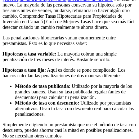
nuevo. La mayoría de las personas conservan su hipoteca solo por
tres años antes de vender, mudarse, refinanciar o hacer algún otro
cambio. Comprender Tasas Hipotecarias para Propiedades de
Inversión en Canadá | Guía de Mejores Tasas hace que sea más fácil
detectar cuándo un cambio realmente te ahorra dinero.
Las penalizaciones hipotecarias varían enormemente entre
prestamistas. Esto es lo que necesitas saber:
Hipotecas a tasa variable:
La mayoría cobran una simple
penalización de tres meses de interés. Bastante sencillo.
Hipotecas a tasa fija:
Aquí es donde se pone complicado. Los
bancos calculan las penalizaciones de dos maneras diferentes:
Método de tasa publicada:
Utilizado por la mayoría de los
grandes bancos. Usan su tasa publicada regular (antes de
descuentos) para calcular tu penalización.
Método de tasa con descuento:
Utilizado por prestamistas
alternativos. Usan tu tasa con descuento real para calcular las
penalizaciones.
Simplemente eligiendo un prestamista que use el método de tasa con
descuento, puedes ahorrar casi la mitad en posibles penalizaciones.
No se necesitan otros cambios.