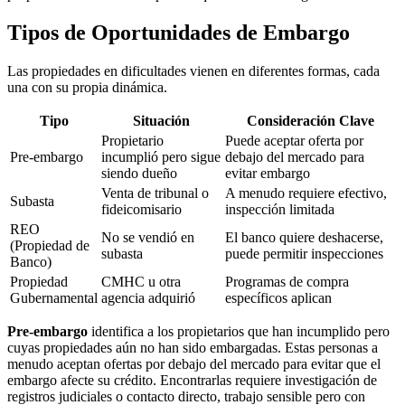
Tipos de Oportunidades de Embargo
Las propiedades en dificultades vienen en diferentes formas, cada
una con su propia dinámica.
Tipo
Situación
Consideración Clave
Propietario
Puede aceptar oferta por
Pre-embargo
incumplió pero sigue
debajo del mercado para
siendo dueño
evitar embargo
Venta de tribunal o
A menudo requiere efectivo,
Subasta
fideicomisario
inspección limitada
REO
No se vendió en
El banco quiere deshacerse,
(Propiedad de
subasta
puede permitir inspecciones
Banco)
Propiedad
CMHC u otra
Programas de compra
Gubernamental
agencia adquirió
específicos aplican
Pre-embargo
identifica a los propietarios que han incumplido pero
cuyas propiedades aún no han sido embargadas. Estas personas a
menudo aceptan ofertas por debajo del mercado para evitar que el
embargo afecte su crédito. Encontrarlas requiere investigación de
registros judiciales o contacto directo, trabajo sensible pero con