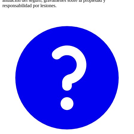
anulación del seguro, gravámenes sobre la propiedad y
responsabilidad por lesiones.