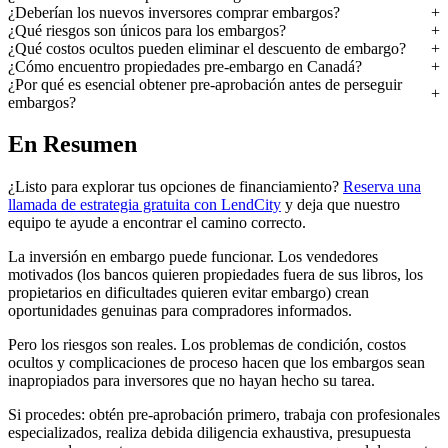
¿Deberían los nuevos inversores comprar embargos?
¿Qué riesgos son únicos para los embargos?
¿Qué costos ocultos pueden eliminar el descuento de embargo?
¿Cómo encuentro propiedades pre-embargo en Canadá?
¿Por qué es esencial obtener pre-aprobación antes de perseguir
embargos?
En Resumen
¿Listo para explorar tus opciones de financiamiento?
Reserva una
llamada de estrategia gratuita con LendCity
y deja que nuestro
equipo te ayude a encontrar el camino correcto.
La inversión en embargo puede funcionar. Los vendedores
motivados (los bancos quieren propiedades fuera de sus libros, los
propietarios en dificultades quieren evitar embargo) crean
oportunidades genuinas para compradores informados.
Pero los riesgos son reales. Los problemas de condición, costos
ocultos y complicaciones de proceso hacen que los embargos sean
inapropiados para inversores que no hayan hecho su tarea.
Si procedes: obtén pre-aprobación primero, trabaja con profesionales
especializados, realiza debida diligencia exhaustiva, presupuesta