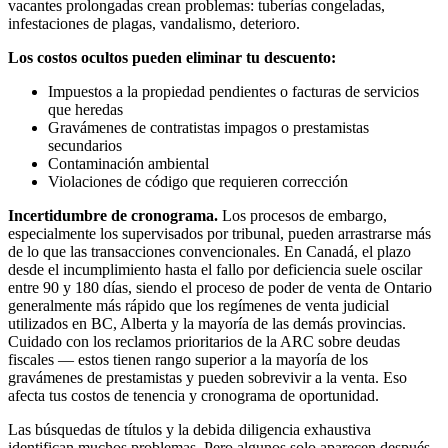
vacantes prolongadas crean problemas: tuberías congeladas,
infestaciones de plagas, vandalismo, deterioro.
Los costos ocultos pueden eliminar tu descuento:
Impuestos a la propiedad pendientes o facturas de servicios
que heredas
Gravámenes de contratistas impagos o prestamistas
secundarios
Contaminación ambiental
Violaciones de código que requieren corrección
Incertidumbre de cronograma.
Los procesos de embargo,
especialmente los supervisados por tribunal, pueden arrastrarse más
de lo que las transacciones convencionales. En Canadá, el plazo
desde el incumplimiento hasta el fallo por deficiencia suele oscilar
entre 90 y 180 días, siendo el proceso de poder de venta de Ontario
generalmente más rápido que los regímenes de venta judicial
utilizados en BC, Alberta y la mayoría de las demás provincias.
Cuidado con los reclamos prioritarios de la ARC sobre deudas
fiscales — estos tienen rango superior a la mayoría de los
gravámenes de prestamistas y pueden sobrevivir a la venta. Eso
afecta tus costos de tenencia y cronograma de oportunidad.
Las búsquedas de títulos y la debida diligencia exhaustiva
identifican muchos problemas. Pero algunos solo aparecen después