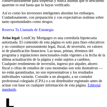
conservadoramente para sorpresas y nunca asumas que el descuento
aparente es real hasta que lo hayas verificado.
Así es como los inversores inteligentes abordan los embargos.
Cuidadosamente, con preparación y con expectativas realistas sobre
tanto oportunidades como riesgos.
Reserva Tu Llamada de Estrategia
Aviso legal:
LendCity Mortgages es una correduría hipotecaria
autorizada. El contenido de esta página es solo para fines educativos
y no constituye asesoramiento legal, fiscal, de inversión, en valores
ni de planificación financiera. Las tasas, primas, términos del
programa y regulaciones mencionados están vigentes a la fecha de la
última actualización de la página y están sujetos a cambios.
Cualquier rendimiento de inversión, ingreso por alquiler, ahorro
fiscal o cifras de estudios de caso mostradas son solo ilustrativas —
no están garantizadas, no son representativas y los resultados
individuales variarán. Consulte a un abogado, a un contador
profesional colegiado (CPA) o a un distribuidor registrado antes de
actuar con base en cualquier información de esta página.
Editorial
standards
.