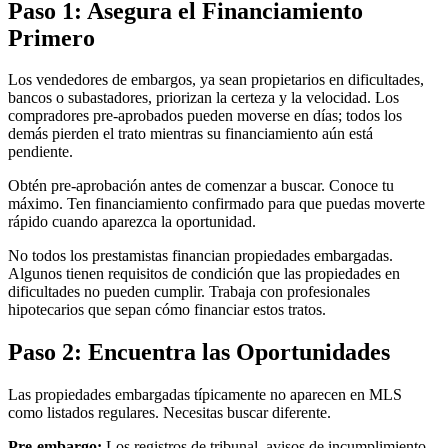
Paso 1: Asegura el Financiamiento
Primero
Los vendedores de embargos, ya sean propietarios en dificultades,
bancos o subastadores, priorizan la certeza y la velocidad. Los
compradores pre-aprobados pueden moverse en días; todos los
demás pierden el trato mientras su financiamiento aún está
pendiente.
Obtén pre-aprobación antes de comenzar a buscar. Conoce tu
máximo. Ten financiamiento confirmado para que puedas moverte
rápido cuando aparezca la oportunidad.
No todos los prestamistas financian propiedades embargadas.
Algunos tienen requisitos de condición que las propiedades en
dificultades no pueden cumplir. Trabaja con profesionales
hipotecarios que sepan cómo financiar estos tratos.
Paso 2: Encuentra las Oportunidades
Las propiedades embargadas típicamente no aparecen en MLS
como listados regulares. Necesitas buscar diferente.
Pre-embargo:
Los registros de tribunal, avisos de incumplimiento,