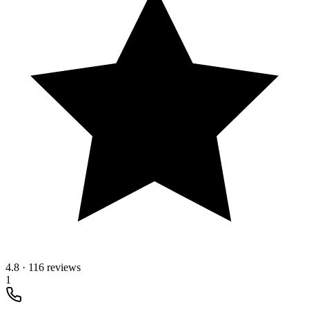
4.8
·
116 reviews
1