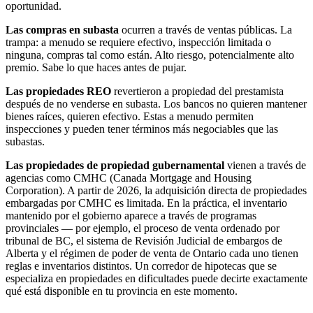
oportunidad.
Las compras en subasta
ocurren a través de ventas públicas. La
trampa: a menudo se requiere efectivo, inspección limitada o
ninguna, compras tal como están. Alto riesgo, potencialmente alto
premio. Sabe lo que haces antes de pujar.
Las propiedades REO
revertieron a propiedad del prestamista
después de no venderse en subasta. Los bancos no quieren mantener
bienes raíces, quieren efectivo. Estas a menudo permiten
inspecciones y pueden tener términos más negociables que las
subastas.
Las propiedades de propiedad gubernamental
vienen a través de
agencias como CMHC (Canada Mortgage and Housing
Corporation). A partir de 2026, la adquisición directa de propiedades
embargadas por CMHC es limitada. En la práctica, el inventario
mantenido por el gobierno aparece a través de programas
provinciales — por ejemplo, el proceso de venta ordenado por
tribunal de BC, el sistema de Revisión Judicial de embargos de
Alberta y el régimen de poder de venta de Ontario cada uno tienen
reglas e inventarios distintos. Un corredor de hipotecas que se
especializa en propiedades en dificultades puede decirte exactamente
qué está disponible en tu provincia en este momento.