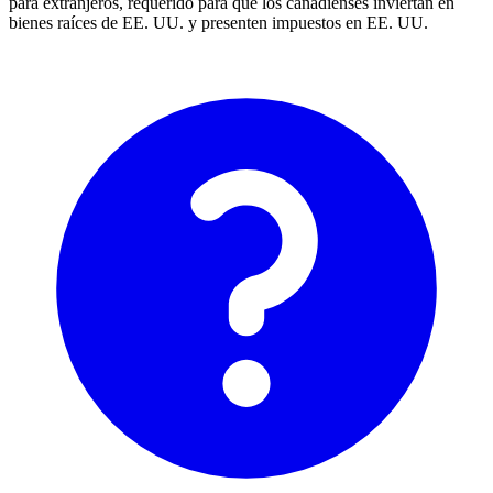
para extranjeros, requerido para que los canadienses inviertan en
bienes raíces de EE. UU. y presenten impuestos en EE. UU.