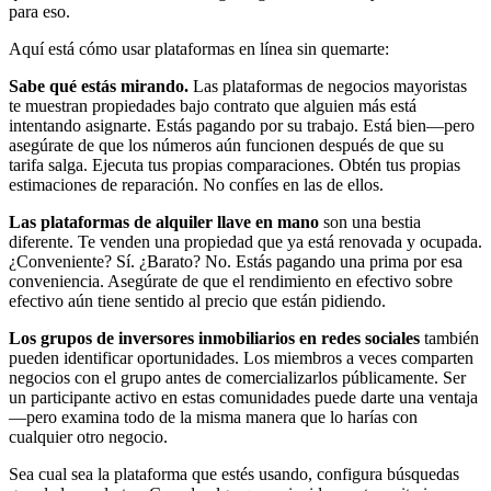
para eso.
Aquí está cómo usar plataformas en línea sin quemarte:
Sabe qué estás mirando.
Las plataformas de negocios mayoristas
te muestran propiedades bajo contrato que alguien más está
intentando asignarte. Estás pagando por su trabajo. Está bien—pero
asegúrate de que los números aún funcionen después de que su
tarifa salga. Ejecuta tus propias comparaciones. Obtén tus propias
estimaciones de reparación. No confíes en las de ellos.
Las plataformas de alquiler llave en mano
son una bestia
diferente. Te venden una propiedad que ya está renovada y ocupada.
¿Conveniente? Sí. ¿Barato? No. Estás pagando una prima por esa
conveniencia. Asegúrate de que el rendimiento en efectivo sobre
efectivo aún tiene sentido al precio que están pidiendo.
Los grupos de inversores inmobiliarios en redes sociales
también
pueden identificar oportunidades. Los miembros a veces comparten
negocios con el grupo antes de comercializarlos públicamente. Ser
un participante activo en estas comunidades puede darte una ventaja
—pero examina todo de la misma manera que lo harías con
cualquier otro negocio.
Sea cual sea la plataforma que estés usando, configura búsquedas