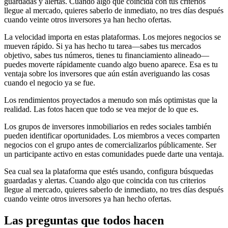
guardadas y alertas. Cuando algo que coincida con tus criterios
llegue al mercado, quieres saberlo de inmediato, no tres días después
cuando veinte otros inversores ya han hecho ofertas.
La velocidad importa en estas plataformas. Los mejores negocios se
mueven rápido. Si ya has hecho tu tarea—sabes tus mercados
objetivo, sabes tus números, tienes tu financiamiento alineado—
puedes moverte rápidamente cuando algo bueno aparece. Esa es tu
ventaja sobre los inversores que aún están averiguando las cosas
cuando el negocio ya se fue.
Los rendimientos proyectados a menudo son más optimistas que la
realidad. Las fotos hacen que todo se vea mejor de lo que es.
Los grupos de inversores inmobiliarios en redes sociales también
pueden identificar oportunidades. Los miembros a veces comparten
negocios con el grupo antes de comercializarlos públicamente. Ser
un participante activo en estas comunidades puede darte una ventaja.
Sea cual sea la plataforma que estés usando, configura búsquedas
guardadas y alertas. Cuando algo que coincida con tus criterios
llegue al mercado, quieres saberlo de inmediato, no tres días después
cuando veinte otros inversores ya han hecho ofertas.
Las preguntas que todos hacen