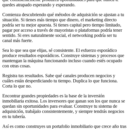
quedes atrapado esperando y esperando.
Comienza descubriendo qué métodos de adquisición se ajustan a tu
situación. Si tienes más tiempo que dinero, el marketing directo
podría ser tu mejor apuesta. Si tienes capital pero tiempo limitado,
pagar por acceso a través de mayoristas o plataformas podría tener
sentido. Si eres naturalmente social, el networking podría ser tu
canal más fuerte.
Sea lo que sea que elijas, sé consistente. El esfuerzo esporádico
produce resultados esporádicos. Construye sistemas y procesos que
mantengan la máquina funcionando incluso cuando estés ocupado
con otras cosas.
Registra tus resultados. Sabe qué canales producen negocios y
cuáles están desperdiciando tu tiempo. Duplica lo que funciona.
Corta lo que no.
Encontrar grandes propiedades es la base de la inversión
inmobiliaria exitosa. Los inversores que ganan son los que nunca se
quedan sin oportunidades para evaluar. Construye tu sistema de
adquisición, trabájalo consistentemente, y siempre tendrás negocios
en tu tubería.
Así es como construyes un portafolio inmobiliario que crece año tras