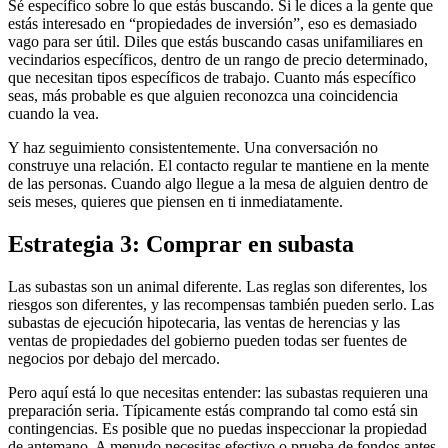
Sé específico sobre lo que estás buscando. Si le dices a la gente que
estás interesado en “propiedades de inversión”, eso es demasiado
vago para ser útil. Diles que estás buscando casas unifamiliares en
vecindarios específicos, dentro de un rango de precio determinado,
que necesitan tipos específicos de trabajo. Cuanto más específico
seas, más probable es que alguien reconozca una coincidencia
cuando la vea.
Y haz seguimiento consistentemente. Una conversación no
construye una relación. El contacto regular te mantiene en la mente
de las personas. Cuando algo llegue a la mesa de alguien dentro de
seis meses, quieres que piensen en ti inmediatamente.
Estrategia 3: Comprar en subasta
Las subastas son un animal diferente. Las reglas son diferentes, los
riesgos son diferentes, y las recompensas también pueden serlo. Las
subastas de ejecución hipotecaria, las ventas de herencias y las
ventas de propiedades del gobierno pueden todas ser fuentes de
negocios por debajo del mercado.
Pero aquí está lo que necesitas entender: las subastas requieren una
preparación seria. Típicamente estás comprando tal como está sin
contingencias. Es posible que no puedas inspeccionar la propiedad
de antemano. A menudo necesitas efectivo o prueba de fondos antes