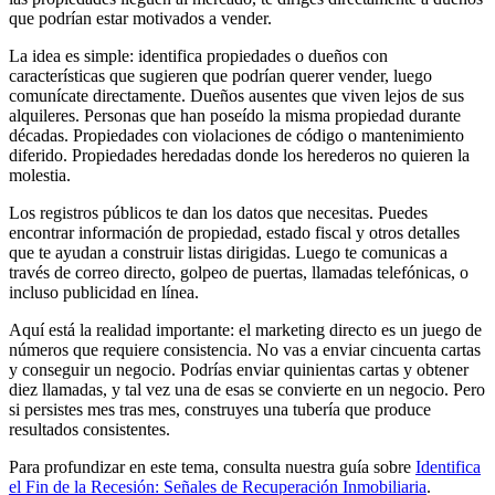
que podrían estar motivados a vender.
La idea es simple: identifica propiedades o dueños con
características que sugieren que podrían querer vender, luego
comunícate directamente. Dueños ausentes que viven lejos de sus
alquileres. Personas que han poseído la misma propiedad durante
décadas. Propiedades con violaciones de código o mantenimiento
diferido. Propiedades heredadas donde los herederos no quieren la
molestia.
Los registros públicos te dan los datos que necesitas. Puedes
encontrar información de propiedad, estado fiscal y otros detalles
que te ayudan a construir listas dirigidas. Luego te comunicas a
través de correo directo, golpeo de puertas, llamadas telefónicas, o
incluso publicidad en línea.
Aquí está la realidad importante: el marketing directo es un juego de
números que requiere consistencia. No vas a enviar cincuenta cartas
y conseguir un negocio. Podrías enviar quinientas cartas y obtener
diez llamadas, y tal vez una de esas se convierte en un negocio. Pero
si persistes mes tras mes, construyes una tubería que produce
resultados consistentes.
Para profundizar en este tema, consulta nuestra guía sobre
Identifica
el Fin de la Recesión: Señales de Recuperación Inmobiliaria
.