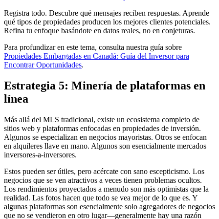
Registra todo. Descubre qué mensajes reciben respuestas. Aprende
qué tipos de propiedades producen los mejores clientes potenciales.
Refina tu enfoque basándote en datos reales, no en conjeturas.
Para profundizar en este tema, consulta nuestra guía sobre
Propiedades Embargadas en Canadá: Guía del Inversor para
Encontrar Oportunidades
.
Estrategia 5: Minería de plataformas en
línea
Más allá del MLS tradicional, existe un ecosistema completo de
sitios web y plataformas enfocadas en propiedades de inversión.
Algunos se especializan en negocios mayoristas. Otros se enfocan
en alquileres llave en mano. Algunos son esencialmente mercados
inversores-a-inversores.
Estos pueden ser útiles, pero acércate con sano escepticismo. Los
negocios que se ven atractivos a veces tienen problemas ocultos.
Los rendimientos proyectados a menudo son más optimistas que la
realidad. Las fotos hacen que todo se vea mejor de lo que es. Y
algunas plataformas son esencialmente solo agregadores de negocios
que no se vendieron en otro lugar—generalmente hay una razón