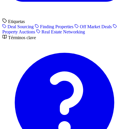
Etiquetas
Deal Sourcing
Finding Properties
Off Market Deals
Property Auctions
Real Estate Networking
Términos clave