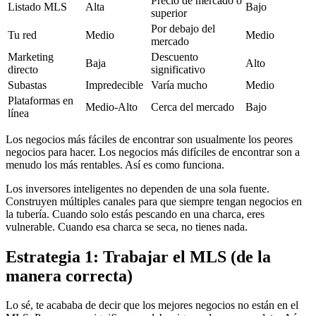
Precio de mercado o
Listado MLS
Alta
Bajo
superior
Por debajo del
Tu red
Medio
Medio
mercado
Marketing
Descuento
Baja
Alto
directo
significativo
Subastas
Impredecible
Varía mucho
Medio
Plataformas en
Medio-Alto
Cerca del mercado
Bajo
línea
Los negocios más fáciles de encontrar son usualmente los peores
negocios para hacer. Los negocios más difíciles de encontrar son a
menudo los más rentables. Así es como funciona.
Los inversores inteligentes no dependen de una sola fuente.
Construyen múltiples canales para que siempre tengan negocios en
la tubería. Cuando solo estás pescando en una charca, eres
vulnerable. Cuando esa charca se seca, no tienes nada.
Estrategia 1: Trabajar el MLS (de la
manera correcta)
Lo sé, te acababa de decir que los mejores negocios no están en el