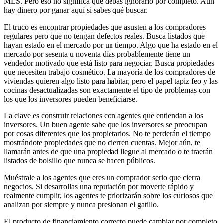
MLS. Pero eso no significa que debas ignorarlo por completo. Aún
hay dinero por ganar aquí si sabes qué buscar.
El truco es encontrar propiedades que asusten a los compradores
regulares pero que no tengan defectos reales. Busca listados que
hayan estado en el mercado por un tiempo. Algo que ha estado en el
mercado por sesenta u noventa días probablemente tiene un
vendedor motivado que está listo para negociar. Busca propiedades
que necesiten trabajo cosmético. La mayoría de los compradores de
viviendas quieren algo listo para habitar, pero el papel tapiz feo y las
cocinas desactualizadas son exactamente el tipo de problemas con
los que los inversores pueden beneficiarse.
La clave es construir relaciones con agentes que entiendan a los
inversores. Un buen agente sabe que los inversores se preocupan
por cosas diferentes que los propietarios. No te perderán el tiempo
mostrándote propiedades que no cierren cuentas. Mejor aún, te
llamarán antes de que una propiedad llegue al mercado o te traerán
listados de bolsillo que nunca se hacen públicos.
Muéstrale a los agentes que eres un comprador serio que cierra
negocios. Si desarrollas una reputación por moverte rápido y
realmente cumplir, los agentes te priorizarán sobre los curiosos que
analizan por siempre y nunca presionan el gatillo.
El producto de financiamiento correcto puede cambiar por completo