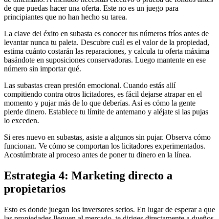
de que puedas hacer una oferta. Este no es un juego para
principiantes que no han hecho su tarea.
La clave del éxito en subasta es conocer tus números fríos antes de
levantar nunca tu paleta. Descubre cuál es el valor de la propiedad,
estima cuánto costarán las reparaciones, y calcula tu oferta máxima
basándote en suposiciones conservadoras. Luego mantente en ese
número sin importar qué.
Las subastas crean presión emocional. Cuando estás allí
compitiendo contra otros licitadores, es fácil dejarse atrapar en el
momento y pujar más de lo que deberías. Así es cómo la gente
pierde dinero. Establece tu límite de antemano y aléjate si las pujas
lo exceden.
Si eres nuevo en subastas, asiste a algunos sin pujar. Observa cómo
funcionan. Ve cómo se comportan los licitadores experimentados.
Acostúmbrate al proceso antes de poner tu dinero en la línea.
Estrategia 4: Marketing directo a
propietarios
Esto es donde juegan los inversores serios. En lugar de esperar a que
las propiedades lleguen al mercado, te diriges directamente a dueños