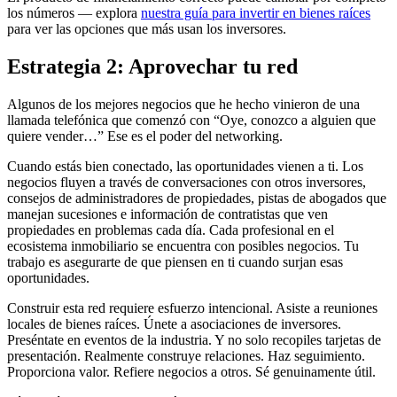
los números — explora
nuestra guía para invertir en bienes raíces
para ver las opciones que más usan los inversores.
Estrategia 2: Aprovechar tu red
Algunos de los mejores negocios que he hecho vinieron de una
llamada telefónica que comenzó con “Oye, conozco a alguien que
quiere vender…” Ese es el poder del networking.
Cuando estás bien conectado, las oportunidades vienen a ti. Los
negocios fluyen a través de conversaciones con otros inversores,
consejos de administradores de propiedades, pistas de abogados que
manejan sucesiones e información de contratistas que ven
propiedades en problemas cada día. Cada profesional en el
ecosistema inmobiliario se encuentra con posibles negocios. Tu
trabajo es asegurarte de que piensen en ti cuando surjan esas
oportunidades.
Construir esta red requiere esfuerzo intencional. Asiste a reuniones
locales de bienes raíces. Únete a asociaciones de inversores.
Preséntate en eventos de la industria. Y no solo recopiles tarjetas de
presentación. Realmente construye relaciones. Haz seguimiento.
Proporciona valor. Refiere negocios a otros. Sé genuinamente útil.