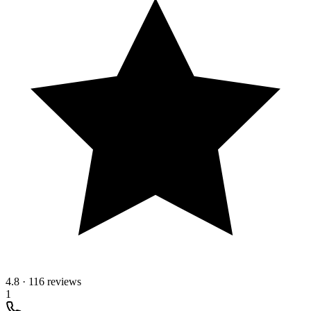
4.8
·
116 reviews
1