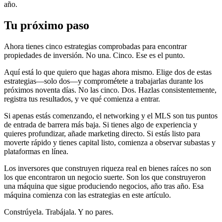
año.
Tu próximo paso
Ahora tienes cinco estrategias comprobadas para encontrar
propiedades de inversión. No una. Cinco. Ese es el punto.
Aquí está lo que quiero que hagas ahora mismo. Elige dos de estas
estrategias—solo dos—y comprométete a trabajarlas durante los
próximos noventa días. No las cinco. Dos. Hazlas consistentemente,
registra tus resultados, y ve qué comienza a entrar.
Si apenas estás comenzando, el networking y el MLS son tus puntos
de entrada de barrera más baja. Si tienes algo de experiencia y
quieres profundizar, añade marketing directo. Si estás listo para
moverte rápido y tienes capital listo, comienza a observar subastas y
plataformas en línea.
Los inversores que construyen riqueza real en bienes raíces no son
los que encontraron un negocio suerte. Son los que construyeron
una máquina que sigue produciendo negocios, año tras año. Esa
máquina comienza con las estrategias en este artículo.
Constrúyela. Trabájala. Y no pares.