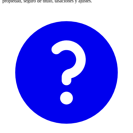
propiedad, seguro de título, tasaciones y ajustes.