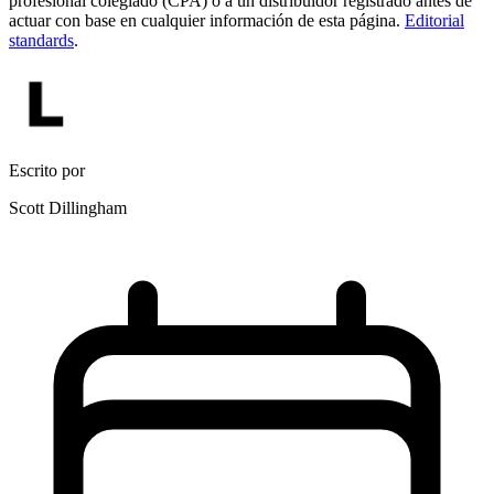
profesional colegiado (CPA) o a un distribuidor registrado antes de
actuar con base en cualquier información de esta página.
Editorial
standards
.
Escrito por
Scott Dillingham