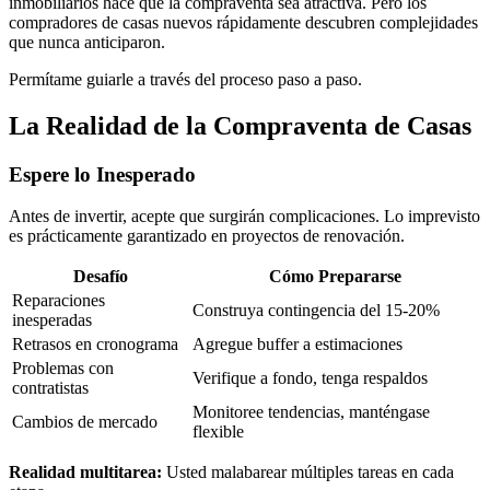
inmobiliarios hace que la compraventa sea atractiva. Pero los
compradores de casas nuevos rápidamente descubren complejidades
que nunca anticiparon.
Permítame guiarle a través del proceso paso a paso.
La Realidad de la Compraventa de Casas
Espere lo Inesperado
Antes de invertir, acepte que surgirán complicaciones. Lo imprevisto
es prácticamente garantizado en proyectos de renovación.
Desafío
Cómo Prepararse
Reparaciones
Construya contingencia del 15-20%
inesperadas
Retrasos en cronograma
Agregue buffer a estimaciones
Problemas con
Verifique a fondo, tenga respaldos
contratistas
Monitoree tendencias, manténgase
Cambios de mercado
flexible
Realidad multitarea:
Usted malabarear múltiples tareas en cada