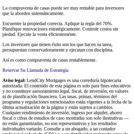
La compraventa de casas puede ser muy rentable para inversores
que la aborden sistemáticamente.
Encuentre la propiedad correcta. Aplique la regla del 70%.
Planifique renovaciones estratégicamente. Controle costos sin
piedad. Ejecute la venta eficientemente.
Los inversores que tienen éxito son los que hacen su tarea,
presupuestan conservadoramente y ejecutan con disciplina.
Así es como compraventa de casas rentablemente.
Reservar Su Llamada de Estrategia
Aviso legal:
LendCity Mortgages es una correduría hipotecaria
autorizada. El contenido de esta página es solo para fines educativos
y no constituye asesoramiento legal, fiscal, de inversión, en valores
ni de planificación financiera. Las tasas, primas, términos del
programa y regulaciones mencionados están vigentes a la fecha de la
última actualización de la página y están sujetos a cambios.
Cualquier rendimiento de inversión, ingreso por alquiler, ahorro
fiscal o cifras de estudios de caso mostradas son solo ilustrativas —
no están garantizadas, no son representativas y los resultados
individuales variarán. Consulte a un abogado, a un contador