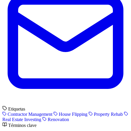
Etiquetas
Contractor Management
House Flipping
Property Rehab
Real Estate Investing
Renovation
Términos clave