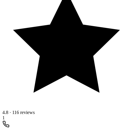
4.8
·
116 reviews
1