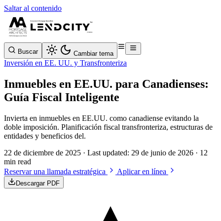
Saltar al contenido
Buscar
Cambiar tema
Inversión en EE. UU. y Transfronteriza
Inmuebles en EE.UU. para Canadienses:
Guía Fiscal Inteligente
Invierta en inmuebles en EE.UU. como canadiense evitando la
doble imposición. Planificación fiscal transfronteriza, estructuras de
entidades y beneficios del.
22 de diciembre de 2025
· Last updated:
29 de junio de 2026
· 12
min read
Reservar una llamada estratégica
Aplicar en línea
Descargar PDF