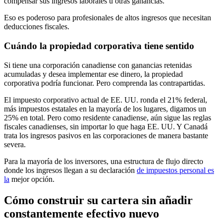
compensar sus ingresos laborales u otras ganancias.
Eso es poderoso para profesionales de altos ingresos que necesitan
deducciones fiscales.
Cuándo la propiedad corporativa tiene sentido
Si tiene una corporación canadiense con ganancias retenidas
acumuladas y desea implementar ese dinero, la propiedad
corporativa podría funcionar. Pero comprenda las contrapartidas.
El impuesto corporativo actual de EE. UU. ronda el 21% federal,
más impuestos estatales en la mayoría de los lugares, digamos un
25% en total. Pero como residente canadiense, aún sigue las reglas
fiscales canadienses, sin importar lo que haga EE. UU. Y Canadá
trata los ingresos pasivos en las corporaciones de manera bastante
severa.
Para la mayoría de los inversores, una estructura de flujo directo
donde los ingresos llegan a su declaración
de impuestos personal es
la
mejor opción.
Cómo construir su cartera sin añadir
constantemente efectivo nuevo