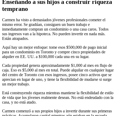
Enseñando a sus hijos a construir riqueza
temprano
Carmen ha visto a demasiados jóvenes profesionales cometer el
mismo error. Se gradúan, consiguen un buen trabajo e
inmediatamente compran un condominio o una casa caros. Todos
sus ingresos van a la hipoteca. No pueden invertir en nada más.
Están atrapados.
Aquí hay un mejor enfoque: tome esos $500,000 de pago inicial
para un condominio en Toronto y compre cinco propiedades de
alquiler en EE. UU. a $100,000 cada una en su lugar.
Cada propiedad genera aproximadamente $1,000 al mes en flujo de
caja. Eso es $5,000 al mes en total. Puede alquilar en cualquier lugar
del centro de Toronto con esos ingresos, posee cinco activos que se
aprecian en lugar de uno, y tiene la flexibilidad de mudarse si surge
un mejor trabajo.
Está construyendo riqueza mientras mantiene la flexibilidad de estilo
de vida que los jóvenes realmente desean. No está endeudado con la
casa, y no está atado.
Carmen comenzó a sus propios hijos a invertir durante sus primeras
prácticas. Acumularon capital mientras aún estaban en la escuela.