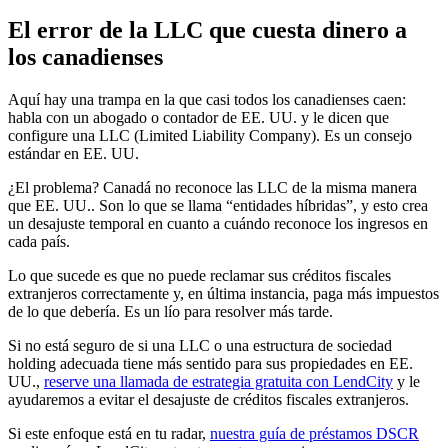
El error de la LLC que cuesta dinero a
los canadienses
Aquí hay una trampa en la que casi todos los canadienses caen:
habla con un abogado o contador de EE. UU. y le dicen que
configure una LLC (Limited Liability Company). Es un consejo
estándar en EE. UU.
¿El problema? Canadá no reconoce las LLC de la misma manera
que EE. UU.. Son lo que se llama “entidades híbridas”, y esto crea
un desajuste temporal en cuanto a cuándo reconoce los ingresos en
cada país.
Lo que sucede es que no puede reclamar sus créditos fiscales
extranjeros correctamente y, en última instancia, paga más impuestos
de lo que debería. Es un lío para resolver más tarde.
Si no está seguro de si una LLC o una estructura de sociedad
holding adecuada tiene más sentido para sus propiedades en EE.
UU.,
reserve una llamada de estrategia gratuita con LendCity
y le
ayudaremos a evitar el desajuste de créditos fiscales extranjeros.
Si este enfoque está en tu radar,
nuestra guía de préstamos DSCR