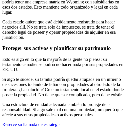
podría tener una empresa matriz en Wyoming con subsidiarias en
esos dos estados. Esto mantiene todo organizado y legal en cada
lugar.
Cada estado quiere que esté debidamente registrado para hacer
negocios allí. No se trata solo de impuestos, se trata de tener el
derecho legal de poseer y operar propiedades de alquiler en esa
jurisdicción.
Proteger sus activos y planificar su patrimonio
Esto es algo en lo que la mayoría de la gente no piensa: su
testamento canadiense podría no hacer nada por sus propiedades en
EE. UU.
Si algo le sucede, su familia podría quedar atrapada en un infierno
de sucesiones tratando de lidiar con propiedades al otro lado de la
frontera. ¿La solución? Cree un testamento local en el estado donde
posee la propiedad. No tiene que ser complicado, pero debe existir.
Una estructura de entidad adecuada también lo protege de la
responsabilidad. Si algo sale mal con una propiedad, no querrá que
afecte a sus otras propiedades o activos personales.
Reserve su llamada de estrategia