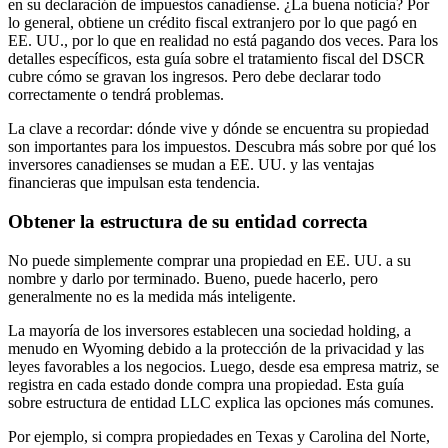
en su declaración de impuestos canadiense. ¿La buena noticia? Por
lo general, obtiene un crédito fiscal extranjero por lo que pagó en
EE. UU., por lo que en realidad no está pagando dos veces. Para los
detalles específicos, esta guía sobre el tratamiento fiscal del DSCR
cubre cómo se gravan los ingresos. Pero debe declarar todo
correctamente o tendrá problemas.
La clave a recordar: dónde vive y dónde se encuentra su propiedad
son importantes para los impuestos. Descubra más sobre por qué los
inversores canadienses se mudan a EE. UU. y las ventajas
financieras que impulsan esta tendencia.
Obtener la estructura de su entidad correcta
No puede simplemente comprar una propiedad en EE. UU. a su
nombre y darlo por terminado. Bueno, puede hacerlo, pero
generalmente no es la medida más inteligente.
La mayoría de los inversores establecen una sociedad holding, a
menudo en Wyoming debido a la protección de la privacidad y las
leyes favorables a los negocios. Luego, desde esa empresa matriz, se
registra en cada estado donde compra una propiedad. Esta guía
sobre estructura de entidad LLC explica las opciones más comunes.
Por ejemplo, si compra propiedades en Texas y Carolina del Norte,