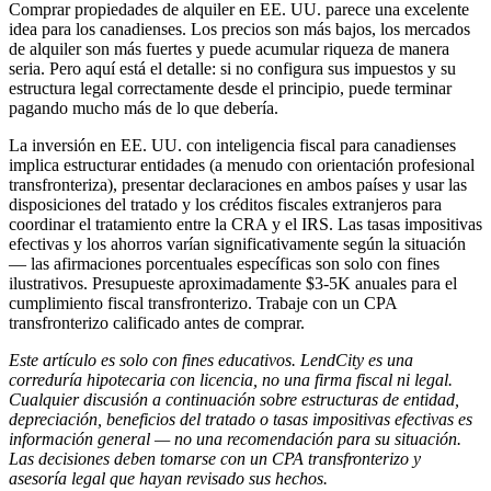
Comprar propiedades de alquiler en EE. UU. parece una excelente
idea para los canadienses. Los precios son más bajos, los mercados
de alquiler son más fuertes y puede acumular riqueza de manera
seria. Pero aquí está el detalle: si no configura sus impuestos y su
estructura legal correctamente desde el principio, puede terminar
pagando mucho más de lo que debería.
La inversión en EE. UU. con inteligencia fiscal para canadienses
implica estructurar entidades (a menudo con orientación profesional
transfronteriza), presentar declaraciones en ambos países y usar las
disposiciones del tratado y los créditos fiscales extranjeros para
coordinar el tratamiento entre la CRA y el IRS. Las tasas impositivas
efectivas y los ahorros varían significativamente según la situación
— las afirmaciones porcentuales específicas son solo con fines
ilustrativos. Presupueste aproximadamente $3-5K anuales para el
cumplimiento fiscal transfronterizo. Trabaje con un CPA
transfronterizo calificado antes de comprar.
Este artículo es solo con fines educativos. LendCity es una
correduría hipotecaria con licencia, no una firma fiscal ni legal.
Cualquier discusión a continuación sobre estructuras de entidad,
depreciación, beneficios del tratado o tasas impositivas efectivas es
información general — no una recomendación para su situación.
Las decisiones deben tomarse con un CPA transfronterizo y
asesoría legal que hayan revisado sus hechos.