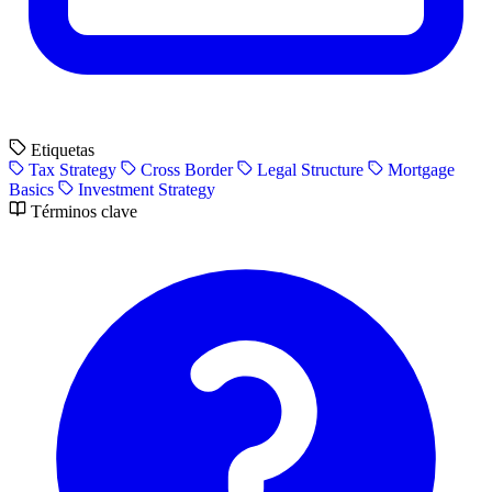
Etiquetas
Tax Strategy
Cross Border
Legal Structure
Mortgage
Basics
Investment Strategy
Términos clave