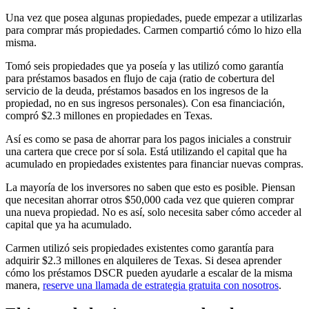
Una vez que posea algunas propiedades, puede empezar a utilizarlas
para comprar más propiedades. Carmen compartió cómo lo hizo ella
misma.
Tomó seis propiedades que ya poseía y las utilizó como garantía
para préstamos basados en flujo de caja (ratio de cobertura del
servicio de la deuda, préstamos basados en los ingresos de la
propiedad, no en sus ingresos personales). Con esa financiación,
compró $2.3 millones en propiedades en Texas.
Así es como se pasa de ahorrar para los pagos iniciales a construir
una cartera que crece por sí sola. Está utilizando el capital que ha
acumulado en propiedades existentes para financiar nuevas compras.
La mayoría de los inversores no saben que esto es posible. Piensan
que necesitan ahorrar otros $50,000 cada vez que quieren comprar
una nueva propiedad. No es así, solo necesita saber cómo acceder al
capital que ya ha acumulado.
Carmen utilizó seis propiedades existentes como garantía para
adquirir $2.3 millones en alquileres de Texas. Si desea aprender
cómo los préstamos DSCR pueden ayudarle a escalar de la misma
manera,
reserve una llamada de estrategia gratuita con nosotros
.