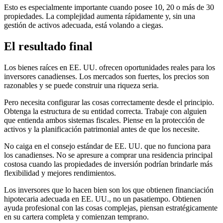
Esto es especialmente importante cuando posee 10, 20 o más de 30
propiedades. La complejidad aumenta rápidamente y, sin una
gestión de activos adecuada, está volando a ciegas.
El resultado final
Los bienes raíces en EE. UU. ofrecen oportunidades reales para los
inversores canadienses. Los mercados son fuertes, los precios son
razonables y se puede construir una riqueza seria.
Pero necesita configurar las cosas correctamente desde el principio.
Obtenga la estructura de su entidad correcta. Trabaje con alguien
que entienda ambos sistemas fiscales. Piense en la protección de
activos y la planificación patrimonial antes de que los necesite.
No caiga en el consejo estándar de EE. UU. que no funciona para
los canadienses. No se apresure a comprar una residencia principal
costosa cuando las propiedades de inversión podrían brindarle más
flexibilidad y mejores rendimientos.
Los inversores que lo hacen bien son los que obtienen financiación
hipotecaria adecuada en EE. UU., no un pasatiempo. Obtienen
ayuda profesional con las cosas complejas, piensan estratégicamente
en su cartera completa y comienzan temprano.