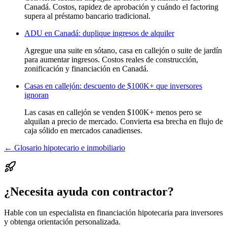
Canadá. Costos, rapidez de aprobación y cuándo el factoring
supera al préstamo bancario tradicional.
ADU en Canadá: duplique ingresos de alquiler
Agregue una suite en sótano, casa en callejón o suite de jardín
para aumentar ingresos. Costos reales de construcción,
zonificación y financiación en Canadá.
Casas en callejón: descuento de $100K+ que inversores
ignoran
Las casas en callejón se venden $100K+ menos pero se
alquilan a precio de mercado. Convierta esa brecha en flujo de
caja sólido en mercados canadienses.
← Glosario hipotecario e inmobiliario
¿Necesita ayuda con contractor?
Hable con un especialista en financiación hipotecaria para inversores
y obtenga orientación personalizada.