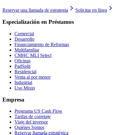
Reservar una llamada de estrategia
Solicitar en línea
Especialización en Préstamos
Comercial
Desarrollo
Financiamiento de Reformas
Multifamiliar
CMHC MLI Select
Oficinas
PadSplit
Residencial
Venta al por menor
Industrial
Uso Mixto
Empresa
Programa US Cash Flow
Tarifas de corretaje
Viaje del inversor
Quiénes Somos
Reservar llamada estratégica