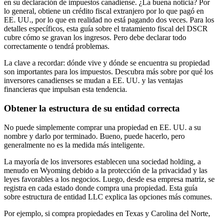
en su declaración de impuestos canadiense. ¿La buena noticia? Por
lo general, obtiene un crédito fiscal extranjero por lo que pagó en
EE. UU., por lo que en realidad no está pagando dos veces. Para los
detalles específicos, esta guía sobre el tratamiento fiscal del DSCR
cubre cómo se gravan los ingresos. Pero debe declarar todo
correctamente o tendrá problemas.
La clave a recordar: dónde vive y dónde se encuentra su propiedad
son importantes para los impuestos. Descubra más sobre por qué los
inversores canadienses se mudan a EE. UU. y las ventajas
financieras que impulsan esta tendencia.
Obtener la estructura de su entidad correcta
No puede simplemente comprar una propiedad en EE. UU. a su
nombre y darlo por terminado. Bueno, puede hacerlo, pero
generalmente no es la medida más inteligente.
La mayoría de los inversores establecen una sociedad holding, a
menudo en Wyoming debido a la protección de la privacidad y las
leyes favorables a los negocios. Luego, desde esa empresa matriz, se
registra en cada estado donde compra una propiedad. Esta guía
sobre estructura de entidad LLC explica las opciones más comunes.
Por ejemplo, si compra propiedades en Texas y Carolina del Norte,