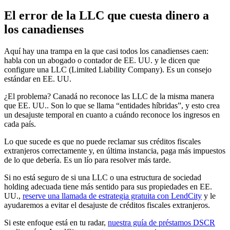
El error de la LLC que cuesta dinero a
los canadienses
Aquí hay una trampa en la que casi todos los canadienses caen:
habla con un abogado o contador de EE. UU. y le dicen que
configure una LLC (Limited Liability Company). Es un consejo
estándar en EE. UU.
¿El problema? Canadá no reconoce las LLC de la misma manera
que EE. UU.. Son lo que se llama “entidades híbridas”, y esto crea
un desajuste temporal en cuanto a cuándo reconoce los ingresos en
cada país.
Lo que sucede es que no puede reclamar sus créditos fiscales
extranjeros correctamente y, en última instancia, paga más impuestos
de lo que debería. Es un lío para resolver más tarde.
Si no está seguro de si una LLC o una estructura de sociedad
holding adecuada tiene más sentido para sus propiedades en EE.
UU.,
reserve una llamada de estrategia gratuita con LendCity
y le
ayudaremos a evitar el desajuste de créditos fiscales extranjeros.
Si este enfoque está en tu radar,
nuestra guía de préstamos DSCR