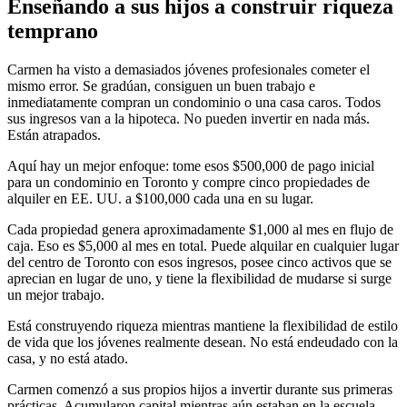
Enseñando a sus hijos a construir riqueza
temprano
Carmen ha visto a demasiados jóvenes profesionales cometer el
mismo error. Se gradúan, consiguen un buen trabajo e
inmediatamente compran un condominio o una casa caros. Todos
sus ingresos van a la hipoteca. No pueden invertir en nada más.
Están atrapados.
Aquí hay un mejor enfoque: tome esos $500,000 de pago inicial
para un condominio en Toronto y compre cinco propiedades de
alquiler en EE. UU. a $100,000 cada una en su lugar.
Cada propiedad genera aproximadamente $1,000 al mes en flujo de
caja. Eso es $5,000 al mes en total. Puede alquilar en cualquier lugar
del centro de Toronto con esos ingresos, posee cinco activos que se
aprecian en lugar de uno, y tiene la flexibilidad de mudarse si surge
un mejor trabajo.
Está construyendo riqueza mientras mantiene la flexibilidad de estilo
de vida que los jóvenes realmente desean. No está endeudado con la
casa, y no está atado.
Carmen comenzó a sus propios hijos a invertir durante sus primeras
prácticas. Acumularon capital mientras aún estaban en la escuela.