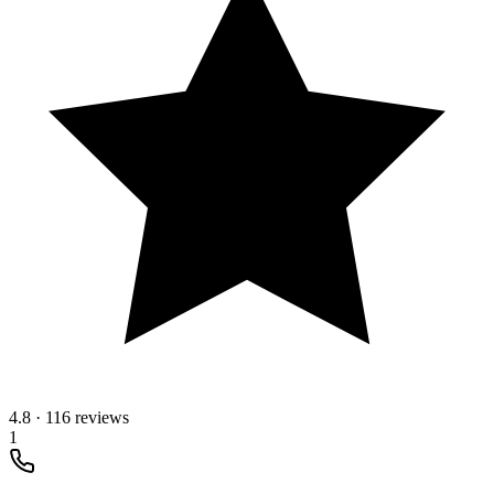
4.8
·
116 reviews
1