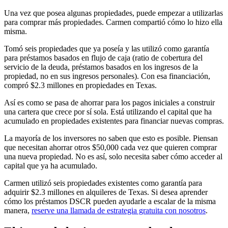
Una vez que posea algunas propiedades, puede empezar a utilizarlas
para comprar más propiedades. Carmen compartió cómo lo hizo ella
misma.
Tomó seis propiedades que ya poseía y las utilizó como garantía
para préstamos basados en flujo de caja (ratio de cobertura del
servicio de la deuda, préstamos basados en los ingresos de la
propiedad, no en sus ingresos personales). Con esa financiación,
compró $2.3 millones en propiedades en Texas.
Así es como se pasa de ahorrar para los pagos iniciales a construir
una cartera que crece por sí sola. Está utilizando el capital que ha
acumulado en propiedades existentes para financiar nuevas compras.
La mayoría de los inversores no saben que esto es posible. Piensan
que necesitan ahorrar otros $50,000 cada vez que quieren comprar
una nueva propiedad. No es así, solo necesita saber cómo acceder al
capital que ya ha acumulado.
Carmen utilizó seis propiedades existentes como garantía para
adquirir $2.3 millones en alquileres de Texas. Si desea aprender
cómo los préstamos DSCR pueden ayudarle a escalar de la misma
manera,
reserve una llamada de estrategia gratuita con nosotros
.