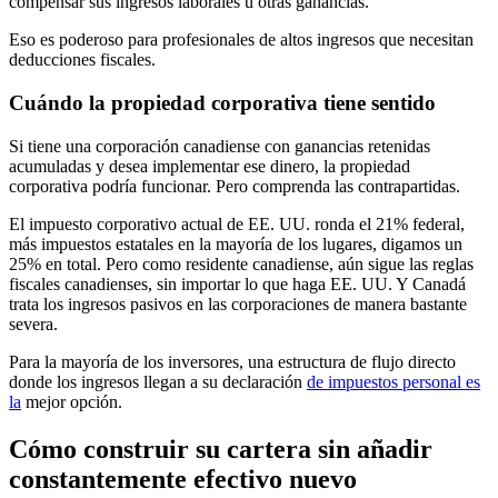
compensar sus ingresos laborales u otras ganancias.
Eso es poderoso para profesionales de altos ingresos que necesitan
deducciones fiscales.
Cuándo la propiedad corporativa tiene sentido
Si tiene una corporación canadiense con ganancias retenidas
acumuladas y desea implementar ese dinero, la propiedad
corporativa podría funcionar. Pero comprenda las contrapartidas.
El impuesto corporativo actual de EE. UU. ronda el 21% federal,
más impuestos estatales en la mayoría de los lugares, digamos un
25% en total. Pero como residente canadiense, aún sigue las reglas
fiscales canadienses, sin importar lo que haga EE. UU. Y Canadá
trata los ingresos pasivos en las corporaciones de manera bastante
severa.
Para la mayoría de los inversores, una estructura de flujo directo
donde los ingresos llegan a su declaración
de impuestos personal es
la
mejor opción.
Cómo construir su cartera sin añadir
constantemente efectivo nuevo