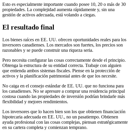
Esto es especialmente importante cuando posee 10, 20 o más de 30
propiedades. La complejidad aumenta rápidamente y, sin una
gestión de activos adecuada, está volando a ciegas.
El resultado final
Los bienes raíces en EE. UU. ofrecen oportunidades reales para los
inversores canadienses. Los mercados son fuertes, los precios son
razonables y se puede construir una riqueza seria.
Pero necesita configurar las cosas correctamente desde el principio.
Obtenga la estructura de su entidad correcta. Trabaje con alguien
que entienda ambos sistemas fiscales. Piense en la protección de
activos y la planificación patrimonial antes de que los necesite.
No caiga en el consejo estándar de EE. UU. que no funciona para
los canadienses. No se apresure a comprar una residencia principal
costosa cuando las propiedades de inversión podrían brindarle más
flexibilidad y mejores rendimientos.
Los inversores que lo hacen bien son los que obtienen financiación
hipotecaria adecuada en EE. UU., no un pasatiempo. Obtienen
ayuda profesional con las cosas complejas, piensan estratégicamente
en su cartera completa y comienzan temprano.