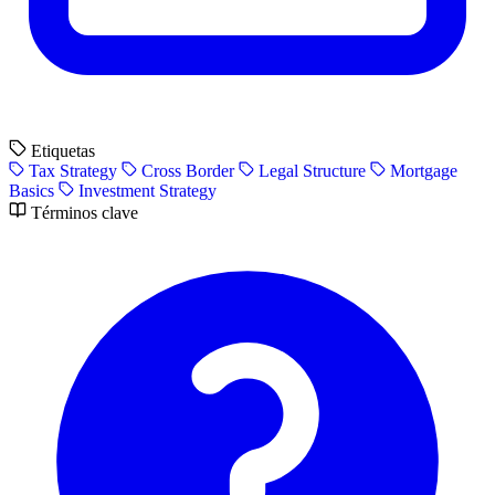
Etiquetas
Tax Strategy
Cross Border
Legal Structure
Mortgage
Basics
Investment Strategy
Términos clave