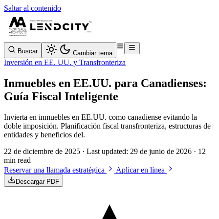
Saltar al contenido
Buscar
Cambiar tema
Inversión en EE. UU. y Transfronteriza
Inmuebles en EE.UU. para Canadienses:
Guía Fiscal Inteligente
Invierta en inmuebles en EE.UU. como canadiense evitando la
doble imposición. Planificación fiscal transfronteriza, estructuras de
entidades y beneficios del.
22 de diciembre de 2025
· Last updated:
29 de junio de 2026
· 12
min read
Reservar una llamada estratégica
Aplicar en línea
Descargar PDF