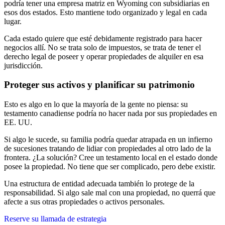
podría tener una empresa matriz en Wyoming con subsidiarias en
esos dos estados. Esto mantiene todo organizado y legal en cada
lugar.
Cada estado quiere que esté debidamente registrado para hacer
negocios allí. No se trata solo de impuestos, se trata de tener el
derecho legal de poseer y operar propiedades de alquiler en esa
jurisdicción.
Proteger sus activos y planificar su patrimonio
Esto es algo en lo que la mayoría de la gente no piensa: su
testamento canadiense podría no hacer nada por sus propiedades en
EE. UU.
Si algo le sucede, su familia podría quedar atrapada en un infierno
de sucesiones tratando de lidiar con propiedades al otro lado de la
frontera. ¿La solución? Cree un testamento local en el estado donde
posee la propiedad. No tiene que ser complicado, pero debe existir.
Una estructura de entidad adecuada también lo protege de la
responsabilidad. Si algo sale mal con una propiedad, no querrá que
afecte a sus otras propiedades o activos personales.
Reserve su llamada de estrategia