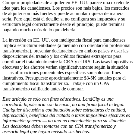
Comprar propiedades de alquiler en EE. UU. parece una excelente
idea para los canadienses. Los precios son más bajos, los mercados
de alquiler son más fuertes y puede acumular riqueza de manera
seria. Pero aquí está el detalle: si no configura sus impuestos y su
estructura legal correctamente desde el principio, puede terminar
pagando mucho más de lo que debería.
La inversión en EE. UU. con inteligencia fiscal para canadienses
implica estructurar entidades (a menudo con orientación profesional
transfronteriza), presentar declaraciones en ambos países y usar las
disposiciones del tratado y los créditos fiscales extranjeros para
coordinar el tratamiento entre la CRA y el IRS. Las tasas impositivas
efectivas y los ahorros varían significativamente según la situación
— las afirmaciones porcentuales específicas son solo con fines
ilustrativos. Presupueste aproximadamente $3-5K anuales para el
cumplimiento fiscal transfronterizo. Trabaje con un CPA
transfronterizo calificado antes de comprar.
Este artículo es solo con fines educativos. LendCity es una
correduría hipotecaria con licencia, no una firma fiscal ni legal.
Cualquier discusión a continuación sobre estructuras de entidad,
depreciación, beneficios del tratado o tasas impositivas efectivas es
información general — no una recomendación para su situación.
Las decisiones deben tomarse con un CPA transfronterizo y
asesoría legal que hayan revisado sus hechos.