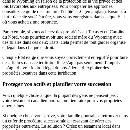
dans le Wyoming en raison de la protection de la vie privée et des
lois favorables aux entreprises. Pour comparer les approches,
consultez ce guide de structure d’entité LLC (en anglais). Ensuite, à
partir de cette société mère, vous vous enregistrez dans chaque État
où vous achetez une propriété.
Par exemple, si vous achetez des propriétés au Texas et en Caroline
du Nord, vous pourriez avoir une société mère du Wyoming avec
des filiales dans ces deux États. Cela permet de tout garder organisé
et légal dans chaque endroit.
Chaque État exige que vous soyez correctement enregistré pour faire
des affaires dans ce territoire. Il ne s’agit pas seulement d’impôts —
il s’agit d’avoir le droit légal de posséder et d’exploiter des
propriétés locatives dans cette juridiction.
Protéger vos actifs et planifier votre succession
Voici quelque chose auquel la plupart des gens ne pensent pas :
votre testament canadien pourrait ne rien faire pour vos propriétés
américaines.
Si quelque chose vous arrive, votre famille pourrait se retrouver dans
un enfer de procédure successorale en essayant de gérer des
propriétés outre-mer. La solution ? Créez un testament local dans