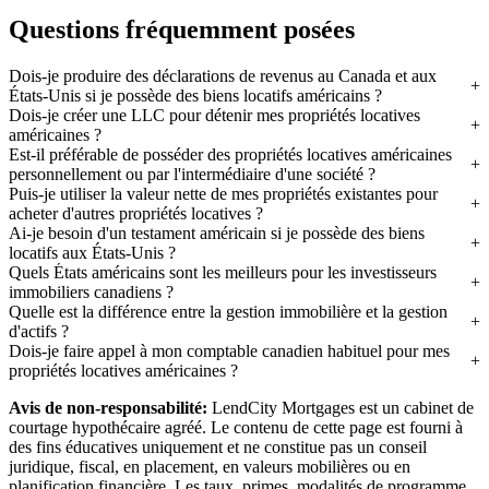
Questions fréquemment posées
Dois-je produire des déclarations de revenus au Canada et aux
États-Unis si je possède des biens locatifs américains ?
Dois-je créer une LLC pour détenir mes propriétés locatives
américaines ?
Est-il préférable de posséder des propriétés locatives américaines
personnellement ou par l'intermédiaire d'une société ?
Puis-je utiliser la valeur nette de mes propriétés existantes pour
acheter d'autres propriétés locatives ?
Ai-je besoin d'un testament américain si je possède des biens
locatifs aux États-Unis ?
Quels États américains sont les meilleurs pour les investisseurs
immobiliers canadiens ?
Quelle est la différence entre la gestion immobilière et la gestion
d'actifs ?
Dois-je faire appel à mon comptable canadien habituel pour mes
propriétés locatives américaines ?
Avis de non-responsabilité:
LendCity Mortgages est un cabinet de
courtage hypothécaire agréé. Le contenu de cette page est fourni à
des fins éducatives uniquement et ne constitue pas un conseil
juridique, fiscal, en placement, en valeurs mobilières ou en
planification financière. Les taux, primes, modalités de programme