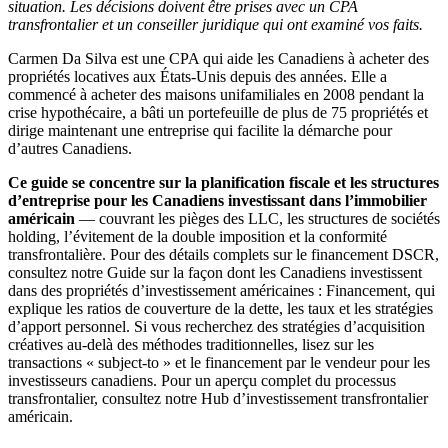
situation. Les décisions doivent être prises avec un CPA
transfrontalier et un conseiller juridique qui ont examiné vos faits.
Carmen Da Silva est une CPA qui aide les Canadiens à acheter des
propriétés locatives aux États-Unis depuis des années. Elle a
commencé à acheter des maisons unifamiliales en 2008 pendant la
crise hypothécaire, a bâti un portefeuille de plus de 75 propriétés et
dirige maintenant une entreprise qui facilite la démarche pour
d’autres Canadiens.
Ce guide se concentre sur la planification fiscale et les structures
d’entreprise pour les Canadiens investissant dans l’immobilier
américain
— couvrant les pièges des LLC, les structures de sociétés
holding, l’évitement de la double imposition et la conformité
transfrontalière. Pour des détails complets sur le financement DSCR,
consultez notre Guide sur la façon dont les Canadiens investissent
dans des propriétés d’investissement américaines : Financement, qui
explique les ratios de couverture de la dette, les taux et les stratégies
d’apport personnel. Si vous recherchez des stratégies d’acquisition
créatives au-delà des méthodes traditionnelles, lisez sur les
transactions « subject-to » et le financement par le vendeur pour les
investisseurs canadiens. Pour un aperçu complet du processus
transfrontalier, consultez notre Hub d’investissement transfrontalier
américain.