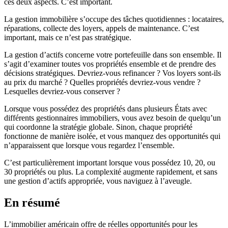
ces deux aspects. C’est important.
La gestion immobilière s’occupe des tâches quotidiennes : locataires,
réparations, collecte des loyers, appels de maintenance. C’est
important, mais ce n’est pas stratégique.
La gestion d’actifs concerne votre portefeuille dans son ensemble. Il
s’agit d’examiner toutes vos propriétés ensemble et de prendre des
décisions stratégiques. Devriez-vous refinancer ? Vos loyers sont-ils
au prix du marché ? Quelles propriétés devriez-vous vendre ?
Lesquelles devriez-vous conserver ?
Lorsque vous possédez des propriétés dans plusieurs États avec
différents gestionnaires immobiliers, vous avez besoin de quelqu’un
qui coordonne la stratégie globale. Sinon, chaque propriété
fonctionne de manière isolée, et vous manquez des opportunités qui
n’apparaissent que lorsque vous regardez l’ensemble.
C’est particulièrement important lorsque vous possédez 10, 20, ou
30 propriétés ou plus. La complexité augmente rapidement, et sans
une gestion d’actifs appropriée, vous naviguez à l’aveugle.
En résumé
L’immobilier américain offre de réelles opportunités pour les