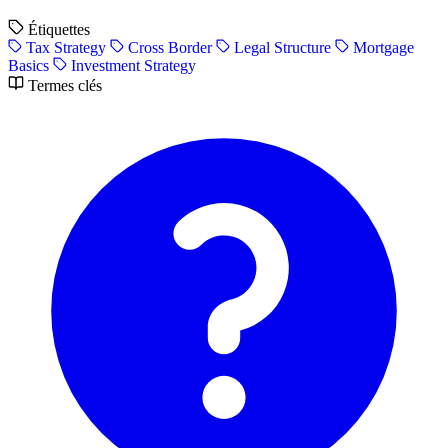
Étiquettes
Tax Strategy
Cross Border
Legal Structure
Mortgage
Basics
Investment Strategy
Termes clés