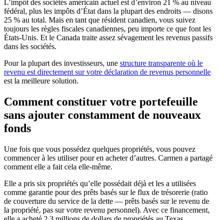
L’impôt des sociétés américain actuel est d’environ 21 % au niveau
fédéral, plus les impôts d’État dans la plupart des endroits — disons
25 % au total. Mais en tant que résident canadien, vous suivez
toujours les règles fiscales canadiennes, peu importe ce que font les
États-Unis. Et le Canada traite assez sévagement les revenus passifs
dans les sociétés.
Pour la plupart des investisseurs, une
structure transparente où le
revenu est directement sur votre déclaration de revenus personnelle
est la meilleure solution.
Comment constituer votre portefeuille
sans ajouter constamment de nouveaux
fonds
Une fois que vous possédez quelques propriétés, vous pouvez
commencer à les utiliser pour en acheter d’autres. Carmen a partagé
comment elle a fait cela elle-même.
Elle a pris six propriétés qu’elle possédait déjà et les a utilisées
comme garantie pour des prêts basés sur le flux de trésorerie (ratio
de couverture du service de la dette — prêts basés sur le revenu de
la propriété, pas sur votre revenu personnel). Avec ce financement,
elle a acheté 2,3 millions de dollars de propriétés au Texas.