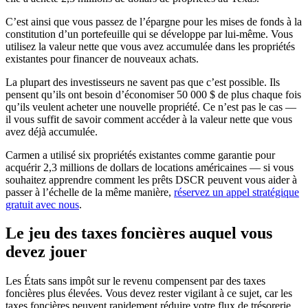
C’est ainsi que vous passez de l’épargne pour les mises de fonds à la
constitution d’un portefeuille qui se développe par lui-même. Vous
utilisez la valeur nette que vous avez accumulée dans les propriétés
existantes pour financer de nouveaux achats.
La plupart des investisseurs ne savent pas que c’est possible. Ils
pensent qu’ils ont besoin d’économiser 50 000 $ de plus chaque fois
qu’ils veulent acheter une nouvelle propriété. Ce n’est pas le cas —
il vous suffit de savoir comment accéder à la valeur nette que vous
avez déjà accumulée.
Carmen a utilisé six propriétés existantes comme garantie pour
acquérir 2,3 millions de dollars de locations américaines — si vous
souhaitez apprendre comment les prêts DSCR peuvent vous aider à
passer à l’échelle de la même manière,
réservez un appel stratégique
gratuit avec nous
.
Le jeu des taxes foncières auquel vous
devez jouer
Les États sans impôt sur le revenu compensent par des taxes
foncières plus élevées. Vous devez rester vigilant à ce sujet, car les
taxes foncières peuvent rapidement réduire votre flux de trésorerie.