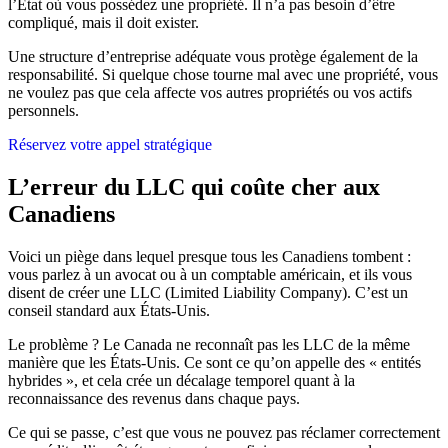
l’État où vous possédez une propriété. Il n’a pas besoin d’être
compliqué, mais il doit exister.
Une structure d’entreprise adéquate vous protège également de la
responsabilité. Si quelque chose tourne mal avec une propriété, vous
ne voulez pas que cela affecte vos autres propriétés ou vos actifs
personnels.
Réservez votre appel stratégique
L’erreur du LLC qui coûte cher aux
Canadiens
Voici un piège dans lequel presque tous les Canadiens tombent :
vous parlez à un avocat ou à un comptable américain, et ils vous
disent de créer une LLC (Limited Liability Company). C’est un
conseil standard aux États-Unis.
Le problème ? Le Canada ne reconnaît pas les LLC de la même
manière que les États-Unis. Ce sont ce qu’on appelle des « entités
hybrides », et cela crée un décalage temporel quant à la
reconnaissance des revenus dans chaque pays.
Ce qui se passe, c’est que vous ne pouvez pas réclamer correctement