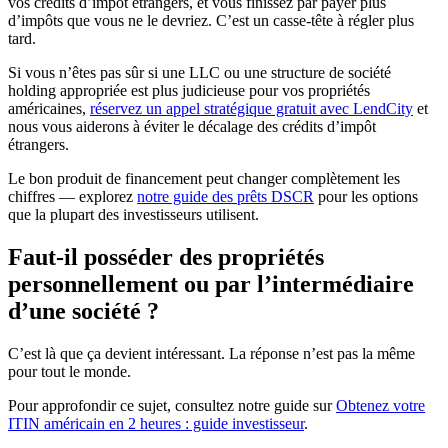
vos crédits d’impôt étrangers, et vous finissez par payer plus
d’impôts que vous ne le devriez. C’est un casse-tête à régler plus
tard.
Si vous n’êtes pas sûr si une LLC ou une structure de société
holding appropriée est plus judicieuse pour vos propriétés
américaines,
réservez un appel stratégique gratuit avec LendCity
et
nous vous aiderons à éviter le décalage des crédits d’impôt
étrangers.
Le bon produit de financement peut changer complètement les
chiffres — explorez
notre guide des prêts DSCR
pour les options
que la plupart des investisseurs utilisent.
Faut-il posséder des propriétés
personnellement ou par l’intermédiaire
d’une société ?
C’est là que ça devient intéressant. La réponse n’est pas la même
pour tout le monde.
Pour approfondir ce sujet, consultez notre guide sur
Obtenez votre
ITIN américain en 2 heures : guide investisseur
.