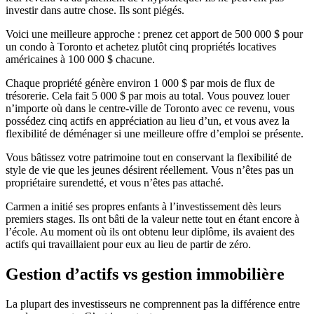
investir dans autre chose. Ils sont piégés.
Voici une meilleure approche : prenez cet apport de 500 000 $ pour
un condo à Toronto et achetez plutôt cinq propriétés locatives
américaines à 100 000 $ chacune.
Chaque propriété génère environ 1 000 $ par mois de flux de
trésorerie. Cela fait 5 000 $ par mois au total. Vous pouvez louer
n’importe où dans le centre-ville de Toronto avec ce revenu, vous
possédez cinq actifs en appréciation au lieu d’un, et vous avez la
flexibilité de déménager si une meilleure offre d’emploi se présente.
Vous bâtissez votre patrimoine tout en conservant la flexibilité de
style de vie que les jeunes désirent réellement. Vous n’êtes pas un
propriétaire surendetté, et vous n’êtes pas attaché.
Carmen a initié ses propres enfants à l’investissement dès leurs
premiers stages. Ils ont bâti de la valeur nette tout en étant encore à
l’école. Au moment où ils ont obtenu leur diplôme, ils avaient des
actifs qui travaillaient pour eux au lieu de partir de zéro.
Gestion d’actifs vs gestion immobilière
La plupart des investisseurs ne comprennent pas la différence entre