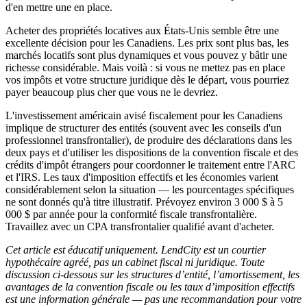
d'en mettre une en place.
Acheter des propriétés locatives aux États-Unis semble être une
excellente décision pour les Canadiens. Les prix sont plus bas, les
marchés locatifs sont plus dynamiques et vous pouvez y bâtir une
richesse considérable. Mais voilà : si vous ne mettez pas en place
vos impôts et votre structure juridique dès le départ, vous pourriez
payer beaucoup plus cher que vous ne le devriez.
L'investissement américain avisé fiscalement pour les Canadiens
implique de structurer des entités (souvent avec les conseils d'un
professionnel transfrontalier), de produire des déclarations dans les
deux pays et d'utiliser les dispositions de la convention fiscale et des
crédits d'impôt étrangers pour coordonner le traitement entre l'ARC
et l'IRS. Les taux d'imposition effectifs et les économies varient
considérablement selon la situation — les pourcentages spécifiques
ne sont donnés qu'à titre illustratif. Prévoyez environ 3 000 $ à 5
000 $ par année pour la conformité fiscale transfrontalière.
Travaillez avec un CPA transfrontalier qualifié avant d'acheter.
Cet article est éducatif uniquement. LendCity est un courtier
hypothécaire agréé, pas un cabinet fiscal ni juridique. Toute
discussion ci-dessous sur les structures d’entité, l’amortissement, les
avantages de la convention fiscale ou les taux d’imposition effectifs
est une information générale — pas une recommandation pour votre