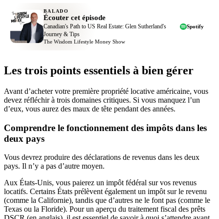
BALADO
Écouter cet épisode
Canadian's Path to US Real Estate: Glen Sutherland's
Spotify
Journey & Tips
The Wisdom Lifestyle Money Show
Les trois points essentiels à bien gérer
Avant d’acheter votre première propriété locative américaine, vous
devez réfléchir à trois domaines critiques. Si vous manquez l’un
d’eux, vous aurez des maux de tête pendant des années.
Comprendre le fonctionnement des impôts dans les
deux pays
Vous devrez produire des déclarations de revenus dans les deux
pays. Il n’y a pas d’autre moyen.
Aux États-Unis, vous paierez un impôt fédéral sur vos revenus
locatifs. Certains États prélèvent également un impôt sur le revenu
(comme la Californie), tandis que d’autres ne le font pas (comme le
Texas ou la Floride). Pour un aperçu du traitement fiscal des prêts
DSCR (en anglais), il est essentiel de savoir à quoi s’attendre avant