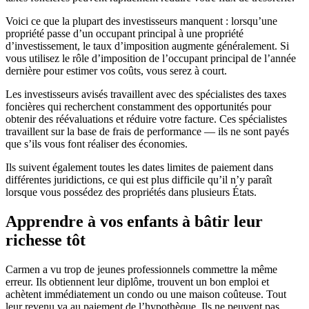
Voici ce que la plupart des investisseurs manquent : lorsqu’une
propriété passe d’un occupant principal à une propriété
d’investissement, le taux d’imposition augmente généralement. Si
vous utilisez le rôle d’imposition de l’occupant principal de l’année
dernière pour estimer vos coûts, vous serez à court.
Les investisseurs avisés travaillent avec des spécialistes des taxes
foncières qui recherchent constamment des opportunités pour
obtenir des réévaluations et réduire votre facture. Ces spécialistes
travaillent sur la base de frais de performance — ils ne sont payés
que s’ils vous font réaliser des économies.
Ils suivent également toutes les dates limites de paiement dans
différentes juridictions, ce qui est plus difficile qu’il n’y paraît
lorsque vous possédez des propriétés dans plusieurs États.
Apprendre à vos enfants à bâtir leur
richesse tôt
Carmen a vu trop de jeunes professionnels commettre la même
erreur. Ils obtiennent leur diplôme, trouvent un bon emploi et
achètent immédiatement un condo ou une maison coûteuse. Tout
leur revenu va au paiement de l’hypothèque. Ils ne peuvent pas