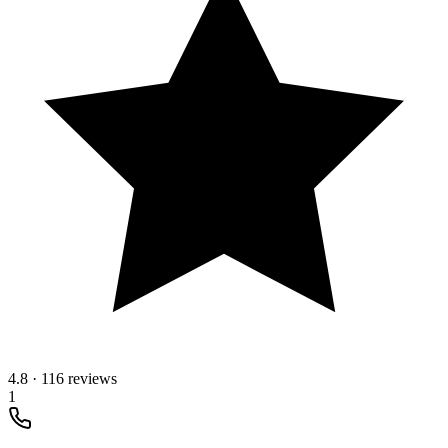
4.8
·
116 reviews
1