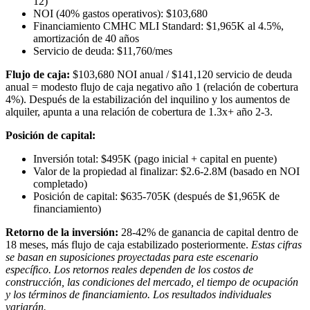
12)
NOI (40% gastos operativos): $103,680
Financiamiento CMHC MLI Standard: $1,965K al 4.5%,
amortización de 40 años
Servicio de deuda: $11,760/mes
Flujo de caja:
$103,680 NOI anual / $141,120 servicio de deuda
anual = modesto flujo de caja negativo año 1 (relación de cobertura
4%). Después de la estabilización del inquilino y los aumentos de
alquiler, apunta a una relación de cobertura de 1.3x+ año 2-3.
Posición de capital:
Inversión total: $495K (pago inicial + capital en puente)
Valor de la propiedad al finalizar: $2.6-2.8M (basado en NOI
completado)
Posición de capital: $635-705K (después de $1,965K de
financiamiento)
Retorno de la inversión:
28-42% de ganancia de capital dentro de
18 meses, más flujo de caja estabilizado posteriormente.
Estas cifras
se basan en suposiciones proyectadas para este escenario
específico. Los retornos reales dependen de los costos de
construcción, las condiciones del mercado, el tiempo de ocupación
y los términos de financiamiento. Los resultados individuales
variarán.