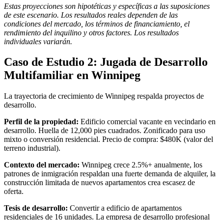
Estas proyecciones son hipotéticas y específicas a las suposiciones
de este escenario. Los resultados reales dependen de las
condiciones del mercado, los términos de financiamiento, el
rendimiento del inquilino y otros factores. Los resultados
individuales variarán.
Caso de Estudio 2: Jugada de Desarrollo
Multifamiliar en Winnipeg
La trayectoria de crecimiento de Winnipeg respalda proyectos de
desarrollo.
Perfil de la propiedad:
Edificio comercial vacante en vecindario en
desarrollo. Huella de 12,000 pies cuadrados. Zonificado para uso
mixto o conversión residencial. Precio de compra: $480K (valor del
terreno industrial).
Contexto del mercado:
Winnipeg crece 2.5%+ anualmente, los
patrones de inmigración respaldan una fuerte demanda de alquiler, la
construcción limitada de nuevos apartamentos crea escasez de
oferta.
Tesis de desarrollo:
Convertir a edificio de apartamentos
residenciales de 16 unidades. La empresa de desarrollo profesional