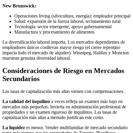
New Brunswick:
Operaciones Irving (silvicultura, energía): empleador principal
Salud: expansión de la fuerza laboral, reclutamiento rural
Tecnología: sector emergente, apoyo gubernamental
Manufactura y procesamiento de alimentos
La diversificación laboral importa. Los mercados dependientes de
empleadores únicos conllevan mayor riesgo (el cierre repentino
impacta todo el mercado de alquiler). Winnipeg, Halifax y Moncton
muestran genuina diversidad laboral.
Consideraciones de Riesgo en Mercados
Secundarios
Las tasas de capitalización más altas vienen con compensaciones.
La calidad del inquilino
a veces refleja un examen más bajo en
mercados más pequeños. Invierta en administración profesional de
propiedades y un examen riguroso de inquilinos. Las tasas de
capitalización más altas a menudo justifican este costo.
La liquidez
es menor. Vender multifamiliar de mercado secundario
toma más tiempo que las propiedades de Toronto. Planifique