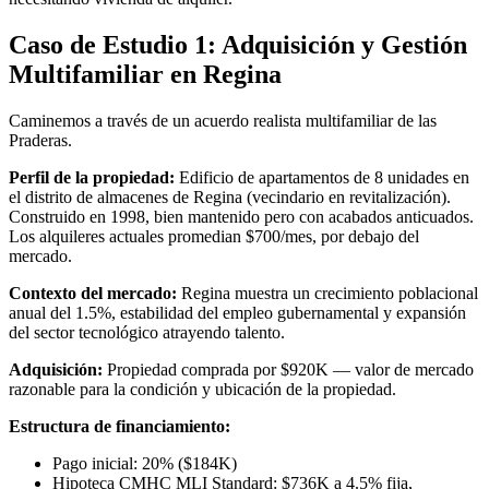
Caso de Estudio 1: Adquisición y Gestión
Multifamiliar en Regina
Caminemos a través de un acuerdo realista multifamiliar de las
Praderas.
Perfil de la propiedad:
Edificio de apartamentos de 8 unidades en
el distrito de almacenes de Regina (vecindario en revitalización).
Construido en 1998, bien mantenido pero con acabados anticuados.
Los alquileres actuales promedian $700/mes, por debajo del
mercado.
Contexto del mercado:
Regina muestra un crecimiento poblacional
anual del 1.5%, estabilidad del empleo gubernamental y expansión
del sector tecnológico atrayendo talento.
Adquisición:
Propiedad comprada por $920K — valor de mercado
razonable para la condición y ubicación de la propiedad.
Estructura de financiamiento:
Pago inicial: 20% ($184K)
Hipoteca CMHC MLI Standard: $736K a 4.5% fija,