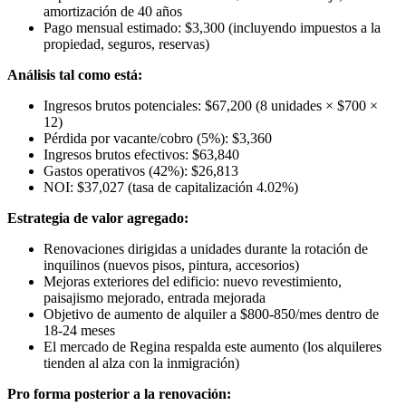
amortización de 40 años
Pago mensual estimado: $3,300 (incluyendo impuestos a la
propiedad, seguros, reservas)
Análisis tal como está:
Ingresos brutos potenciales: $67,200 (8 unidades × $700 ×
12)
Pérdida por vacante/cobro (5%): $3,360
Ingresos brutos efectivos: $63,840
Gastos operativos (42%): $26,813
NOI: $37,027 (tasa de capitalización 4.02%)
Estrategia de valor agregado:
Renovaciones dirigidas a unidades durante la rotación de
inquilinos (nuevos pisos, pintura, accesorios)
Mejoras exteriores del edificio: nuevo revestimiento,
paisajismo mejorado, entrada mejorada
Objetivo de aumento de alquiler a $800-850/mes dentro de
18-24 meses
El mercado de Regina respalda este aumento (los alquileres
tienden al alza con la inmigración)
Pro forma posterior a la renovación: