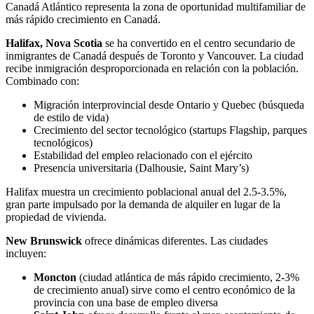
Canadá Atlántico representa la zona de oportunidad multifamiliar de
más rápido crecimiento en Canadá.
Halifax, Nova Scotia
se ha convertido en el centro secundario de
inmigrantes de Canadá después de Toronto y Vancouver. La ciudad
recibe inmigración desproporcionada en relación con la población.
Combinado con:
Migración interprovincial desde Ontario y Quebec (búsqueda
de estilo de vida)
Crecimiento del sector tecnológico (startups Flagship, parques
tecnológicos)
Estabilidad del empleo relacionado con el ejército
Presencia universitaria (Dalhousie, Saint Mary’s)
Halifax muestra un crecimiento poblacional anual del 2.5-3.5%,
gran parte impulsado por la demanda de alquiler en lugar de la
propiedad de vivienda.
New Brunswick
ofrece dinámicas diferentes. Las ciudades
incluyen:
Moncton
(ciudad atlántica de más rápido crecimiento, 2-3%
de crecimiento anual) sirve como el centro económico de la
provincia con una base de empleo diversa