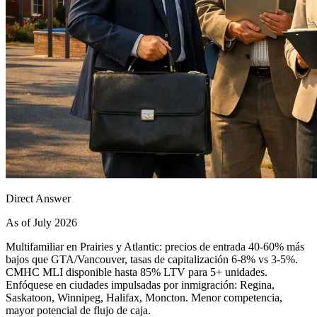
Direct Answer
As of July 2026
Multifamiliar en Prairies y Atlantic: precios de entrada 40-60% más
bajos que GTA/Vancouver, tasas de capitalización 6-8% vs 3-5%.
CMHC MLI disponible hasta 85% LTV para 5+ unidades.
Enfóquese en ciudades impulsadas por inmigración: Regina,
Saskatoon, Winnipeg, Halifax, Moncton. Menor competencia,
mayor potencial de flujo de caja.