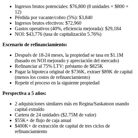
Ingresos brutos potenciales: $76,800 (8 unidades × $800 ×
12)
Pérdida por vacante/cobro (5%): $3,840
Ingresos brutos efectivos: $72,960
Gastos operativos (40%, eficiencia mejorada): $29,184
NOI: $43,776 (tasa de capitalización 5.76%)
Escenario de refinanciamiento:
Después de 18-24 meses, la propiedad se tasa en $1.1M
(basado en NOI mejorado y apreciación del mercado)
Refinanciar al 75% LTV: préstamo de $825K
Pagar la hipoteca original de $736K, extraer $89K de capital
(menos los costos de refinanciamiento)
Repetir el proceso en la siguiente propiedad
Perspectiva a 5 años:
2 adquisiciones similares más en Regina/Saskatoon usando
capital extraído
Cartera de 24 unidades ($2.75M de valor)
$55K+ de flujo de caja anual
$400K+ de extracción de capital de tres ciclos de
refinanciamiento