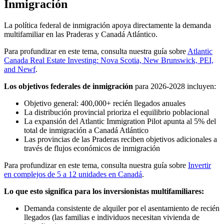
Inmigración
La política federal de inmigración apoya directamente la demanda
multifamiliar en las Praderas y Canadá Atlántico.
Para profundizar en este tema, consulta nuestra guía sobre
Atlantic
Canada Real Estate Investing: Nova Scotia, New Brunswick, PEI,
and Newf
.
Los objetivos federales de inmigración
para 2026-2028 incluyen:
Objetivo general: 400,000+ recién llegados anuales
La distribución provincial prioriza el equilibrio poblacional
La expansión del Atlantic Immigration Pilot apunta al 5% del
total de inmigración a Canadá Atlántico
Las provincias de las Praderas reciben objetivos adicionales a
través de flujos económicos de inmigración
Para profundizar en este tema, consulta nuestra guía sobre
Invertir
en complejos de 5 a 12 unidades en Canadá
.
Lo que esto significa para los inversionistas multifamiliares:
Demanda consistente de alquiler por el asentamiento de recién
llegados (las familias e individuos necesitan vivienda de