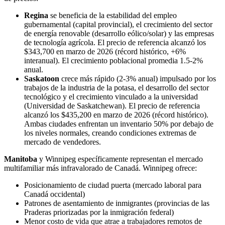
Regina
se beneficia de la estabilidad del empleo
gubernamental (capital provincial), el crecimiento del sector
de energía renovable (desarrollo eólico/solar) y las empresas
de tecnología agrícola. El precio de referencia alcanzó los
$343,700 en marzo de 2026 (récord histórico, +6%
interanual). El crecimiento poblacional promedia 1.5-2%
anual.
Saskatoon
crece más rápido (2-3% anual) impulsado por los
trabajos de la industria de la potasa, el desarrollo del sector
tecnológico y el crecimiento vinculado a la universidad
(Universidad de Saskatchewan). El precio de referencia
alcanzó los $435,200 en marzo de 2026 (récord histórico).
Ambas ciudades enfrentan un inventario 50% por debajo de
los niveles normales, creando condiciones extremas de
mercado de vendedores.
Manitoba
y Winnipeg específicamente representan el mercado
multifamiliar más infravalorado de Canadá. Winnipeg ofrece:
Posicionamiento de ciudad puerta (mercado laboral para
Canadá occidental)
Patrones de asentamiento de inmigrantes (provincias de las
Praderas priorizadas por la inmigración federal)
Menor costo de vida que atrae a trabajadores remotos de