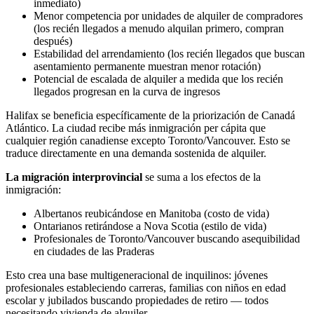
inmediato)
Menor competencia por unidades de alquiler de compradores
(los recién llegados a menudo alquilan primero, compran
después)
Estabilidad del arrendamiento (los recién llegados que buscan
asentamiento permanente muestran menor rotación)
Potencial de escalada de alquiler a medida que los recién
llegados progresan en la curva de ingresos
Halifax se beneficia específicamente de la priorización de Canadá
Atlántico. La ciudad recibe más inmigración per cápita que
cualquier región canadiense excepto Toronto/Vancouver. Esto se
traduce directamente en una demanda sostenida de alquiler.
La migración interprovincial
se suma a los efectos de la
inmigración:
Albertanos reubicándose en Manitoba (costo de vida)
Ontarianos retirándose a Nova Scotia (estilo de vida)
Profesionales de Toronto/Vancouver buscando asequibilidad
en ciudades de las Praderas
Esto crea una base multigeneracional de inquilinos: jóvenes
profesionales estableciendo carreras, familias con niños en edad
escolar y jubilados buscando propiedades de retiro — todos
necesitando vivienda de alquiler.