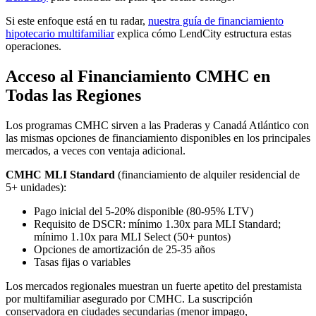
Si este enfoque está en tu radar,
nuestra guía de financiamiento
hipotecario multifamiliar
explica cómo LendCity estructura estas
operaciones.
Acceso al Financiamiento CMHC en
Todas las Regiones
Los programas CMHC sirven a las Praderas y Canadá Atlántico con
las mismas opciones de financiamiento disponibles en los principales
mercados, a veces con ventaja adicional.
CMHC MLI Standard
(financiamiento de alquiler residencial de
5+ unidades):
Pago inicial del 5-20% disponible (80-95% LTV)
Requisito de DSCR: mínimo 1.30x para MLI Standard;
mínimo 1.10x para MLI Select (50+ puntos)
Opciones de amortización de 25-35 años
Tasas fijas o variables
Los mercados regionales muestran un fuerte apetito del prestamista
por multifamiliar asegurado por CMHC. La suscripción
conservadora en ciudades secundarias (menor impago,