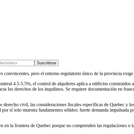
Suscribirse
s convincentes, pero el entorno regulatorio único de la provincia exige
ontreal 4.5-5.5%, el control de alquileres aplica a edificios construi
a los derechos de los inquilinos. Se requiere documentación en francé
 de derecho civil, las consideraciones fiscales específicas de Quebec 
l por sí solo muestra fundamentos sólidos: fuerte demanda impulsada por
nen en la frontera de Quebec porque no comprenden las regulaciones o l