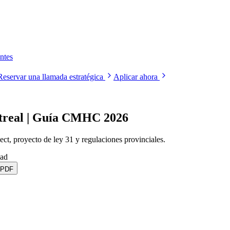
ntes
Reservar una llamada estratégica
Aplicar ahora
ntreal | Guía CMHC 2026
, proyecto de ley 31 y regulaciones provinciales.
ead
 PDF