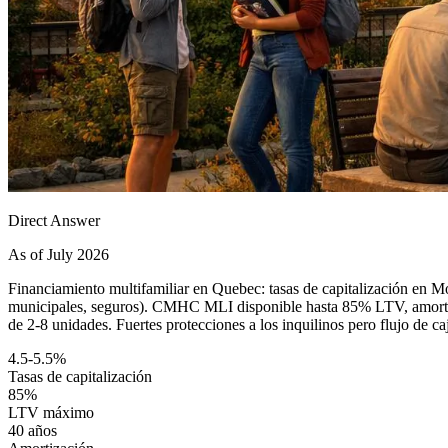
Direct Answer
As of July 2026
Financiamiento multifamiliar en Quebec: tasas de capitalización en M
municipales, seguros). CMHC MLI disponible hasta 85% LTV, amortiza
de 2-8 unidades. Fuertes protecciones a los inquilinos pero flujo de caj
4.5-5.5%
Tasas de capitalización
85%
LTV máximo
40 años