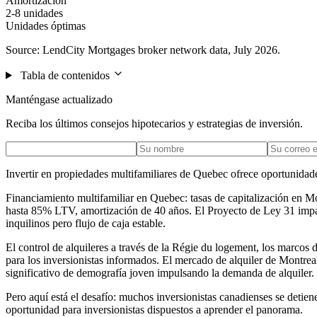
Amortización
2-8 unidades
Unidades óptimas
Source: LendCity Mortgages broker network data, July 2026.
Tabla de contenidos
Manténgase actualizado
Reciba los últimos consejos hipotecarios y estrategias de inversión.
Invertir en propiedades multifamiliares de Quebec ofrece oportunidade
Financiamiento multifamiliar en Quebec: tasas de capitalización en M
hasta 85% LTV, amortización de 40 años. El Proyecto de Ley 31 impact
inquilinos pero flujo de caja estable.
El control de alquileres a través de la Régie du logement, los marcos
para los inversionistas informados. El mercado de alquiler de Montrea
significativo de demografía joven impulsando la demanda de alquiler.
Pero aquí está el desafío: muchos inversionistas canadienses se detie
oportunidad para inversionistas dispuestos a aprender el panorama.