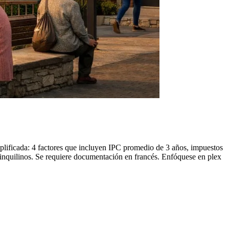
plificada: 4 factores que incluyen IPC promedio de 3 años, impuestos
nquilinos. Se requiere documentación en francés. Enfóquese en plex