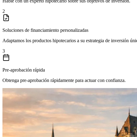
Hable con un experto hipotecario sobre sus objetivos de inversión.
2
Soluciones de financiamiento personalizadas
Adaptamos los productos hipotecarios a su estrategia de inversión úni
3
Pre-aprobación rápida
Obtenga pre-aprobación rápidamente para actuar con confianza.