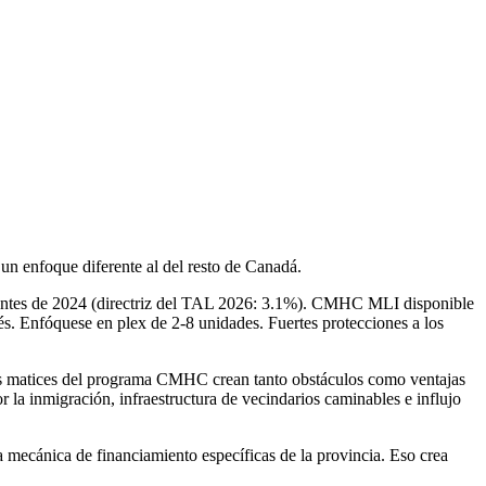
 un enfoque diferente al del resto de Canadá.
dos antes de 2024 (directriz del TAL 2026: 3.1%). CMHC MLI disponible
s. Enfóquese en plex de 2-8 unidades. Fuertes protecciones a los
y los matices del programa CMHC crean tanto obstáculos como ventajas
 la inmigración, infraestructura de vecindarios caminables e influjo
a mecánica de financiamiento específicas de la provincia. Eso crea