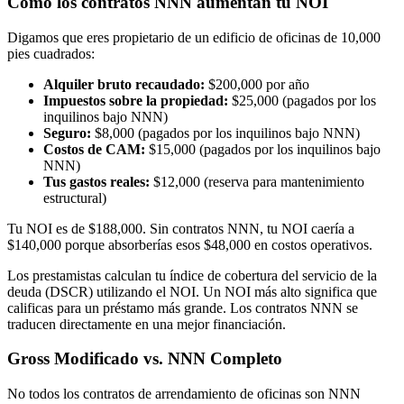
Cómo los contratos NNN aumentan tu NOI
Digamos que eres propietario de un edificio de oficinas de 10,000
pies cuadrados:
Alquiler bruto recaudado:
$200,000 por año
Impuestos sobre la propiedad:
$25,000 (pagados por los
inquilinos bajo NNN)
Seguro:
$8,000 (pagados por los inquilinos bajo NNN)
Costos de CAM:
$15,000 (pagados por los inquilinos bajo
NNN)
Tus gastos reales:
$12,000 (reserva para mantenimiento
estructural)
Tu NOI es de $188,000. Sin contratos NNN, tu NOI caería a
$140,000 porque absorberías esos $48,000 en costos operativos.
Los prestamistas calculan tu índice de cobertura del servicio de la
deuda (DSCR) utilizando el NOI. Un NOI más alto significa que
calificas para un préstamo más grande. Los contratos NNN se
traducen directamente en una mejor financiación.
Gross Modificado vs. NNN Completo
No todos los contratos de arrendamiento de oficinas son NNN