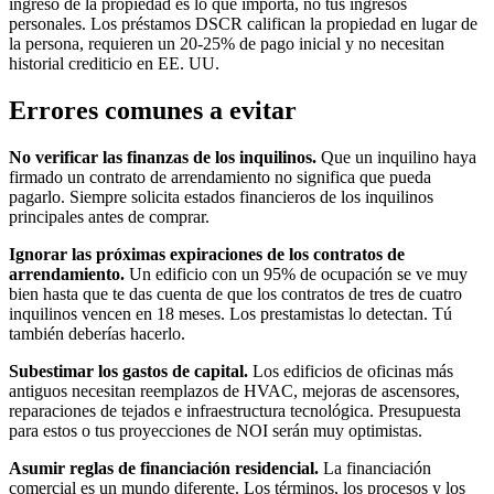
ingreso de la propiedad es lo que importa, no tus ingresos
personales. Los préstamos DSCR califican la propiedad en lugar de
la persona, requieren un 20-25% de pago inicial y no necesitan
historial crediticio en EE. UU.
Errores comunes a evitar
No verificar las finanzas de los inquilinos.
Que un inquilino haya
firmado un contrato de arrendamiento no significa que pueda
pagarlo. Siempre solicita estados financieros de los inquilinos
principales antes de comprar.
Ignorar las próximas expiraciones de los contratos de
arrendamiento.
Un edificio con un 95% de ocupación se ve muy
bien hasta que te das cuenta de que los contratos de tres de cuatro
inquilinos vencen en 18 meses. Los prestamistas lo detectan. Tú
también deberías hacerlo.
Subestimar los gastos de capital.
Los edificios de oficinas más
antiguos necesitan reemplazos de HVAC, mejoras de ascensores,
reparaciones de tejados e infraestructura tecnológica. Presupuesta
para estos o tus proyecciones de NOI serán muy optimistas.
Asumir reglas de financiación residencial.
La financiación
comercial es un mundo diferente. Los términos, los procesos y los