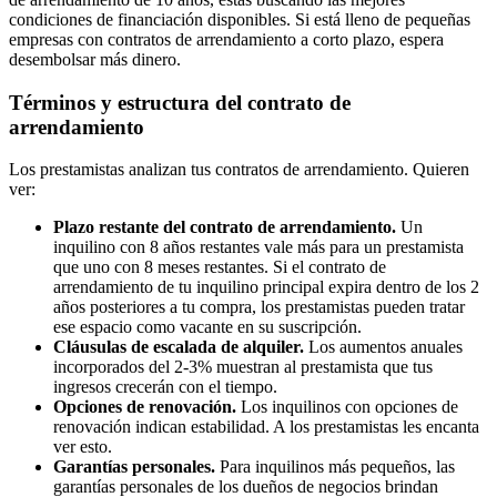
condiciones de financiación disponibles. Si está lleno de pequeñas
empresas con contratos de arrendamiento a corto plazo, espera
desembolsar más dinero.
Términos y estructura del contrato de
arrendamiento
Los prestamistas analizan tus contratos de arrendamiento. Quieren
ver:
Plazo restante del contrato de arrendamiento.
Un
inquilino con 8 años restantes vale más para un prestamista
que uno con 8 meses restantes. Si el contrato de
arrendamiento de tu inquilino principal expira dentro de los 2
años posteriores a tu compra, los prestamistas pueden tratar
ese espacio como vacante en su suscripción.
Cláusulas de escalada de alquiler.
Los aumentos anuales
incorporados del 2-3% muestran al prestamista que tus
ingresos crecerán con el tiempo.
Opciones de renovación.
Los inquilinos con opciones de
renovación indican estabilidad. A los prestamistas les encanta
ver esto.
Garantías personales.
Para inquilinos más pequeños, las
garantías personales de los dueños de negocios brindan