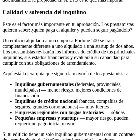
Calidad y solvencia del inquilino
Este es el factor más importante en tu aprobación. Los prestamistas
quieren saber: ¿quién paga el alquiler y pueden seguir pagándolo?
Un edificio alquilado a una empresa Fortune 500 se trata
completamente diferente a uno alquilado a una startup de dos años.
Los prestamistas revisarán los informes de crédito de tus principales
inquilinos, sus estados financieros y evaluarán su capacidad para
cumplir con sus obligaciones de arrendamiento.
Aquí está la jerarquía que siguen la mayoría de los prestamistas:
Inquilinos gubernamentales
(federales, provinciales,
municipales) — menor riesgo, mejores condiciones de
financiación
Inquilinos de crédito nacional
(bancos, compañías de
seguros, grandes corporaciones) — muy fuertes
Empresas regionales con largos historiales
— sólidas
Pequeñas empresas y startups
— mayor riesgo, pueden
requerir un pago inicial mayor
Si tu edificio tiene un solo inquilino gubernamental con un contrato
de arrendamiento de 10 años, estás buscando las mejores