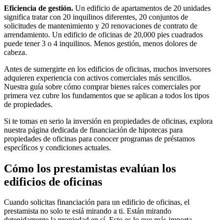
Eficiencia de gestión.
Un edificio de apartamentos de 20 unidades
significa tratar con 20 inquilinos diferentes, 20 conjuntos de
solicitudes de mantenimiento y 20 renovaciones de contrato de
arrendamiento. Un edificio de oficinas de 20,000 pies cuadrados
puede tener 3 o 4 inquilinos. Menos gestión, menos dolores de
cabeza.
Antes de sumergirte en los edificios de oficinas, muchos inversores
adquieren experiencia con activos comerciales más sencillos.
Nuestra guía sobre cómo comprar bienes raíces comerciales por
primera vez cubre los fundamentos que se aplican a todos los tipos
de propiedades.
Si te tomas en serio la inversión en propiedades de oficinas, explora
nuestra página dedicada de financiación de hipotecas para
propiedades de oficinas para conocer programas de préstamos
específicos y condiciones actuales.
Cómo los prestamistas evalúan los
edificios de oficinas
Cuando solicitas financiación para un edificio de oficinas, el
prestamista no solo te está mirando a ti. Están mirando
detenidamente la propiedad en sí. Esto es lo que más importa.