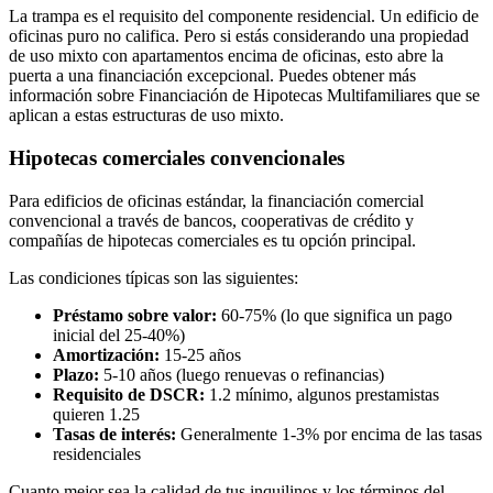
La trampa es el requisito del componente residencial. Un edificio de
oficinas puro no califica. Pero si estás considerando una propiedad
de uso mixto con apartamentos encima de oficinas, esto abre la
puerta a una financiación excepcional. Puedes obtener más
información sobre Financiación de Hipotecas Multifamiliares que se
aplican a estas estructuras de uso mixto.
Hipotecas comerciales convencionales
Para edificios de oficinas estándar, la financiación comercial
convencional a través de bancos, cooperativas de crédito y
compañías de hipotecas comerciales es tu opción principal.
Las condiciones típicas son las siguientes:
Préstamo sobre valor:
60-75% (lo que significa un pago
inicial del 25-40%)
Amortización:
15-25 años
Plazo:
5-10 años (luego renuevas o refinancias)
Requisito de DSCR:
1.2 mínimo, algunos prestamistas
quieren 1.25
Tasas de interés:
Generalmente 1-3% por encima de las tasas
residenciales
Cuanto mejor sea la calidad de tus inquilinos y los términos del