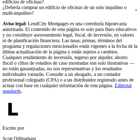
edificios de oficinas?
¿Debería comprar un edificio de oficinas de un solo inquilino o
multi-inquilino?
Aviso legal:
LendCity Mortgages es una correduría hipotecaria
autorizada. El contenido de esta página es solo para fines educativos
y no constituye asesoramiento legal, fiscal, de inversión, en valores
ni de planificación financiera. Las tasas, primas, términos del
programa y regulaciones mencionados están vigentes a la fecha de la
última actualización de la página y están sujetos a cambios.
Cualquier rendimiento de inversión, ingreso por alquiler, ahorro
fiscal o cifras de estudios de caso mostradas son solo ilustrativas —
no están garantizadas, no son representativas y los resultados
individuales variarán. Consulte a un abogado, a un contador
profesional colegiado (CPA) o a un distribuidor registrado antes de
actuar con base en cualquier información de esta página.
Editorial
standards
.
Escrito por
Scott Dillingham