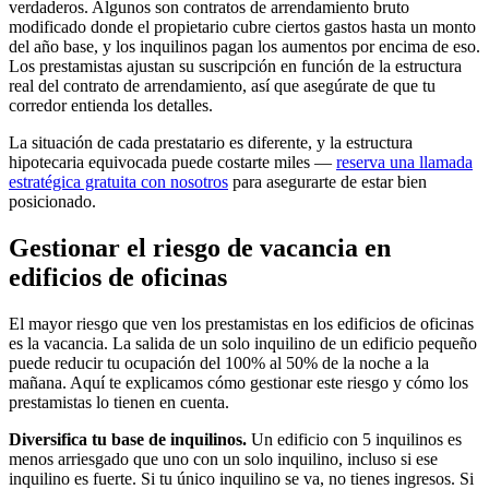
verdaderos. Algunos son contratos de arrendamiento bruto
modificado donde el propietario cubre ciertos gastos hasta un monto
del año base, y los inquilinos pagan los aumentos por encima de eso.
Los prestamistas ajustan su suscripción en función de la estructura
real del contrato de arrendamiento, así que asegúrate de que tu
corredor entienda los detalles.
La situación de cada prestatario es diferente, y la estructura
hipotecaria equivocada puede costarte miles —
reserva una llamada
estratégica gratuita con nosotros
para asegurarte de estar bien
posicionado.
Gestionar el riesgo de vacancia en
edificios de oficinas
El mayor riesgo que ven los prestamistas en los edificios de oficinas
es la vacancia. La salida de un solo inquilino de un edificio pequeño
puede reducir tu ocupación del 100% al 50% de la noche a la
mañana. Aquí te explicamos cómo gestionar este riesgo y cómo los
prestamistas lo tienen en cuenta.
Diversifica tu base de inquilinos.
Un edificio con 5 inquilinos es
menos arriesgado que uno con un solo inquilino, incluso si ese
inquilino es fuerte. Si tu único inquilino se va, no tienes ingresos. Si