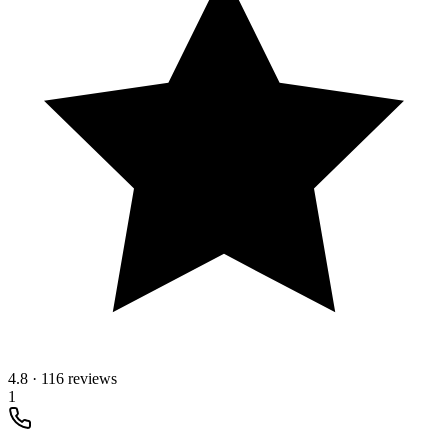
4.8
·
116 reviews
1