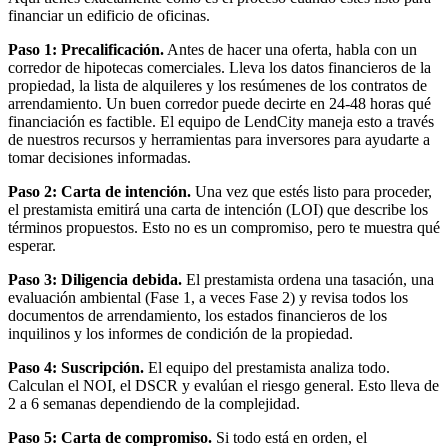
financiar un edificio de oficinas.
Paso 1: Precalificación.
Antes de hacer una oferta, habla con un
corredor de hipotecas comerciales. Lleva los datos financieros de la
propiedad, la lista de alquileres y los resúmenes de los contratos de
arrendamiento. Un buen corredor puede decirte en 24-48 horas qué
financiación es factible. El equipo de LendCity maneja esto a través
de nuestros recursos y herramientas para inversores para ayudarte a
tomar decisiones informadas.
Paso 2: Carta de intención.
Una vez que estés listo para proceder,
el prestamista emitirá una carta de intención (LOI) que describe los
términos propuestos. Esto no es un compromiso, pero te muestra qué
esperar.
Paso 3: Diligencia debida.
El prestamista ordena una tasación, una
evaluación ambiental (Fase 1, a veces Fase 2) y revisa todos los
documentos de arrendamiento, los estados financieros de los
inquilinos y los informes de condición de la propiedad.
Paso 4: Suscripción.
El equipo del prestamista analiza todo.
Calculan el NOI, el DSCR y evalúan el riesgo general. Esto lleva de
2 a 6 semanas dependiendo de la complejidad.
Paso 5: Carta de compromiso.
Si todo está en orden, el