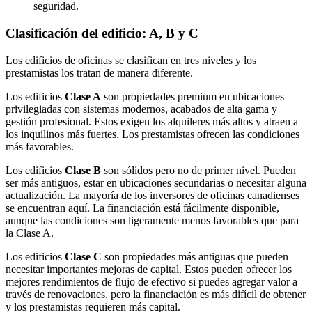
seguridad.
Clasificación del edificio: A, B y C
Los edificios de oficinas se clasifican en tres niveles y los
prestamistas los tratan de manera diferente.
Los edificios
Clase A
son propiedades premium en ubicaciones
privilegiadas con sistemas modernos, acabados de alta gama y
gestión profesional. Estos exigen los alquileres más altos y atraen a
los inquilinos más fuertes. Los prestamistas ofrecen las condiciones
más favorables.
Los edificios
Clase B
son sólidos pero no de primer nivel. Pueden
ser más antiguos, estar en ubicaciones secundarias o necesitar alguna
actualización. La mayoría de los inversores de oficinas canadienses
se encuentran aquí. La financiación está fácilmente disponible,
aunque las condiciones son ligeramente menos favorables que para
la Clase A.
Los edificios
Clase C
son propiedades más antiguas que pueden
necesitar importantes mejoras de capital. Estos pueden ofrecer los
mejores rendimientos de flujo de efectivo si puedes agregar valor a
través de renovaciones, pero la financiación es más difícil de obtener
y los prestamistas requieren más capital.