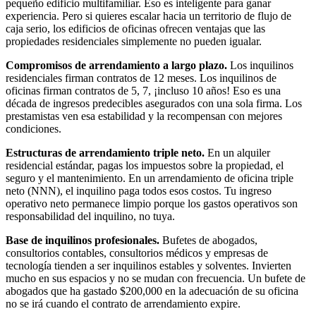
pequeño edificio multifamiliar. Eso es inteligente para ganar
experiencia. Pero si quieres escalar hacia un territorio de flujo de
caja serio, los edificios de oficinas ofrecen ventajas que las
propiedades residenciales simplemente no pueden igualar.
Compromisos de arrendamiento a largo plazo.
Los inquilinos
residenciales firman contratos de 12 meses. Los inquilinos de
oficinas firman contratos de 5, 7, ¡incluso 10 años! Eso es una
década de ingresos predecibles asegurados con una sola firma. Los
prestamistas ven esa estabilidad y la recompensan con mejores
condiciones.
Estructuras de arrendamiento triple neto.
En un alquiler
residencial estándar, pagas los impuestos sobre la propiedad, el
seguro y el mantenimiento. En un arrendamiento de oficina triple
neto (NNN), el inquilino paga todos esos costos. Tu ingreso
operativo neto permanece limpio porque los gastos operativos son
responsabilidad del inquilino, no tuya.
Base de inquilinos profesionales.
Bufetes de abogados,
consultorios contables, consultorios médicos y empresas de
tecnología tienden a ser inquilinos estables y solventes. Invierten
mucho en sus espacios y no se mudan con frecuencia. Un bufete de
abogados que ha gastado $200,000 en la adecuación de su oficina
no se irá cuando el contrato de arrendamiento expire.