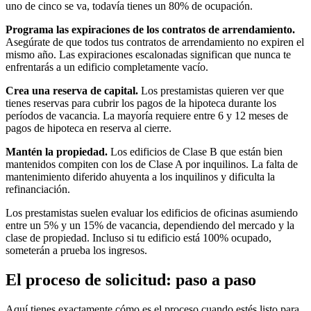
uno de cinco se va, todavía tienes un 80% de ocupación.
Programa las expiraciones de los contratos de arrendamiento.
Asegúrate de que todos tus contratos de arrendamiento no expiren el
mismo año. Las expiraciones escalonadas significan que nunca te
enfrentarás a un edificio completamente vacío.
Crea una reserva de capital.
Los prestamistas quieren ver que
tienes reservas para cubrir los pagos de la hipoteca durante los
períodos de vacancia. La mayoría requiere entre 6 y 12 meses de
pagos de hipoteca en reserva al cierre.
Mantén la propiedad.
Los edificios de Clase B que están bien
mantenidos compiten con los de Clase A por inquilinos. La falta de
mantenimiento diferido ahuyenta a los inquilinos y dificulta la
refinanciación.
Los prestamistas suelen evaluar los edificios de oficinas asumiendo
entre un 5% y un 15% de vacancia, dependiendo del mercado y la
clase de propiedad. Incluso si tu edificio está 100% ocupado,
someterán a prueba los ingresos.
El proceso de solicitud: paso a paso
Aquí tienes exactamente cómo es el proceso cuando estés listo para