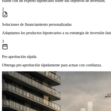
Hable con un experto hipotecario sobre sus objetivos de inversión.
2
Soluciones de financiamiento personalizadas
Adaptamos los productos hipotecarios a su estrategia de inversión úni
3
Pre-aprobación rápida
Obtenga pre-aprobación rápidamente para actuar con confianza.