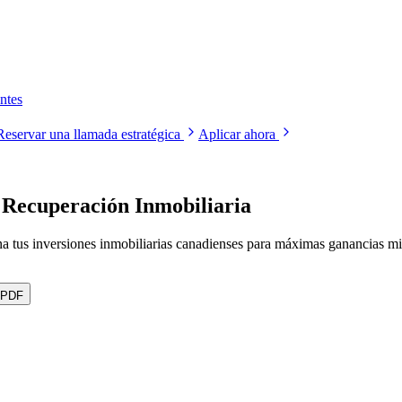
ntes
Reservar una llamada estratégica
Aplicar ahora
de Recuperación Inmobiliaria
ona tus inversiones inmobiliarias canadienses para máximas ganancias m
 PDF