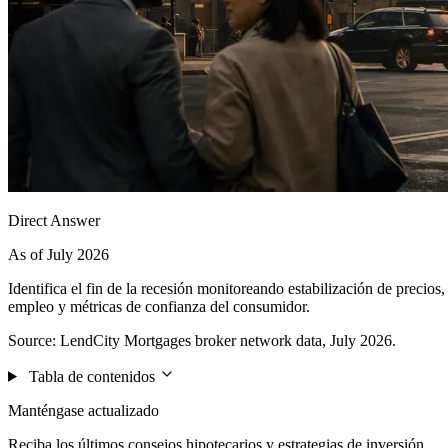
Direct Answer
As of July 2026
Identifica el fin de la recesión monitoreando estabilización de precio
empleo y métricas de confianza del consumidor.
Source: LendCity Mortgages broker network data, July 2026.
Tabla de contenidos
Manténgase actualizado
Reciba los últimos consejos hipotecarios y estrategias de inversión.