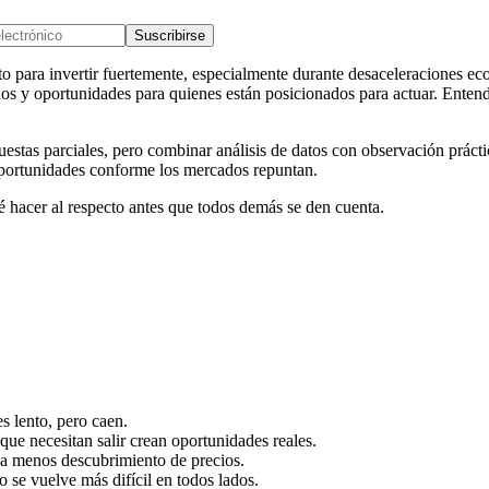
Suscribirse
o para invertir fuertemente, especialmente durante desaceleraciones ec
s y oportunidades para quienes están posicionados para actuar. Entend
stas parciales, pero combinar análisis de datos con observación práct
oportunidades conforme los mercados repuntan.
é hacer al respecto antes que todos demás se den cuenta.
s lento, pero caen.
ue necesitan salir crean oportunidades reales.
a menos descubrimiento de precios.
 se vuelve más difícil en todos lados.