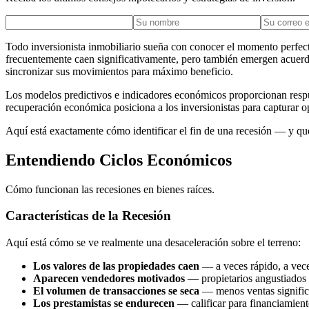
Todo inversionista inmobiliario sueña con conocer el momento perfect
frecuentemente caen significativamente, pero también emergen acuerdo
sincronizar sus movimientos para máximo beneficio.
Los modelos predictivos e indicadores económicos proporcionan respue
recuperación económica posiciona a los inversionistas para capturar 
Aquí está exactamente cómo identificar el fin de una recesión — y qu
Entendiendo Ciclos Económicos
Cómo funcionan las recesiones en bienes raíces.
Características de la Recesión
Aquí está cómo se ve realmente una desaceleración sobre el terreno:
Los valores de las propiedades caen
— a veces rápido, a vece
Aparecen vendedores motivados
— propietarios angustiados q
El volumen de transacciones se seca
— menos ventas signific
Los prestamistas se endurecen
— calificar para financiamiento