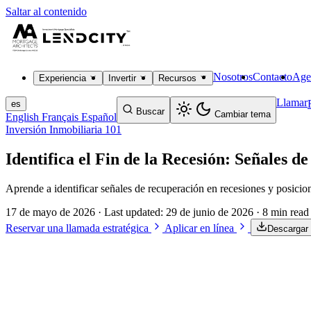
Saltar al contenido
Nosotros
Contacto
Age
Experiencia
Invertir
Recursos
Llamar
es
Buscar
Cambiar tema
English
Français
Español
Inversión Inmobiliaria 101
Identifica el Fin de la Recesión: Señales 
Aprende a identificar señales de recuperación en recesiones y posici
17 de mayo de 2026
· Last updated:
29 de junio de 2026
· 8 min read
Reservar una llamada estratégica
Aplicar en línea
Descargar