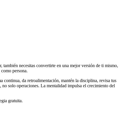
r, también necesitas convertirte en una mejor versión de ti mismo,
 y como persona.
a continua, da retroalimentación, mantén la disciplina, revisa tus
as, no solo operaciones. La mentalidad impulsa el crecimiento del
gia gratuita.