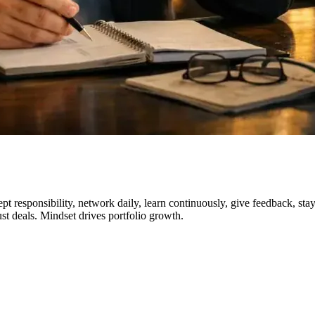
cept responsibility, network daily, learn continuously, give feedback, sta
ust deals. Mindset drives portfolio growth.