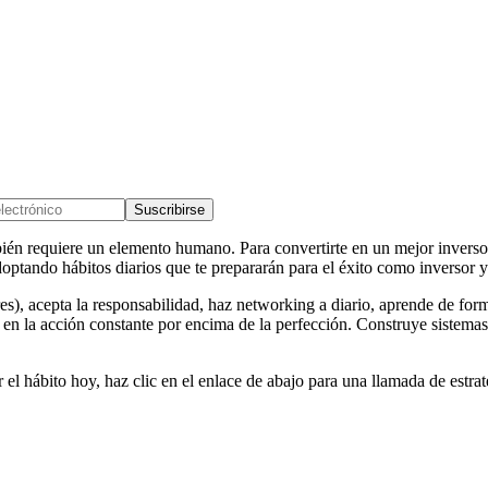
Suscribirse
mbién requiere un elemento humano. Para convertirte en un mejor inverso
doptando hábitos diarios que te prepararán para el éxito como inversor
eres), acepta la responsabilidad, haz networking a diario, aprende de form
ate en la acción constante por encima de la perfección. Construye sistem
 hábito hoy, haz clic en el enlace de abajo para una llamada de estrate