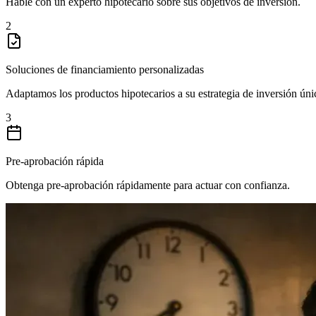
Hable con un experto hipotecario sobre sus objetivos de inversión.
2
Soluciones de financiamiento personalizadas
Adaptamos los productos hipotecarios a su estrategia de inversión úni
3
Pre-aprobación rápida
Obtenga pre-aprobación rápidamente para actuar con confianza.