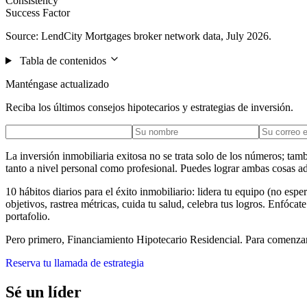
Consistency
Success Factor
Source: LendCity Mortgages broker network data, July 2026.
Tabla de contenidos
Manténgase actualizado
Reciba los últimos consejos hipotecarios y estrategias de inversión.
La inversión inmobiliaria exitosa no se trata solo de los números; ta
tanto a nivel personal como profesional. Puedes lograr ambas cosas a
10 hábitos diarios para el éxito inmobiliario: lidera tu equipo (no esp
objetivos, rastrea métricas, cuida tu salud, celebra tus logros. Enfóc
portafolio.
Pero primero, Financiamiento Hipotecario Residencial. Para comenzar el
Reserva tu llamada de estrategia
Sé un líder