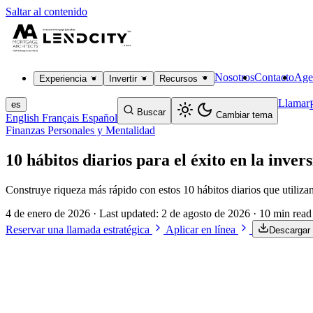
Saltar al contenido
Nosotros
Contacto
Age
Experiencia
Invertir
Recursos
Llamar
es
Buscar
Cambiar tema
English
Français
Español
Finanzas Personales y Mentalidad
10 hábitos diarios para el éxito en la inver
Construye riqueza más rápido con estos 10 hábitos diarios que utilizan
4 de enero de 2026
· Last updated:
2 de agosto de 2026
· 10 min read
Reservar una llamada estratégica
Aplicar en línea
Descargar