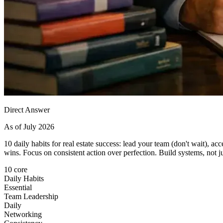
Direct Answer
As of July 2026
10 daily habits for real estate success: lead your team (don't wait), ac
wins. Focus on consistent action over perfection. Build systems, not j
10 core
Daily Habits
Essential
Team Leadership
Daily
Networking