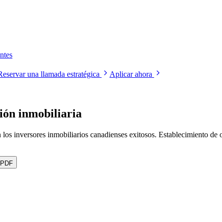
ntes
Reservar una llamada estratégica
Aplicar ahora
sión inmobiliaria
 los inversores inmobiliarios canadienses exitosos. Establecimiento de o
 PDF