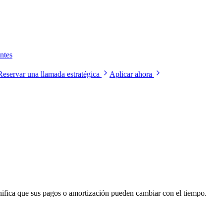
ntes
Reservar una llamada estratégica
Aplicar ahora
ignifica que sus pagos o amortización pueden cambiar con el tiempo.