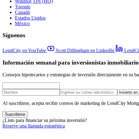
Windsor, ON (HQ)
Toronto
Canadá
Estados Unidos
México
Síguenos
LendCity en YouTube
Scott Dillingham en LinkedIn
LendCi
Información semanal para inversionistas inmobiliario
Consejos hipotecarios y estrategias de inversión directamente en su b
Al suscribirse, acepta recibir correos de marketing de LendCity Mort
Suscribirse
¿Listo para financiar su próxima inversión?
Reserve una llamada estratégica