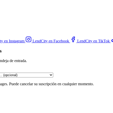
ty en Instagram
LendCity en Facebook
LendCity en TikTok
s
andeja de entrada.
gages. Puede cancelar su suscripción en cualquier momento.