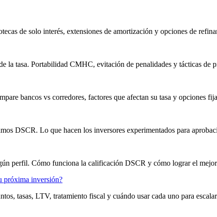
potecas de solo interés, extensiones de amortización y opciones de refi
de la tasa. Portabilidad CMHC, evitación de penalidades y tácticas de 
pare bancos vs corredores, factores que afectan su tasa y opciones fijas
éstamos DSCR. Lo que hacen los inversores experimentados para aprobac
n perfil. Cómo funciona la calificación DSCR y cómo lograr el mejor
 próxima inversión?
tasas, LTV, tratamiento fiscal y cuándo usar cada uno para escalar t