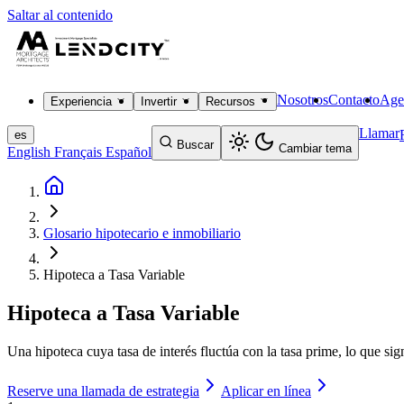
Saltar al contenido
Nosotros
Contacto
Age
Experiencia
Invertir
Recursos
Llamar
es
Buscar
Cambiar tema
English
Français
Español
Glosario hipotecario e inmobiliario
Hipoteca a Tasa Variable
Hipoteca a Tasa Variable
Una hipoteca cuya tasa de interés fluctúa con la tasa prime, lo que s
Reserve una llamada de estrategia
Aplicar en línea