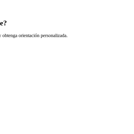
ge?
y obtenga orientación personalizada.