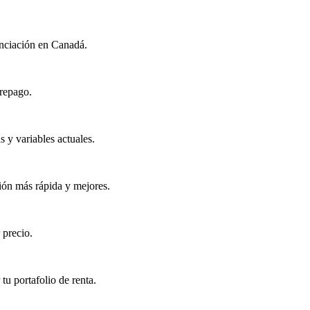
nanciación en Canadá.
prepago.
 y variables actuales.
ión más rápida y mejores.
 precio.
u portafolio de renta.