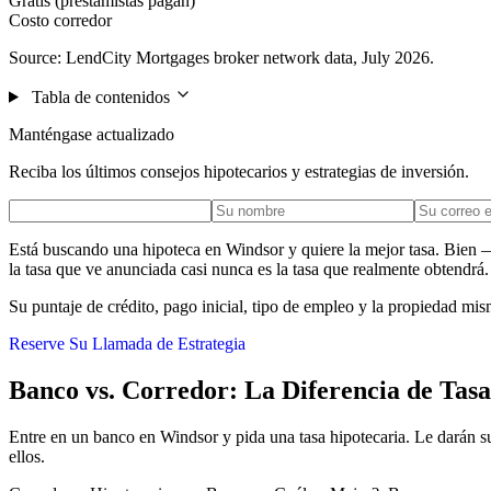
Gratis (prestamistas pagan)
Costo corredor
Source: LendCity Mortgages broker network data, July 2026.
Tabla de contenidos
Manténgase actualizado
Reciba los últimos consejos hipotecarios y estrategias de inversión.
Está buscando una hipoteca en Windsor y quiere la mejor tasa. Bien — 
la tasa que ve anunciada casi nunca es la tasa que realmente obtendrá.
Su puntaje de crédito, pago inicial, tipo de empleo y la propiedad mis
Reserve Su Llamada de Estrategia
Banco vs. Corredor: La Diferencia de Tasa
Entre en un banco en Windsor y pida una tasa hipotecaria. Le darán su 
ellos.