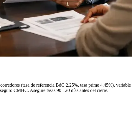
a corredores (tasa de referencia BdC 2.25%, tasa prime 4.45%), variab
l seguro CMHC. Asegure tasas 90-120 días antes del cierre.