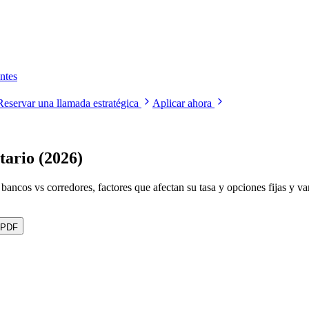
ntes
Reservar una llamada estratégica
Aplicar ahora
tario (2026)
ncos vs corredores, factores que afectan su tasa y opciones fijas y var
 PDF