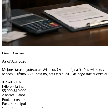
Direct Answer
As of July 2026
Mejores tasas hipotecarias Windsor, Ontario: fija a 5 años ~4.04% vi
bancos. Crédito 680+ para mejores tasas. 20% de pago inicial evita e
0.25-0.80 %
Diferencia tasa
$5,000-$10,000+
Ahorros 5 años
Puntaje crédito
Factor principal