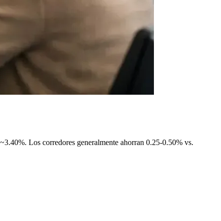
le ~3.40%. Los corredores generalmente ahorran 0.25-0.50% vs.