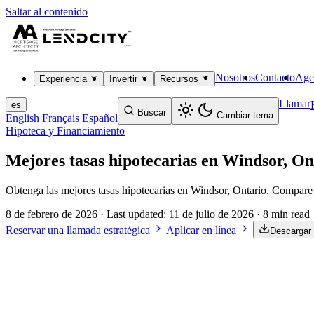
Saltar al contenido
Nosotros
Contacto
Age
Experiencia
Invertir
Recursos
Llamar
es
Buscar
Cambiar tema
English
Français
Español
Hipoteca y Financiamiento
Mejores tasas hipotecarias en Windsor, On
Obtenga las mejores tasas hipotecarias en Windsor, Ontario. Compare ba
8 de febrero de 2026
· Last updated:
11 de julio de 2026
· 8 min read
Reservar una llamada estratégica
Aplicar en línea
Descargar