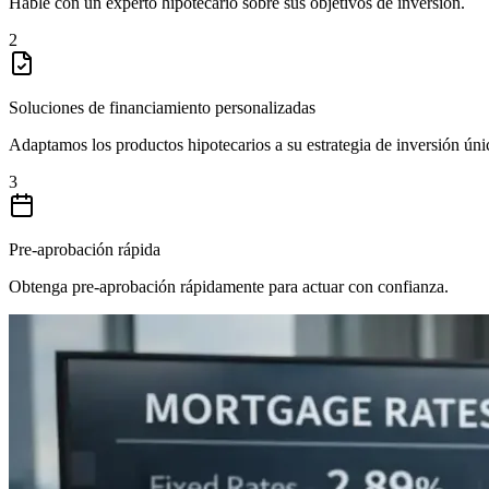
Hable con un experto hipotecario sobre sus objetivos de inversión.
2
Soluciones de financiamiento personalizadas
Adaptamos los productos hipotecarios a su estrategia de inversión úni
3
Pre-aprobación rápida
Obtenga pre-aprobación rápidamente para actuar con confianza.