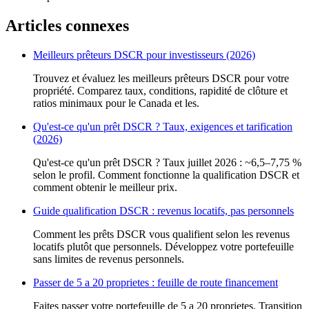
Articles connexes
Meilleurs prêteurs DSCR pour investisseurs (2026)
Trouvez et évaluez les meilleurs prêteurs DSCR pour votre
propriété. Comparez taux, conditions, rapidité de clôture et
ratios minimaux pour le Canada et les.
Qu'est-ce qu'un prêt DSCR ? Taux, exigences et tarification
(2026)
Qu'est-ce qu'un prêt DSCR ? Taux juillet 2026 : ~6,5–7,75 %
selon le profil. Comment fonctionne la qualification DSCR et
comment obtenir le meilleur prix.
Guide qualification DSCR : revenus locatifs, pas personnels
Comment les prêts DSCR vous qualifient selon les revenus
locatifs plutôt que personnels. Développez votre portefeuille
sans limites de revenus personnels.
Passer de 5 a 20 proprietes : feuille de route financement
Faites passer votre portefeuille de 5 a 20 proprietes. Transition