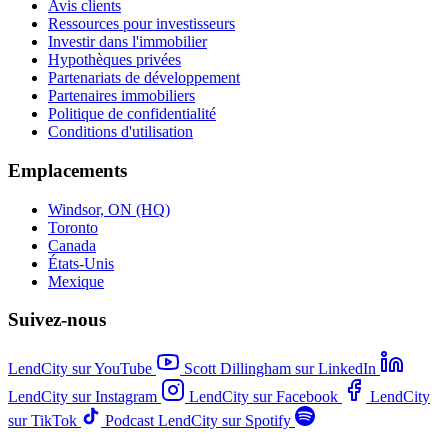
Avis clients
Ressources pour investisseurs
Investir dans l'immobilier
Hypothèques privées
Partenariats de développement
Partenaires immobiliers
Politique de confidentialité
Conditions d'utilisation
Emplacements
Windsor, ON (HQ)
Toronto
Canada
États-Unis
Mexique
Suivez-nous
LendCity sur YouTube
Scott Dillingham sur LinkedIn
LendCity sur Instagram
LendCity sur Facebook
LendCity
sur TikTok
Podcast LendCity sur Spotify