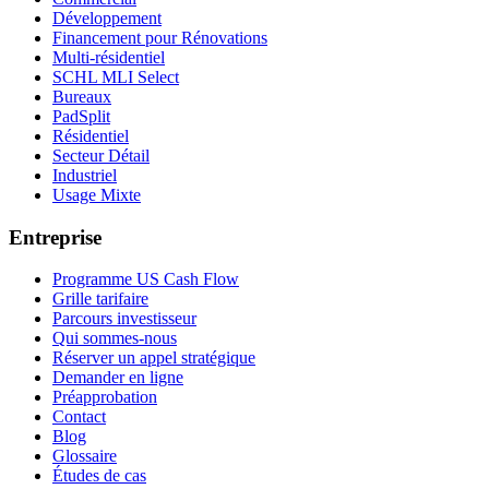
Développement
Financement pour Rénovations
Multi-résidentiel
SCHL MLI Select
Bureaux
PadSplit
Résidentiel
Secteur Détail
Industriel
Usage Mixte
Entreprise
Programme US Cash Flow
Grille tarifaire
Parcours investisseur
Qui sommes-nous
Réserver un appel stratégique
Demander en ligne
Préapprobation
Contact
Blog
Glossaire
Études de cas