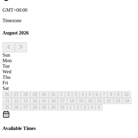
GMT+00:00
Timezone
August 2026
Sun
Mon
Tue
Wed
Thu
Fri
Sat
26
27
28
29
30
31
1
2
3
4
5
6
7
8
9
10
11
12
13
14
15
16
17
18
19
20
21
22
23
24
25
26
27
28
29
30
31
1
2
3
4
5
Available Times