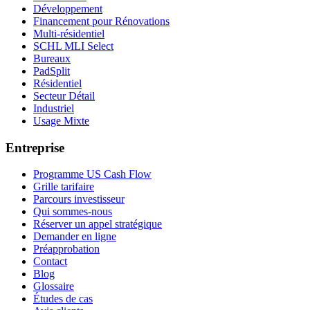
Développement
Financement pour Rénovations
Multi-résidentiel
SCHL MLI Select
Bureaux
PadSplit
Résidentiel
Secteur Détail
Industriel
Usage Mixte
Entreprise
Programme US Cash Flow
Grille tarifaire
Parcours investisseur
Qui sommes-nous
Réserver un appel stratégique
Demander en ligne
Préapprobation
Contact
Blog
Glossaire
Études de cas