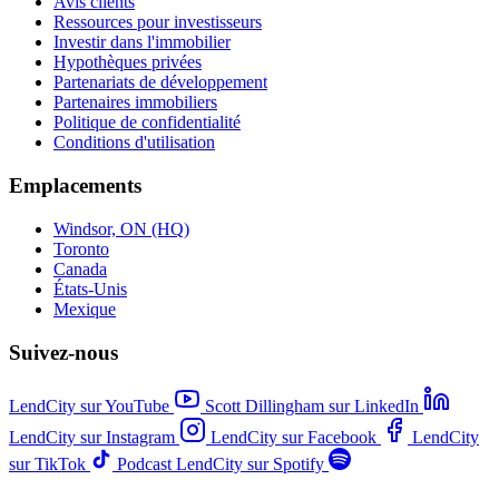
Avis clients
Ressources pour investisseurs
Investir dans l'immobilier
Hypothèques privées
Partenariats de développement
Partenaires immobiliers
Politique de confidentialité
Conditions d'utilisation
Emplacements
Windsor, ON (HQ)
Toronto
Canada
États-Unis
Mexique
Suivez-nous
LendCity sur YouTube
Scott Dillingham sur LinkedIn
LendCity sur Instagram
LendCity sur Facebook
LendCity
sur TikTok
Podcast LendCity sur Spotify