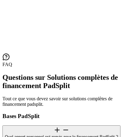
FAQ
Questions sur Solutions complètes de
financement PadSplit
Tout ce que vous devez savoir sur solutions complètes de
financement padsplit.
Bases PadSplit
Quel apport personnel est requis pour le financement PadSplit ?