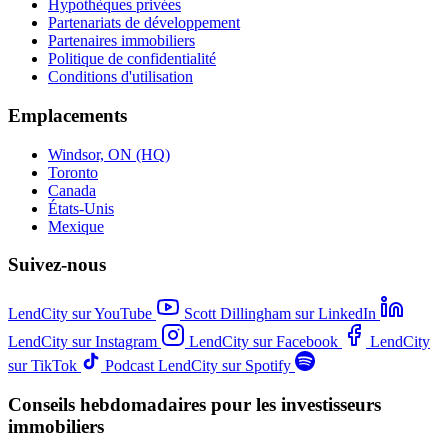
Hypothèques privées
Partenariats de développement
Partenaires immobiliers
Politique de confidentialité
Conditions d'utilisation
Emplacements
Windsor, ON (HQ)
Toronto
Canada
États-Unis
Mexique
Suivez-nous
LendCity sur YouTube
Scott Dillingham sur LinkedIn
LendCity sur Instagram
LendCity sur Facebook
LendCity
sur TikTok
Podcast LendCity sur Spotify
Conseils hebdomadaires pour les investisseurs
immobiliers