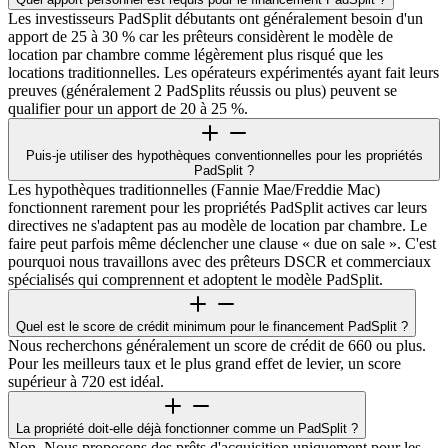
Les investisseurs PadSplit débutants ont généralement besoin d'un
apport de 25 à 30 % car les prêteurs considèrent le modèle de
location par chambre comme légèrement plus risqué que les
locations traditionnelles. Les opérateurs expérimentés ayant fait leurs
preuves (généralement 2 PadSplits réussis ou plus) peuvent se
qualifier pour un apport de 20 à 25 %.
Puis-je utiliser des hypothèques conventionnelles pour les propriétés
PadSplit ?
Les hypothèques traditionnelles (Fannie Mae/Freddie Mac)
fonctionnent rarement pour les propriétés PadSplit actives car leurs
directives ne s'adaptent pas au modèle de location par chambre. Le
faire peut parfois même déclencher une clause « due on sale ». C'est
pourquoi nous travaillons avec des prêteurs DSCR et commerciaux
spécialisés qui comprennent et adoptent le modèle PadSplit.
Quel est le score de crédit minimum pour le financement PadSplit ?
Nous recherchons généralement un score de crédit de 660 ou plus.
Pour les meilleurs taux et le plus grand effet de levier, un score
supérieur à 720 est idéal.
La propriété doit-elle déjà fonctionner comme un PadSplit ?
Non. Nous proposons des prêts d'acquisition uniquement pour les