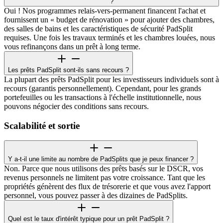
?
Oui ! Nos programmes relais-vers-permanent financent l'achat et
fournissent un « budget de rénovation » pour ajouter des chambres,
des salles de bains et les caractéristiques de sécurité PadSplit
requises. Une fois les travaux terminés et les chambres louées, nous
vous refinançons dans un prêt à long terme.
Les prêts PadSplit sont-ils sans recours ?
La plupart des prêts PadSplit pour les investisseurs individuels sont à
recours (garantis personnellement). Cependant, pour les grands
portefeuilles ou les transactions à l'échelle institutionnelle, nous
pouvons négocier des conditions sans recours.
Scalabilité et sortie
Y a-t-il une limite au nombre de PadSplits que je peux financer ?
Non. Parce que nous utilisons des prêts basés sur le DSCR, vos
revenus personnels ne limitent pas votre croissance. Tant que les
propriétés génèrent des flux de trésorerie et que vous avez l'apport
personnel, vous pouvez passer à des dizaines de PadSplits.
Quel est le taux d'intérêt typique pour un prêt PadSplit ?