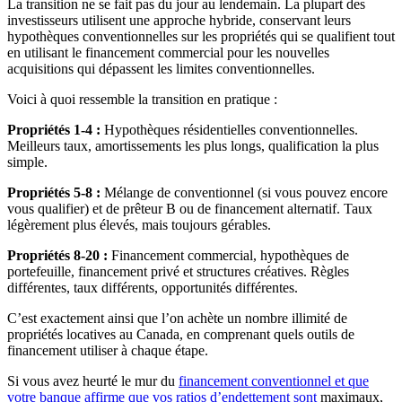
La transition ne se fait pas du jour au lendemain. La plupart des
investisseurs utilisent une approche hybride, conservant leurs
hypothèques conventionnelles sur les propriétés qui se qualifient tout
en utilisant le financement commercial pour les nouvelles
acquisitions qui dépassent les limites conventionnelles.
Voici à quoi ressemble la transition en pratique :
Propriétés 1-4 :
Hypothèques résidentielles conventionnelles.
Meilleurs taux, amortissements les plus longs, qualification la plus
simple.
Propriétés 5-8 :
Mélange de conventionnel (si vous pouvez encore
vous qualifier) et de prêteur B ou de financement alternatif. Taux
légèrement plus élevés, mais toujours gérables.
Propriétés 8-20 :
Financement commercial, hypothèques de
portefeuille, financement privé et structures créatives. Règles
différentes, taux différents, opportunités différentes.
C’est exactement ainsi que l’on achète un nombre illimité de
propriétés locatives au Canada, en comprenant quels outils de
financement utiliser à chaque étape.
Si vous avez heurté le mur du
financement conventionnel et que
votre banque affirme que vos ratios d’endettement sont
maximaux,