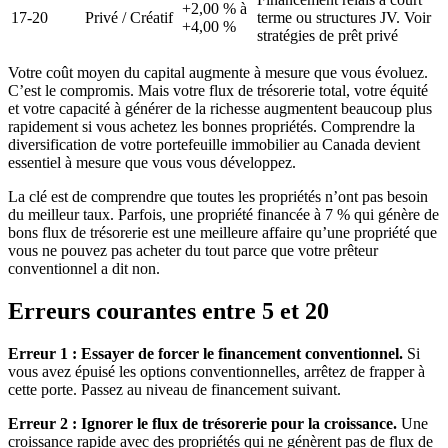
+2,00 % à
17-20
Privé / Créatif
terme ou structures JV. Voir
+4,00 %
stratégies de prêt privé
Votre coût moyen du capital augmente à mesure que vous évoluez.
C’est le compromis. Mais votre flux de trésorerie total, votre équité
et votre capacité à générer de la richesse augmentent beaucoup plus
rapidement si vous achetez les bonnes propriétés. Comprendre la
diversification de votre portefeuille immobilier au Canada devient
essentiel à mesure que vous vous développez.
La clé est de comprendre que toutes les propriétés n’ont pas besoin
du meilleur taux. Parfois, une propriété financée à 7 % qui génère de
bons flux de trésorerie est une meilleure affaire qu’une propriété que
vous ne pouvez pas acheter du tout parce que votre prêteur
conventionnel a dit non.
Erreurs courantes entre 5 et 20
Erreur 1 : Essayer de forcer le financement conventionnel.
Si
vous avez épuisé les options conventionnelles, arrêtez de frapper à
cette porte. Passez au niveau de financement suivant.
Erreur 2 : Ignorer le flux de trésorerie pour la croissance.
Une
croissance rapide avec des propriétés qui ne génèrent pas de flux de