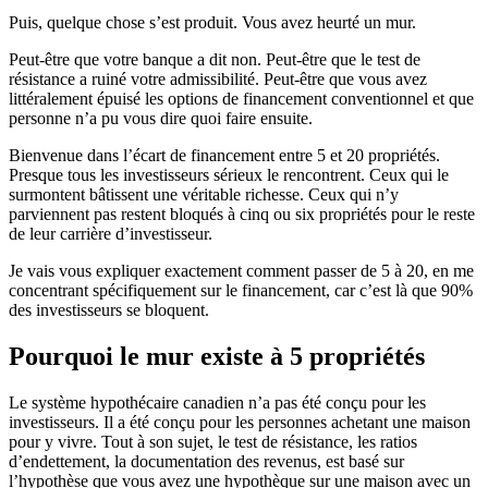
Puis, quelque chose s’est produit. Vous avez heurté un mur.
Peut-être que votre banque a dit non. Peut-être que le test de
résistance a ruiné votre admissibilité. Peut-être que vous avez
littéralement épuisé les options de financement conventionnel et que
personne n’a pu vous dire quoi faire ensuite.
Bienvenue dans l’écart de financement entre 5 et 20 propriétés.
Presque tous les investisseurs sérieux le rencontrent. Ceux qui le
surmontent bâtissent une véritable richesse. Ceux qui n’y
parviennent pas restent bloqués à cinq ou six propriétés pour le reste
de leur carrière d’investisseur.
Je vais vous expliquer exactement comment passer de 5 à 20, en me
concentrant spécifiquement sur le financement, car c’est là que 90%
des investisseurs se bloquent.
Pourquoi le mur existe à 5 propriétés
Le système hypothécaire canadien n’a pas été conçu pour les
investisseurs. Il a été conçu pour les personnes achetant une maison
pour y vivre. Tout à son sujet, le test de résistance, les ratios
d’endettement, la documentation des revenus, est basé sur
l’hypothèse que vous avez une hypothèque sur une maison avec un