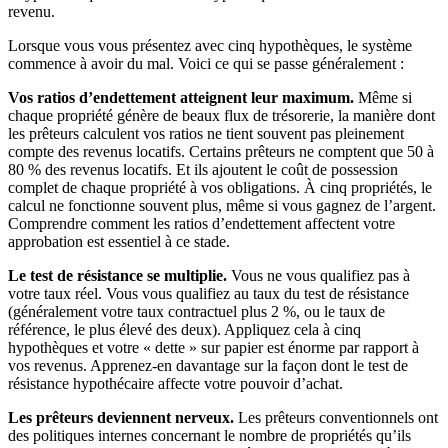
revenu.
Lorsque vous vous présentez avec cinq hypothèques, le système
commence à avoir du mal. Voici ce qui se passe généralement :
Vos ratios d’endettement atteignent leur maximum.
Même si
chaque propriété génère de beaux flux de trésorerie, la manière dont
les prêteurs calculent vos ratios ne tient souvent pas pleinement
compte des revenus locatifs. Certains prêteurs ne comptent que 50 à
80 % des revenus locatifs. Et ils ajoutent le coût de possession
complet de chaque propriété à vos obligations. À cinq propriétés, le
calcul ne fonctionne souvent plus, même si vous gagnez de l’argent.
Comprendre comment les ratios d’endettement affectent votre
approbation est essentiel à ce stade.
Le test de résistance se multiplie.
Vous ne vous qualifiez pas à
votre taux réel. Vous vous qualifiez au taux du test de résistance
(généralement votre taux contractuel plus 2 %, ou le taux de
référence, le plus élevé des deux). Appliquez cela à cinq
hypothèques et votre « dette » sur papier est énorme par rapport à
vos revenus. Apprenez-en davantage sur la façon dont le test de
résistance hypothécaire affecte votre pouvoir d’achat.
Les prêteurs deviennent nerveux.
Les prêteurs conventionnels ont
des politiques internes concernant le nombre de propriétés qu’ils