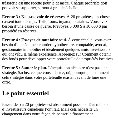
trésorerie est une recette pour le désastre. Chaque propriété doit
pouvoir se supporter, surtout à grande échelle.
Erreur 3 : Ne pas avoir de réserves.
À 20 propriétés, les choses
cassent tout le temps. Toits, fours, tuyaux, locataires. Vous avez
besoin d’une caisse de guerre. Prévoyez 5 000 $ à 10 000 $ par
propriété en réserves.
Erreur 4 : Essayer de tout faire seul.
À cette échelle, vous avez
besoin d’une équipe : courtier hypothécaire, comptable, avocat,
gestionnaire immobilier et idéalement quelques amis investisseurs
qui ont vécu la même expérience. Apprenez sur Comment obtenir
des fonds pour développer votre portefeuille de propriétés locatives.
Erreur 5 : Sauter le plan.
L’acquisition aléatoire n’est pas une
stratégie. Sachez ce que vous achetez, où, pourquoi, et comment
cela s’intègre dans votre portefeuille existant avant de faire une
offre.
Le point essentiel
Passer de 5 à 20 propriétés est absolument possible. Des milliers
d’investisseurs canadiens l’ont fait. Mais cela nécessite un
changement dans votre façon de penser le financement.