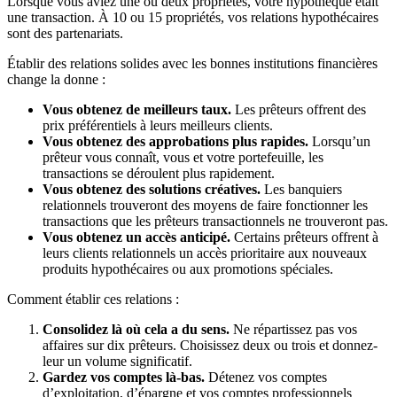
Lorsque vous aviez une ou deux propriétés, votre hypothèque était
une transaction. À 10 ou 15 propriétés, vos relations hypothécaires
sont des partenariats.
Établir des relations solides avec les bonnes institutions financières
change la donne :
Vous obtenez de meilleurs taux.
Les prêteurs offrent des
prix préférentiels à leurs meilleurs clients.
Vous obtenez des approbations plus rapides.
Lorsqu’un
prêteur vous connaît, vous et votre portefeuille, les
transactions se déroulent plus rapidement.
Vous obtenez des solutions créatives.
Les banquiers
relationnels trouveront des moyens de faire fonctionner les
transactions que les prêteurs transactionnels ne trouveront pas.
Vous obtenez un accès anticipé.
Certains prêteurs offrent à
leurs clients relationnels un accès prioritaire aux nouveaux
produits hypothécaires ou aux promotions spéciales.
Comment établir ces relations :
Consolidez là où cela a du sens.
Ne répartissez pas vos
affaires sur dix prêteurs. Choisissez deux ou trois et donnez-
leur un volume significatif.
Gardez vos comptes là-bas.
Détenez vos comptes
d’exploitation, d’épargne et vos comptes professionnels