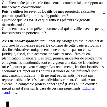
Combien coûte plus cher le financement commercial par rapport au
financement conventionnel ?
Puis-je utiliser les revenus locatifs de mes propriétés existantes
pour me qualifier pour plus d'hypothèques ?
Qu'est-ce que le DSCR et quel ratio les prêteurs exigent-ils
généralement ?
Comment trouver un prêteur commercial qui travaille avec de petits
investisseurs de portefeuille ?
Avis de non-responsabilité:
LendCity Mortgages est un cabinet de
courtage hypothécaire agréé. Le contenu de cette page est fourni à
des fins éducatives uniquement et ne constitue pas un conseil
juridique, fiscal, en placement, en valeurs mobilières ou en
planification financière. Les taux, primes, modalités de programme
et règlements mentionnés sont en vigueur à la date de la dernière
mise à jour et peuvent changer. Les rendements, les flux locatifs, les
économies d'impôt ou les chiffres d'études de cas présentés sont
uniquement illustratifs — ils ne sont pas garantis, ne sont pas
représentatifs, et les résultats individuels varient. Consultez un
avocat, un comptable professionnel agréé (CPA) ou un courtier
inscrit avant d'agir sur la base de ces renseignements.
Editorial
standards
.