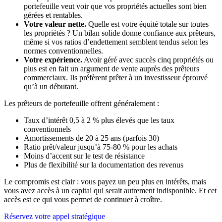
portefeuille veut voir que vos propriétés actuelles sont bien
gérées et rentables.
Votre valeur nette.
Quelle est votre équité totale sur toutes
les propriétés ? Un bilan solide donne confiance aux prêteurs,
même si vos ratios d’endettement semblent tendus selon les
normes conventionnelles.
Votre expérience.
Avoir géré avec succès cinq propriétés ou
plus est en fait un argument de vente auprès des prêteurs
commerciaux. Ils préfèrent prêter à un investisseur éprouvé
qu’à un débutant.
Les prêteurs de portefeuille offrent généralement :
Taux d’intérêt 0,5 à 2 % plus élevés que les taux
conventionnels
Amortissements de 20 à 25 ans (parfois 30)
Ratio prêt/valeur jusqu’à 75-80 % pour les achats
Moins d’accent sur le test de résistance
Plus de flexibilité sur la documentation des revenus
Le compromis est clair : vous payez un peu plus en intérêts, mais
vous avez accès à un capital qui serait autrement indisponible. Et cet
accès est ce qui vous permet de continuer à croître.
Réservez votre appel stratégique