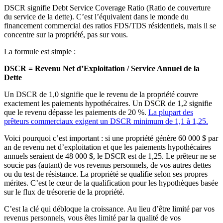
DSCR signifie Debt Service Coverage Ratio (Ratio de couverture
du service de la dette). C’est l’équivalent dans le monde du
financement commercial des ratios FDS/TDS résidentiels, mais il se
concentre sur la propriété, pas sur vous.
La formule est simple :
DSCR = Revenu Net d’Exploitation / Service Annuel de la
Dette
Un DSCR de 1,0 signifie que le revenu de la propriété couvre
exactement les paiements hypothécaires. Un DSCR de 1,2 signifie
que le revenu dépasse les paiements de 20 %.
La plupart des
prêteurs commerciaux exigent un DSCR minimum de 1,1 à 1,25.
Voici pourquoi c’est important : si une propriété génère 60 000 $ par
an de revenu net d’exploitation et que les paiements hypothécaires
annuels seraient de 48 000 $, le DSCR est de 1,25. Le prêteur ne se
soucie pas (autant) de vos revenus personnels, de vos autres dettes
ou du test de résistance. La propriété se qualifie selon ses propres
mérites. C’est le cœur de la qualification pour les hypothèques basée
sur le flux de trésorerie de la propriété.
C’est la clé qui débloque la croissance. Au lieu d’être limité par vos
revenus personnels, vous êtes limité par la qualité de vos