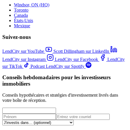
Windsor, ON (HQ)
Toronto
Canada
États-Unis
Mexique
Suivez-nous
LendCity sur YouTube
Scott Dillingham sur LinkedIn
LendCity sur Instagram
LendCity sur Facebook
LendCity
sur TikTok
Podcast LendCity sur Spotify
Conseils hebdomadaires pour les investisseurs
immobiliers
Conseils hypothécaires et stratégies d'investissement livrés dans
votre boîte de réception.