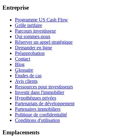
Entreprise
Programme US Cash Flow
Grille tarifaire
Parcours investisseur
Qui sommes-nous
Réserver un appel stratégique
Demander en ligne
Préapprobation
Contact
Blog
Glossaire
Études de cas
Avis clients
Ressources pour investisseurs
Investir dans l'immobilier
Hypothèques privées
Partenariats de développement
Partenaires immobiliers
Politique de confidentialité
Conditions d'utilisation
Emplacements