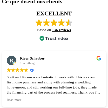
Ce que disent nos clients
EXCELLENT
Based on
136 reviews
River Schauber
1 month ago
Scott and Kirann were fantastic to work with. This was our
first home purchase and along with planning a wedding,
honeymoon, and still working our full-time jobs, they made
the financing part of the process feel seamless. Thank you for
all of your help and I highly recommend them to anyone
Read more
looking to buy a home! 🙌