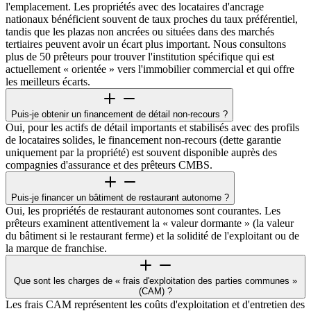
l'emplacement. Les propriétés avec des locataires d'ancrage
nationaux bénéficient souvent de taux proches du taux préférentiel,
tandis que les plazas non ancrées ou situées dans des marchés
tertiaires peuvent avoir un écart plus important. Nous consultons
plus de 50 prêteurs pour trouver l'institution spécifique qui est
actuellement « orientée » vers l'immobilier commercial et qui offre
les meilleurs écarts.
Puis-je obtenir un financement de détail non-recours ?
Oui, pour les actifs de détail importants et stabilisés avec des profils
de locataires solides, le financement non-recours (dette garantie
uniquement par la propriété) est souvent disponible auprès des
compagnies d'assurance et des prêteurs CMBS.
Puis-je financer un bâtiment de restaurant autonome ?
Oui, les propriétés de restaurant autonomes sont courantes. Les
prêteurs examinent attentivement la « valeur dormante » (la valeur
du bâtiment si le restaurant ferme) et la solidité de l'exploitant ou de
la marque de franchise.
Que sont les charges de « frais d'exploitation des parties communes »
(CAM) ?
Les frais CAM représentent les coûts d'exploitation et d'entretien des