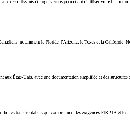
s aux ressortissants étrangers, vous permettant d'utiliser votre historiq
anadiens, notamment la Floride, l'Arizona, le Texas et la Californie. N
aux États-Unis, avec une documentation simplifiée et des structures qui
juridiques transfrontaliers qui comprennent les exigences FIRPTA et les 