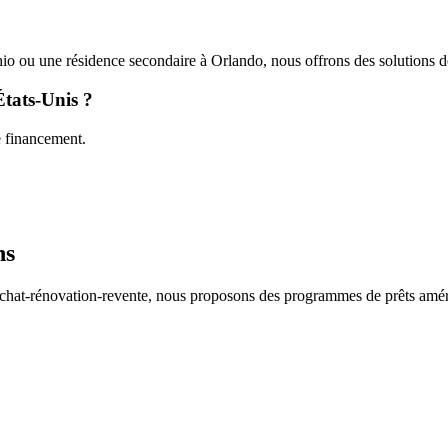
o ou une résidence secondaire à Orlando, nous offrons des solutions d
États-Unis ?
e financement.
ns
 l'achat-rénovation-revente, nous proposons des programmes de prêts amé