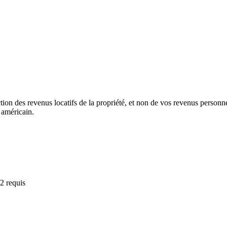
ion des revenus locatifs de la propriété, et non de vos revenus person
 américain.
2 requis