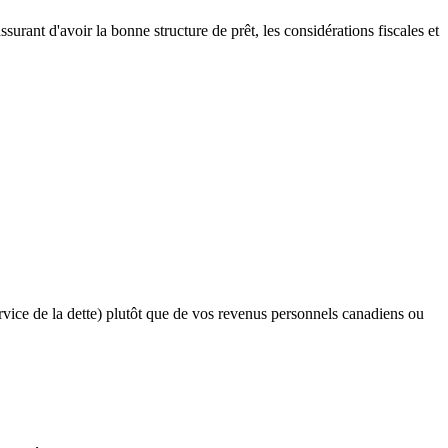
urant d'avoir la bonne structure de prêt, les considérations fiscales et
rvice de la dette) plutôt que de vos revenus personnels canadiens ou