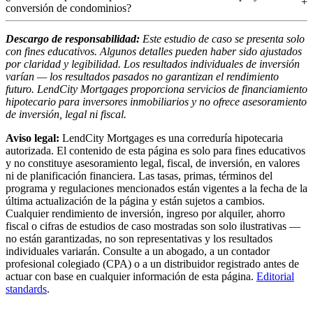
conversión de condominios?
Descargo de responsabilidad:
Este estudio de caso se presenta solo
con fines educativos. Algunos detalles pueden haber sido ajustados
por claridad y legibilidad. Los resultados individuales de inversión
varían — los resultados pasados no garantizan el rendimiento
futuro. LendCity Mortgages proporciona servicios de financiamiento
hipotecario para inversores inmobiliarios y no ofrece asesoramiento
de inversión, legal ni fiscal.
Aviso legal:
LendCity Mortgages es una correduría hipotecaria
autorizada. El contenido de esta página es solo para fines educativos
y no constituye asesoramiento legal, fiscal, de inversión, en valores
ni de planificación financiera. Las tasas, primas, términos del
programa y regulaciones mencionados están vigentes a la fecha de la
última actualización de la página y están sujetos a cambios.
Cualquier rendimiento de inversión, ingreso por alquiler, ahorro
fiscal o cifras de estudios de caso mostradas son solo ilustrativas —
no están garantizadas, no son representativas y los resultados
individuales variarán. Consulte a un abogado, a un contador
profesional colegiado (CPA) o a un distribuidor registrado antes de
actuar con base en cualquier información de esta página.
Editorial
standards
.