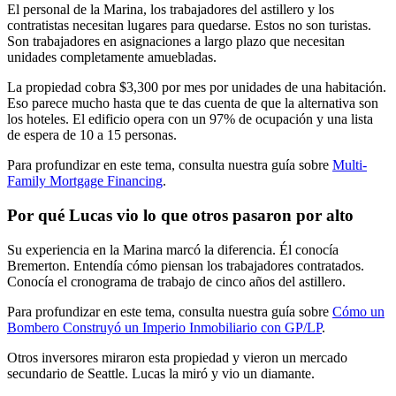
El personal de la Marina, los trabajadores del astillero y los
contratistas necesitan lugares para quedarse. Estos no son turistas.
Son trabajadores en asignaciones a largo plazo que necesitan
unidades completamente amuebladas.
La propiedad cobra $3,300 por mes por unidades de una habitación.
Eso parece mucho hasta que te das cuenta de que la alternativa son
los hoteles. El edificio opera con un 97% de ocupación y una lista
de espera de 10 a 15 personas.
Para profundizar en este tema, consulta nuestra guía sobre
Multi-
Family Mortgage Financing
.
Por qué Lucas vio lo que otros pasaron por alto
Su experiencia en la Marina marcó la diferencia. Él conocía
Bremerton. Entendía cómo piensan los trabajadores contratados.
Conocía el cronograma de trabajo de cinco años del astillero.
Para profundizar en este tema, consulta nuestra guía sobre
Cómo un
Bombero Construyó un Imperio Inmobiliario con GP/LP
.
Otros inversores miraron esta propiedad y vieron un mercado
secundario de Seattle. Lucas la miró y vio un diamante.