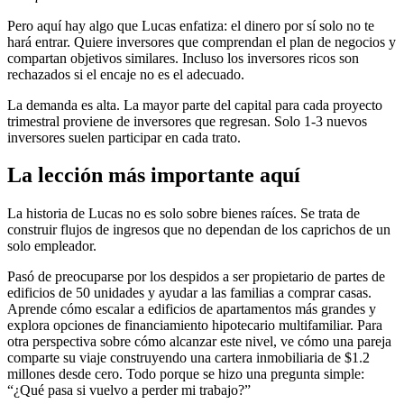
Pero aquí hay algo que Lucas enfatiza: el dinero por sí solo no te
hará entrar. Quiere inversores que comprendan el plan de negocios y
compartan objetivos similares. Incluso los inversores ricos son
rechazados si el encaje no es el adecuado.
La demanda es alta. La mayor parte del capital para cada proyecto
trimestral proviene de inversores que regresan. Solo 1-3 nuevos
inversores suelen participar en cada trato.
La lección más importante aquí
La historia de Lucas no es solo sobre bienes raíces. Se trata de
construir flujos de ingresos que no dependan de los caprichos de un
solo empleador.
Pasó de preocuparse por los despidos a ser propietario de partes de
edificios de 50 unidades y ayudar a las familias a comprar casas.
Aprende cómo escalar a edificios de apartamentos más grandes y
explora opciones de financiamiento hipotecario multifamiliar. Para
otra perspectiva sobre cómo alcanzar este nivel, ve cómo una pareja
comparte su viaje construyendo una cartera inmobiliaria de $1.2
millones desde cero. Todo porque se hizo una pregunta simple:
“¿Qué pasa si vuelvo a perder mi trabajo?”