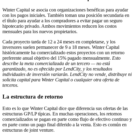
Winter Capital se asocia con organizaciones benéficas para ayudar
con los pagos iniciales. También toman una posición secundaria en
el título para ayudar a los compradores a evitar pagar un seguro
hipotecario privado. Ambos movimientos reducen los costos
mensuales para los nuevos propietarios.
Cada proyecto tarda de 12 a 24 meses en completarse, y los
inversores suelen permanecer de 9 a 18 meses. Winter Capital
históricamente ha comercializado estos proyectos con un retorno
preferente anual objetivo del 15% pagado mensualmente.
Esto
describe la meta comercializada de un tercero — no está
garantizado, no es ofrecido por LendCity, y los resultados
individuales de inversión variarán. LendCity no vende, distribuye ni
solicita capital para Winter Capital o cualquier otra oferta de
terceros.
La estructura de retorno
Esto es lo que Winter Capital dice que diferencia sus ofertas de las
estructuras GP/LP típicas. En muchas operaciones, los retornos
comercializados se pagan en parte como flujo de efectivo continuo y
en parte como un pago final diferido a la venta. Esto es común en
estructuras de joint venture.