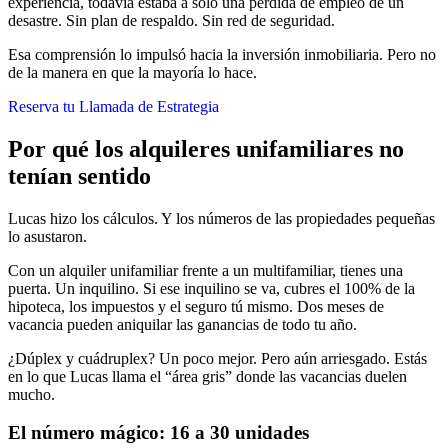
experiencia, todavía estaba a solo una pérdida de empleo de un
desastre. Sin plan de respaldo. Sin red de seguridad.
Esa comprensión lo impulsó hacia la inversión inmobiliaria. Pero no
de la manera en que la mayoría lo hace.
Reserva tu Llamada de Estrategia
Por qué los alquileres unifamiliares no
tenían sentido
Lucas hizo los cálculos. Y los números de las propiedades pequeñas
lo asustaron.
Con un alquiler unifamiliar frente a un multifamiliar, tienes una
puerta. Un inquilino. Si ese inquilino se va, cubres el 100% de la
hipoteca, los impuestos y el seguro tú mismo. Dos meses de
vacancia pueden aniquilar las ganancias de todo tu año.
¿Dúplex y cuádruplex? Un poco mejor. Pero aún arriesgado. Estás
en lo que Lucas llama el “área gris” donde las vacancias duelen
mucho.
El número mágico: 16 a 30 unidades