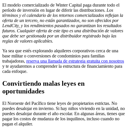
El modelo comercializado de Winter Capital paga durante todo el
período de inversión en lugar de diferir las distribuciones.
Los
términos y el calendario de los retornos comercializados reflejan la
oferta de un tercero, no están garantizados, no son ofrecidos por
LendCity, y los rendimientos pasados no garantizan los resultados
futuros. Cualquier oferta de este tipo es una distribución de valores
que debe ser gestionada por un distribuidor registrado bajo las
reglas de valores aplicables.
Ya sea que estés explorando alquileres corporativos cerca de una
base militar o conversiones de condominios para familias
trabajadoras,
reserva una llamada de estrategia gratuita con nosotros
y te ayudaremos a comprender la estructura de financiamiento para
cada enfoque.
Convirtiendo malas leyes en
oportunidades
El Noroeste del Pacífico tiene leyes de propietarios estrictas. No
puedes desalojar en invierno. Si hay niños viviendo en la unidad, no
puedes desalojar durante el año escolar. En algunas áreas, tienes que
pagar los costos de mudanza de los inquilinos, incluso cuando no
pagan el alquiler.