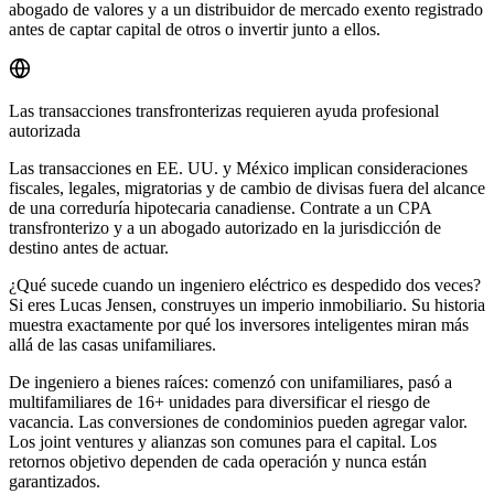
abogado de valores y a un distribuidor de mercado exento registrado
antes de captar capital de otros o invertir junto a ellos.
Las transacciones transfronterizas requieren ayuda profesional
autorizada
Las transacciones en EE. UU. y México implican consideraciones
fiscales, legales, migratorias y de cambio de divisas fuera del alcance
de una correduría hipotecaria canadiense. Contrate a un CPA
transfronterizo y a un abogado autorizado en la jurisdicción de
destino antes de actuar.
¿Qué sucede cuando un ingeniero eléctrico es despedido dos veces?
Si eres Lucas Jensen, construyes un imperio inmobiliario. Su historia
muestra exactamente por qué los inversores inteligentes miran más
allá de las casas unifamiliares.
De ingeniero a bienes raíces: comenzó con unifamiliares, pasó a
multifamiliares de 16+ unidades para diversificar el riesgo de
vacancia. Las conversiones de condominios pueden agregar valor.
Los joint ventures y alianzas son comunes para el capital. Los
retornos objetivo dependen de cada operación y nunca están
garantizados.