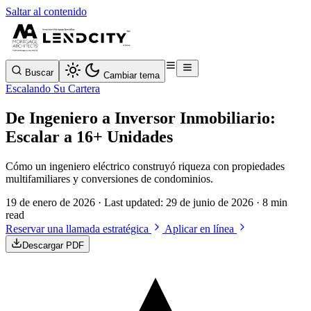
Saltar al contenido
Buscar
Cambiar tema
Escalando Su Cartera
De Ingeniero a Inversor Inmobiliario:
Escalar a 16+ Unidades
Cómo un ingeniero eléctrico construyó riqueza con propiedades
multifamiliares y conversiones de condominios.
19 de enero de 2026
· Last updated:
29 de junio de 2026
· 8 min
read
Reservar una llamada estratégica
Aplicar en línea
Descargar PDF