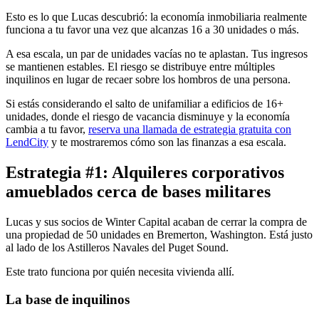
Esto es lo que Lucas descubrió: la economía inmobiliaria realmente
funciona a tu favor una vez que alcanzas 16 a 30 unidades o más.
A esa escala, un par de unidades vacías no te aplastan. Tus ingresos
se mantienen estables. El riesgo se distribuye entre múltiples
inquilinos en lugar de recaer sobre los hombros de una persona.
Si estás considerando el salto de unifamiliar a edificios de 16+
unidades, donde el riesgo de vacancia disminuye y la economía
cambia a tu favor,
reserva una llamada de estrategia gratuita con
LendCity
y te mostraremos cómo son las finanzas a esa escala.
Estrategia #1: Alquileres corporativos
amueblados cerca de bases militares
Lucas y sus socios de Winter Capital acaban de cerrar la compra de
una propiedad de 50 unidades en Bremerton, Washington. Está justo
al lado de los Astilleros Navales del Puget Sound.
Este trato funciona por quién necesita vivienda allí.
La base de inquilinos