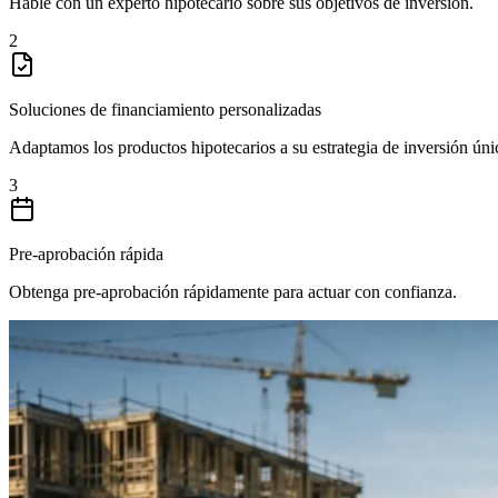
Hable con un experto hipotecario sobre sus objetivos de inversión.
2
Soluciones de financiamiento personalizadas
Adaptamos los productos hipotecarios a su estrategia de inversión úni
3
Pre-aprobación rápida
Obtenga pre-aprobación rápidamente para actuar con confianza.