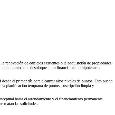
 renovación de edificios existentes o la adquisición de propiedades
a, ganando puntos que desbloquean un financiamiento hipotecario
 desde el primer día para alcanzar altos niveles de puntos. Esto puede
 la planificación temprana de puntos, suscripción limpia y
onceptual hasta el arrendamiento y el financiamiento permanente.
e matan las solicitudes.