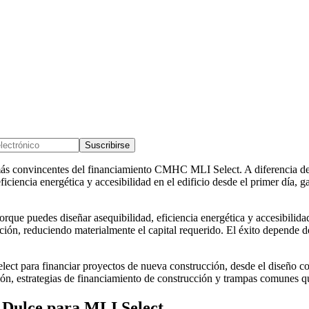
Suscribirse
ás convincentes del financiamiento CMHC MLI Select. A diferencia de la
 eficiencia energética y accesibilidad en el edificio desde el primer dí
que puedes diseñar asequibilidad, eficiencia energética y accesibilidad
ón, reduciendo materialmente el capital requerido. El éxito depende de
elect para financiar proyectos de nueva construcción, desde el diseño c
n, estrategias de financiamiento de construcción y trampas comunes qu
o Dulce para MLI Select