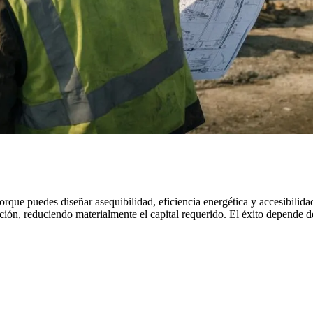
que puedes diseñar asequibilidad, eficiencia energética y accesibilidad
ón, reduciendo materialmente el capital requerido. El éxito depende de