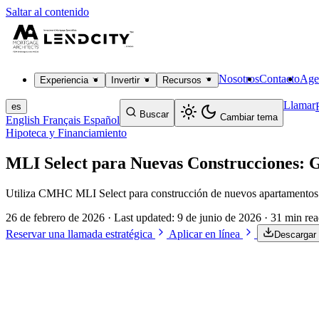
Saltar al contenido
Nosotros
Contacto
Age
Experiencia
Invertir
Recursos
Llamar
es
Buscar
Cambiar tema
English
Français
Español
Hipoteca y Financiamiento
MLI Select para Nuevas Construcciones: G
Utiliza CMHC MLI Select para construcción de nuevos apartamentos.
26 de febrero de 2026
· Last updated:
9 de junio de 2026
· 31 min re
Reservar una llamada estratégica
Aplicar en línea
Descargar