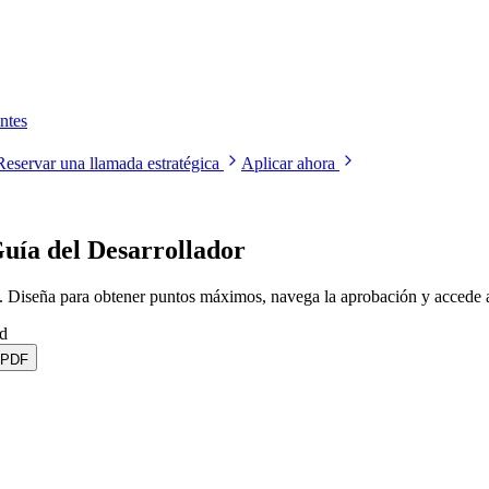
ntes
Reservar una llamada estratégica
Aplicar ahora
uía del Desarrollador
 Diseña para obtener puntos máximos, navega la aprobación y accede 
ad
 PDF