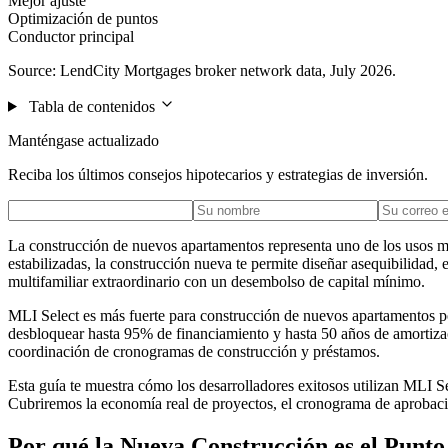
Mejor ajuste
Optimización de puntos
Conductor principal
Source: LendCity Mortgages broker network data, July 2026.
Tabla de contenidos
Manténgase actualizado
Reciba los últimos consejos hipotecarios y estrategias de inversión.
La construcción de nuevos apartamentos representa uno de los usos m
estabilizadas, la construcción nueva te permite diseñar asequibilidad,
multifamiliar extraordinario con un desembolso de capital mínimo.
MLI Select es más fuerte para construcción de nuevos apartamentos por
desbloquear hasta 95% de financiamiento y hasta 50 años de amortizaci
coordinación de cronogramas de construcción y préstamos.
Esta guía te muestra cómo los desarrolladores exitosos utilizan MLI S
Cubriremos la economía real de proyectos, el cronograma de aprobació
Por qué la Nueva Construcción es el Punt