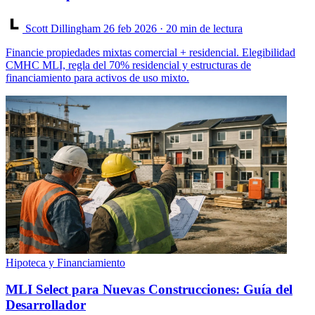
Scott Dillingham
26 feb 2026
· 20 min de lectura
Financie propiedades mixtas comercial + residencial. Elegibilidad
CMHC MLI, regla del 70% residencial y estructuras de
financiamiento para activos de uso mixto.
Hipoteca y Financiamiento
MLI Select para Nuevas Construcciones: Guía del
Desarrollador