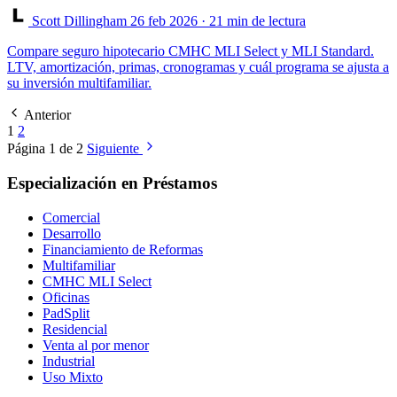
Scott Dillingham
26 feb 2026
· 21 min de lectura
Compare seguro hipotecario CMHC MLI Select y MLI Standard.
LTV, amortización, primas, cronogramas y cuál programa se ajusta a
su inversión multifamiliar.
Anterior
1
2
Página 1 de 2
Siguiente
Especialización en Préstamos
Comercial
Desarrollo
Financiamiento de Reformas
Multifamiliar
CMHC MLI Select
Oficinas
PadSplit
Residencial
Venta al por menor
Industrial
Uso Mixto