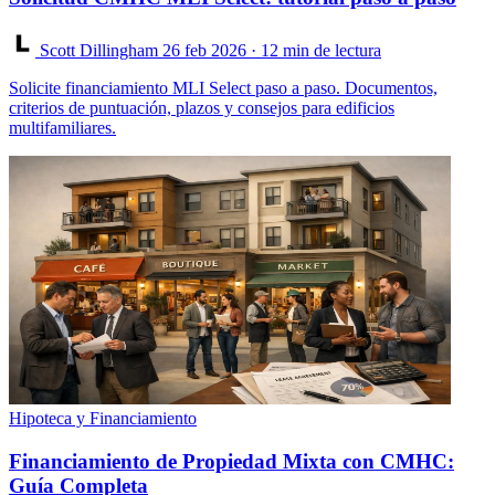
Scott Dillingham
26 feb 2026
· 12 min de lectura
Solicite financiamiento MLI Select paso a paso. Documentos,
criterios de puntuación, plazos y consejos para edificios
multifamiliares.
Hipoteca y Financiamiento
Financiamiento de Propiedad Mixta con CMHC:
Guía Completa