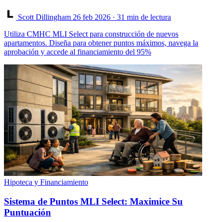
Scott Dillingham
26 feb 2026
· 31 min de lectura
Utiliza CMHC MLI Select para construcción de nuevos
apartamentos. Diseña para obtener puntos máximos, navega la
aprobación y accede al financiamiento del 95%
Hipoteca y Financiamiento
Sistema de Puntos MLI Select: Maximice Su
Puntuación