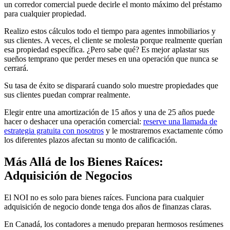
un corredor comercial puede decirle el monto máximo del préstamo
para cualquier propiedad.
Realizo estos cálculos todo el tiempo para agentes inmobiliarios y
sus clientes. A veces, el cliente se molesta porque realmente querían
esa propiedad específica. ¿Pero sabe qué? Es mejor aplastar sus
sueños temprano que perder meses en una operación que nunca se
cerrará.
Su tasa de éxito se disparará cuando solo muestre propiedades que
sus clientes puedan comprar realmente.
Elegir entre una amortización de 15 años y una de 25 años puede
hacer o deshacer una operación comercial:
reserve una llamada de
estrategia gratuita con nosotros
y le mostraremos exactamente cómo
los diferentes plazos afectan su monto de calificación.
Más Allá de los Bienes Raíces:
Adquisición de Negocios
El NOI no es solo para bienes raíces. Funciona para cualquier
adquisición de negocio donde tenga dos años de finanzas claras.
En Canadá, los contadores a menudo preparan hermosos resúmenes