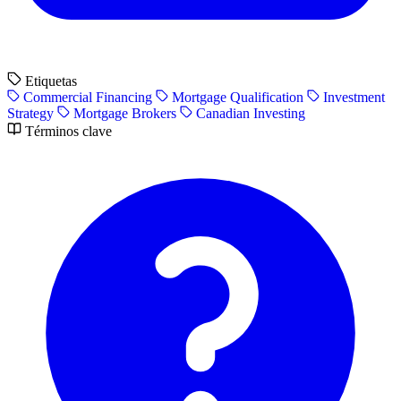
Etiquetas
Commercial Financing
Mortgage Qualification
Investment
Strategy
Mortgage Brokers
Canadian Investing
Términos clave