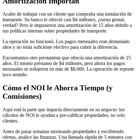
Amortización Importan
Acabo de trabajar con un cliente que compraba una instalación de
transporte. Su banco le ofreció casi $4 millones, ¡suena genial,
verdad? Pero le impusieron una amortización de 15 años debido a
sus políticas internas sobre propiedades de transporte.
La operación no funcionó. Los pagos mensuales eran demasiado
altos y no tenía suficiente efectivo para cubrir la diferencia.
Encontramos otro prestamista que ofrecía una amortización de 25
años. El mismo préstamo de $4 millones, pero ahora los pagos
mensuales se redujeron en más de $8,000. La operación de repente
tuvo sentido.
Cómo el NOI le Ahorra Tiempo (y
Comisiones)
Aquí está la parte que impacta directamente en su negocio: los
cálculos de NOI le ayudan a pre-calificar propiedades, no solo
clientes.
Antes de pasar semanas mostrando propiedades y escribiendo
ofertas, analice las finanzas. Una llamada rápida de 5 minutos con