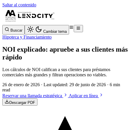
Saltar al contenido
Buscar
Cambiar tema
Hipoteca y Financiamiento
NOI explicado: apruebe a sus clientes más
rápido
Los cálculos de NOI califican a sus clientes para préstamos
comerciales más grandes y filtran operaciones no viables.
26 de enero de 2026
· Last updated:
29 de junio de 2026
· 6 min
read
Reservar una llamada estratégica
Aplicar en línea
Descargar PDF