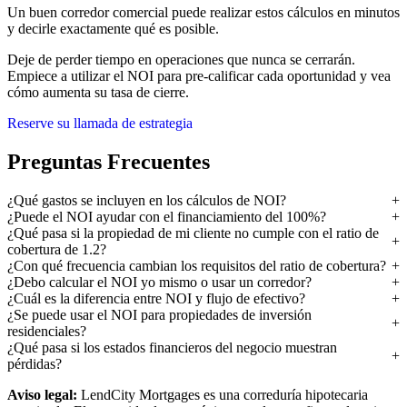
Un buen corredor comercial puede realizar estos cálculos en minutos
y decirle exactamente qué es posible.
Deje de perder tiempo en operaciones que nunca se cerrarán.
Empiece a utilizar el NOI para pre-calificar cada oportunidad y vea
cómo aumenta su tasa de cierre.
Reserve su llamada de estrategia
Preguntas Frecuentes
¿Qué gastos se incluyen en los cálculos de NOI?
¿Puede el NOI ayudar con el financiamiento del 100%?
¿Qué pasa si la propiedad de mi cliente no cumple con el ratio de
cobertura de 1.2?
¿Con qué frecuencia cambian los requisitos del ratio de cobertura?
¿Debo calcular el NOI yo mismo o usar un corredor?
¿Cuál es la diferencia entre NOI y flujo de efectivo?
¿Se puede usar el NOI para propiedades de inversión
residenciales?
¿Qué pasa si los estados financieros del negocio muestran
pérdidas?
Aviso legal:
LendCity Mortgages es una correduría hipotecaria