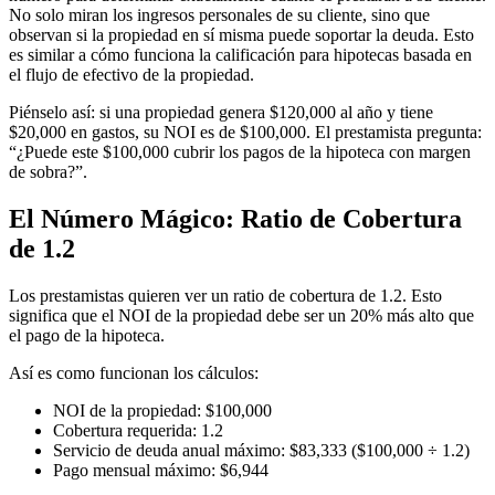
No solo miran los ingresos personales de su cliente, sino que
observan si la propiedad en sí misma puede soportar la deuda. Esto
es similar a cómo funciona la calificación para hipotecas basada en
el flujo de efectivo de la propiedad.
Piénselo así: si una propiedad genera $120,000 al año y tiene
$20,000 en gastos, su NOI es de $100,000. El prestamista pregunta:
“¿Puede este $100,000 cubrir los pagos de la hipoteca con margen
de sobra?”.
El Número Mágico: Ratio de Cobertura
de 1.2
Los prestamistas quieren ver un ratio de cobertura de 1.2. Esto
significa que el NOI de la propiedad debe ser un 20% más alto que
el pago de la hipoteca.
Así es como funcionan los cálculos:
NOI de la propiedad: $100,000
Cobertura requerida: 1.2
Servicio de deuda anual máximo: $83,333 ($100,000 ÷ 1.2)
Pago mensual máximo: $6,944