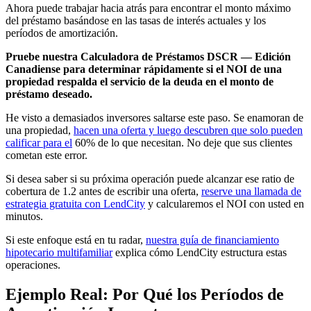
Ahora puede trabajar hacia atrás para encontrar el monto máximo
del préstamo basándose en las tasas de interés actuales y los
períodos de amortización.
Pruebe nuestra Calculadora de Préstamos DSCR — Edición
Canadiense para determinar rápidamente si el NOI de una
propiedad respalda el servicio de la deuda en el monto de
préstamo deseado.
He visto a demasiados inversores saltarse este paso. Se enamoran de
una propiedad,
hacen una oferta y luego descubren que solo pueden
calificar para el
60% de lo que necesitan. No deje que sus clientes
cometan este error.
Si desea saber si su próxima operación puede alcanzar ese ratio de
cobertura de 1.2 antes de escribir una oferta,
reserve una llamada de
estrategia gratuita con LendCity
y calcularemos el NOI con usted en
minutos.
Si este enfoque está en tu radar,
nuestra guía de financiamiento
hipotecario multifamiliar
explica cómo LendCity estructura estas
operaciones.
Ejemplo Real: Por Qué los Períodos de