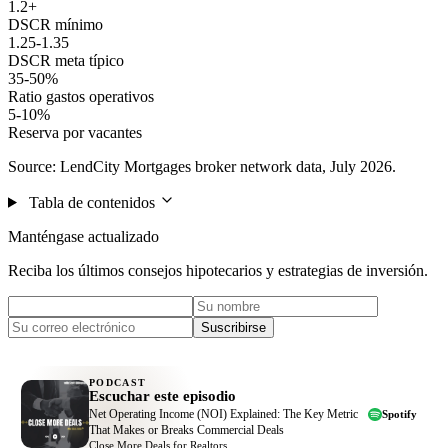
1.2+
DSCR mínimo
1.25-1.35
DSCR meta típico
35-50%
Ratio gastos operativos
5-10%
Reserva por vacantes
Source: LendCity Mortgages broker network data, July 2026.
Tabla de contenidos
Manténgase actualizado
Reciba los últimos consejos hipotecarios y estrategias de inversión.
Suscribirse
PODCAST
Escuchar este episodio
Net Operating Income (NOI) Explained: The Key Metric
Spotify
That Makes or Breaks Commercial Deals
Close More Deals for Realtors