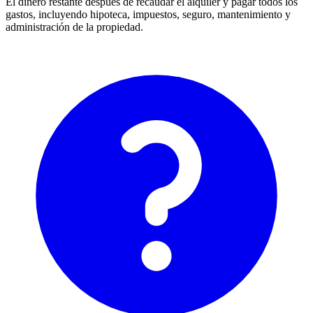
El dinero restante después de recaudar el alquiler y pagar todos los
gastos, incluyendo hipoteca, impuestos, seguro, mantenimiento y
administración de la propiedad.